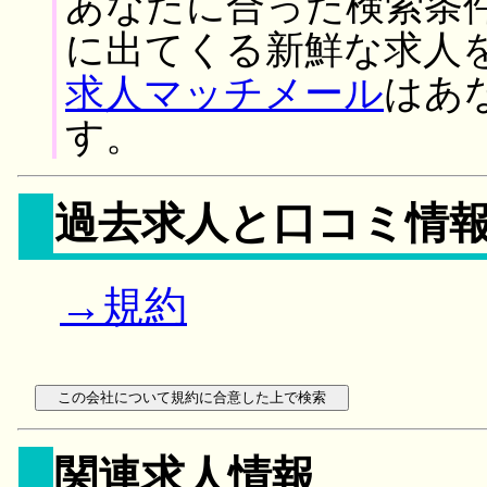
あなたに合った検索条
に出てくる新鮮な求人
求人マッチメール
はあ
す。
過去求人と口コミ情
→規約
関連求人情報