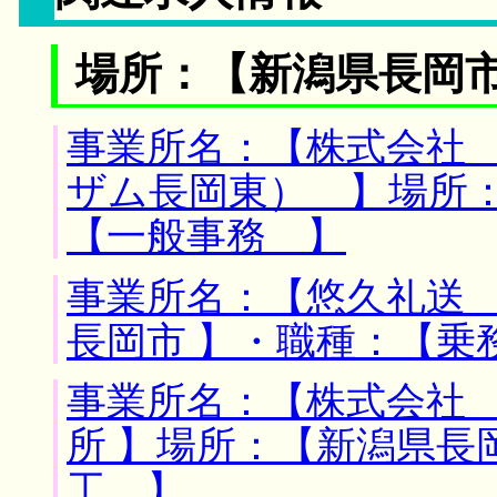
場所：【新潟県長岡市
事業所名：【株式会社
ザム長岡東） 】場所：
【一般事務 】
事業所名：【悠久礼送 
長岡市 】・職種：【乗
事業所名：【株式会社
所 】場所：【新潟県長
工 】