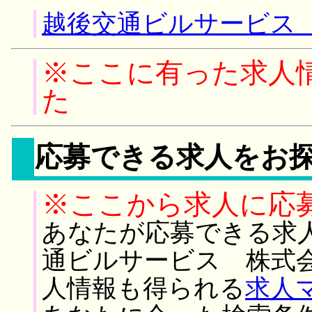
越後交通ビルサービス 
※ここに有った求人
た
応募できる求人をお
※ここから求人に応
あなたが応募できる求
通ビルサービス 株式
人情報も得られる
求人