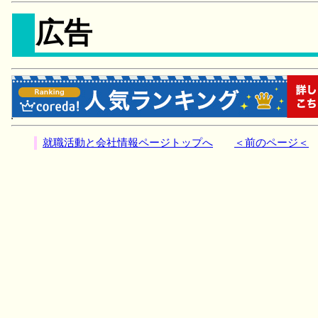
広告
就職活動と会社情報ページトップへ
＜前のページ＜