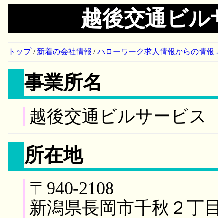
越後交通ビル
トップ
/
新着の会社情報
/
ハローワーク求人情報からの情報 2018/
事業所名
越後交通ビルサービス
所在地
〒940-2108
新潟県長岡市千秋２丁