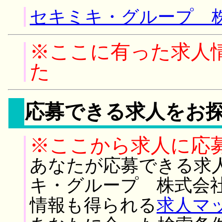
セキミキ・グループ 株
※ここに有った求人
た
応募できる求人をお
※ここから求人に応
あなたが応募できる求
キ・グループ 株式会社
情報も得られる
求人マ