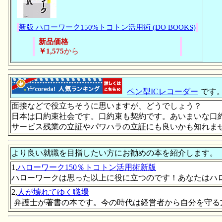
新版 ハローワーク150%トコトン活用術 (DO BOOKS)
新品価格
￥1,575
から
ペン型ICレコーダー
です
面接などで役立ちそうに思いますが、どうでしょう？
日本は口約束社会です。口約束も契約です。あいまいな口
サービス残業の立証やパワハラの立証にも良いかも知れま
より良い就職を目指したい方にお勧めの本を紹介します。
1,
ハローワーク150％トコトン活用術新版
ハローワークは思った以上に役に立つのです！あなたはハ
2,
人が壊れてゆく職場
弁護士が著書の本です。今の時代は経営者から自分を守る