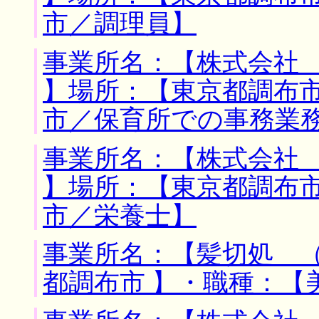
市／調理員】
事業所名：【株式会社
】場所：【東京都調布市
市／保育所での事務業
事業所名：【株式会社
】場所：【東京都調布市
市／栄養士】
事業所名：【髪切処 （
都調布市 】・職種：【