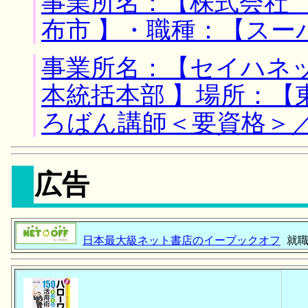
事業所名：【株式会社 
布市 】・職種：【スー
事業所名：【セイハネ
本統括本部 】場所：【
ろばん講師＜要資格＞
広告
日本最大級ネット書店のイーブックオフ
就職