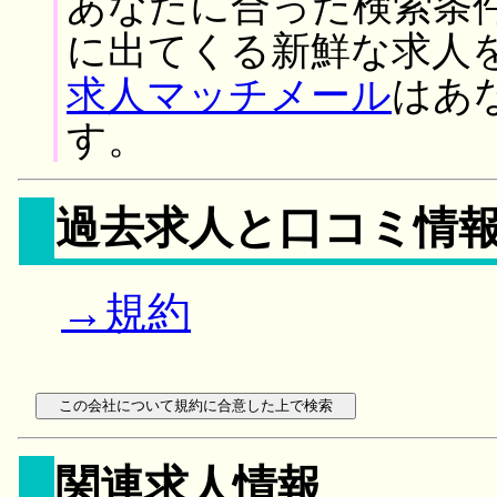
あなたに合った検索条
に出てくる新鮮な求人
求人マッチメール
はあ
す。
過去求人と口コミ情
→規約
関連求人情報