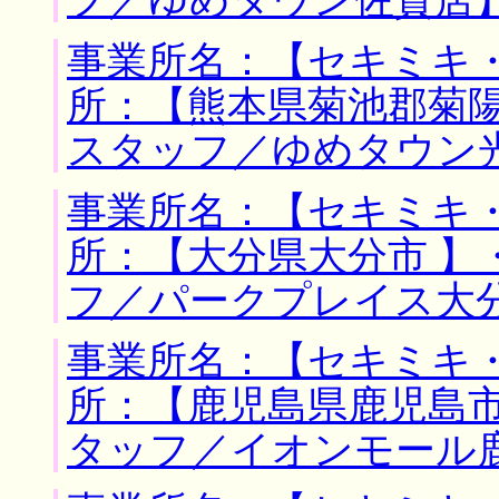
フ／ゆめタウン佐賀店
事業所名：【セキミキ・
所：【熊本県菊池郡菊陽
スタッフ／ゆめタウン
事業所名：【セキミキ・
所：【大分県大分市 】
フ／パークプレイス大
事業所名：【セキミキ・
所：【鹿児島県鹿児島市
タッフ／イオンモール