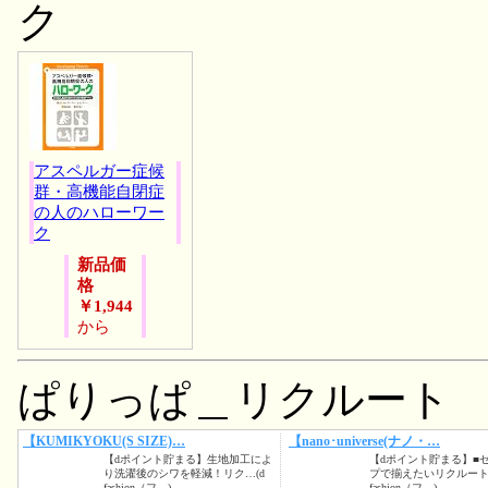
ク
アスペルガー症候
群・高機能自閉症
の人のハローワー
ク
新品価
格
￥1,944
から
ぱりっぱ＿リクルート