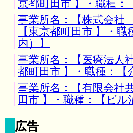
京都町田市 】・職種：
事業所名：【株式会社 
【東京都町田市 】・職
内）】
事業所名：【医療法人社
都町田市 】・職種：【
事業所名：【有限会社共
田市 】・職種：【ビル
広告