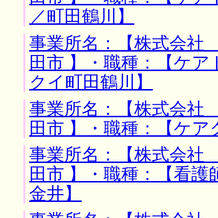
／町田鶴川】
事業所名：【株式会社 
田市 】・職種：【ケ
クイ町田鶴川】
事業所名：【株式会社 
田市 】・職種：【ケア
事業所名：【株式会社 
田市 】・職種：【看護
金井】