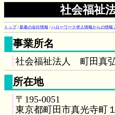
社会福祉
トップ
/
新着の会社情報
/
ハローワーク求人情報からの情報 2018/
事業所名
社会福祉法人 町田真
所在地
〒195-0051
東京都町田市真光寺町