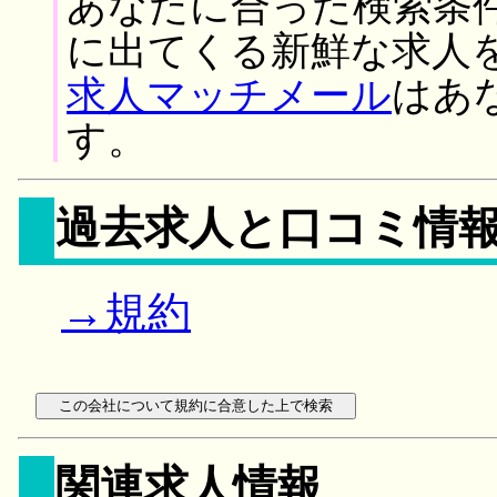
あなたに合った検索条
に出てくる新鮮な求人
求人マッチメール
はあ
す。
過去求人と口コミ情
→規約
関連求人情報