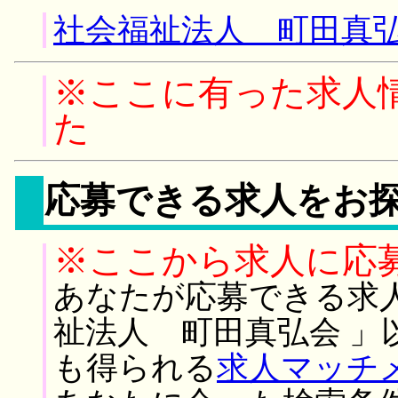
社会福祉法人 町田真弘
※ここに有った求人
た
応募できる求人をお
※ここから求人に応
あなたが応募できる求
祉法人 町田真弘会 」
も得られる
求人マッチ