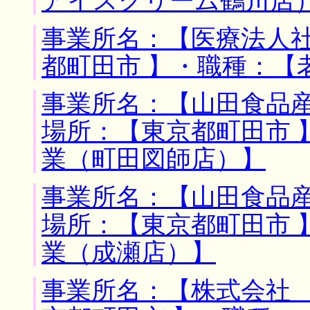
アイスクリーム鶴川店
事業所名：【医療法人社
都町田市 】・職種：【
事業所名：【山田食品産
場所：【東京都町田市 
業（町田図師店）】
事業所名：【山田食品産
場所：【東京都町田市 
業（成瀬店）】
事業所名：【株式会社 