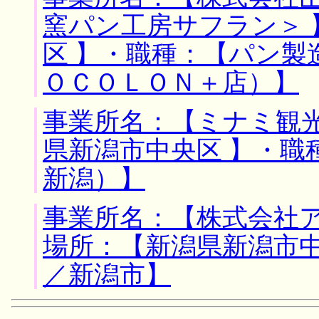
窯パン工房サフラン＞ 
区 】・職種：【パン
ＯＣＯＬＯＮ＋店）】
事業所名：【ミナミ観光
県新潟市中央区 】・職
新潟）】
事業所名：【株式会社ア
場所：【新潟県新潟市中
／新潟市】