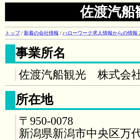
佐渡汽船
トップ
/
新着の会社情報
/
ハローワーク求人情報からの情報 2018/
事業所名
佐渡汽船観光 株式会
所在地
〒950-0078
新潟県新潟市中央区万