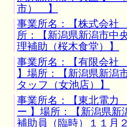
市） 】
事業所名：【株式会社 
所：【新潟県新潟市中央
理補助（桜木食堂）】
事業所名：【有限会社
】場所：【新潟県新潟市
タッフ（女池店）】
事業所名：【東北電力
ー 】場所：【新潟県新
補助員（臨時）１１月