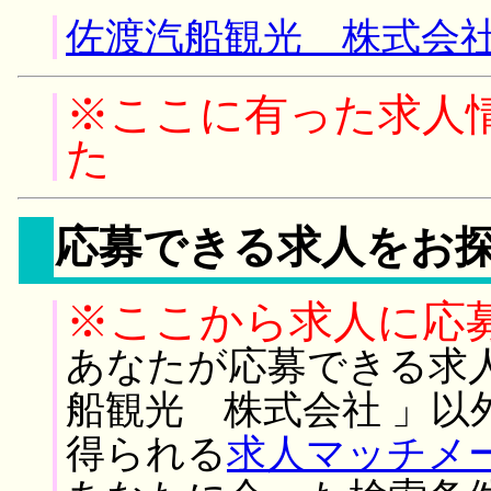
佐渡汽船観光 株式会社
※ここに有った求人
た
応募できる求人をお
※ここから求人に応
あなたが応募できる求
船観光 株式会社 」以
得られる
求人マッチメ