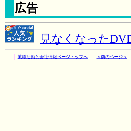
広告
見なくなったDV
就職活動と会社情報ページトップへ
＜前のページ＜