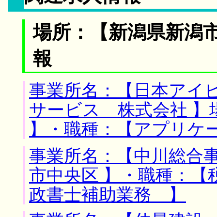
場所：【新潟県新潟市
報
事業所名：【日本アイ
サービス 株式会社 】
】・職種：【アプリケ
事業所名：【中川総合事
市中央区 】・職種：【
政書士補助業務 】