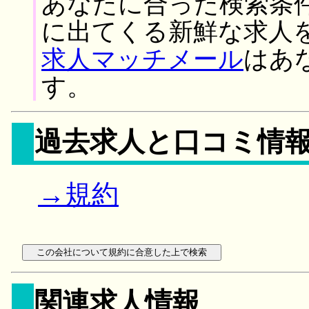
あなたに合った検索条
に出てくる新鮮な求人
求人マッチメール
はあ
す。
過去求人と口コミ情
→規約
関連求人情報