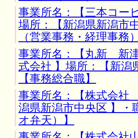
事業所名：【三本コーヒ
場所：【新潟県新潟市中
（営業事務・経理事務
事業所名：【丸新 新
式会社 】場所：【新潟
【事務総合職】
事業所名：【株式会社 
潟県新潟市中央区 】・
オ弁天）】
事業所名：【株式会社