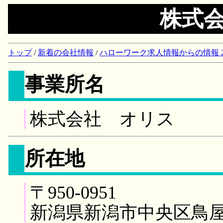
株式
トップ
/
新着の会社情報
/
ハローワーク求人情報からの情報 2018/
事業所名
株式会社 オリス
所在地
〒950-0951
新潟県新潟市中央区鳥