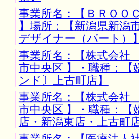
事業所名：【ＢＲＯＯ
】場所：【新潟県新潟市
デザイナー（パート）
事業所名：【株式会社 
市中央区 】・職種：【
ンド〕上古町店】
事業所名：【株式会社 
市中央区 】・職種：【
店・新潟東店・上古町
事業所名：【医療法人