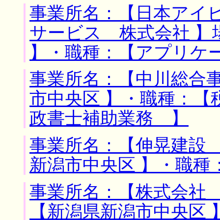
事業所名：【日本アイ
サービス 株式会社 】
】・職種：【アプリケ
事業所名：【中川総合事
市中央区 】・職種：【
政書士補助業務 】
事業所名：【伸晃建設 
新潟市中央区 】・職種
事業所名：【株式会社 
【新潟県新潟市中央区 