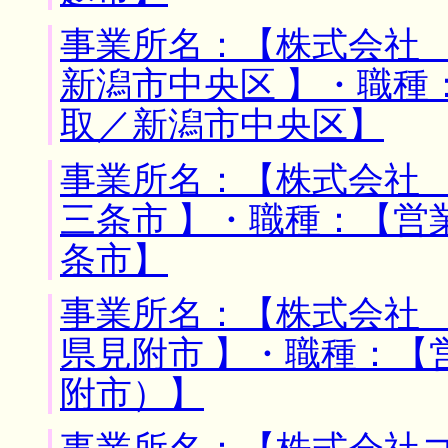
事業所名：【株式会社 
新潟市中央区 】・職種
取／新潟市中央区】
事業所名：【株式会社 
三条市 】・職種：【営
条市】
事業所名：【株式会社 
県見附市 】・職種：【
附市）】