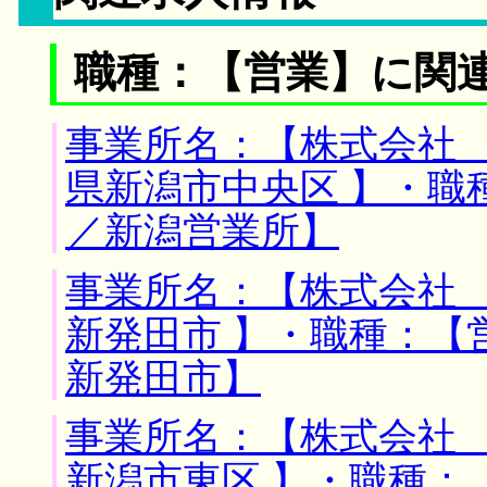
職種：【営業】に関
事業所名：【株式会社 
県新潟市中央区 】・職
／新潟営業所】
事業所名：【株式会社 
新発田市 】・職種：【
新発田市】
事業所名：【株式会社 
新潟市東区 】・職種：