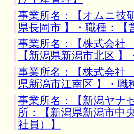
事業所名：【オムニ技研
県長岡市 】・職種：【
事業所名：【株式会社 
【新潟県新潟市北区 】
事業所名：【株式会社 
県新潟市江南区 】・職
事業所名：【新潟ヤナセ
所：【新潟県新潟市中央
社員）】