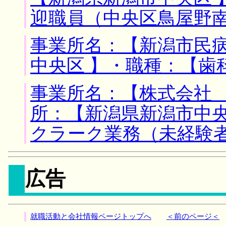
迎職員（中央区鳥屋野
事業所名：【新潟市民病
中央区 】・職種：【歯
事業所名：【株式会社 
所：【新潟県新潟市中央
クラーク業務（未経験
広告
就職活動と会社情報ページトップへ
＜前のページ＜