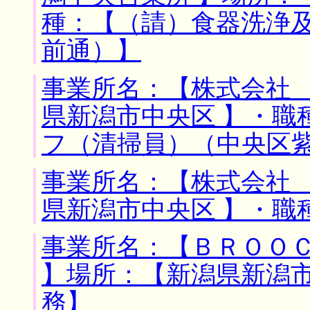
種：【（請）食器洗浄
前通）】
事業所名：【株式会社 
県新潟市中央区 】・職
フ（清掃員）（中央区
事業所名：【株式会社 
県新潟市中央区 】・職
事業所名：【ＢＲＯＯ
】場所：【新潟県新潟市
務】