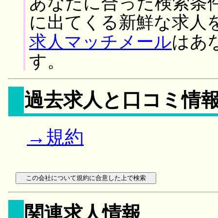
あなたに合った検索条
に出てくる新鮮な求人
求人マッチメール
はあ
す。
過去求人と口コミ情
→規約
関連求人情報