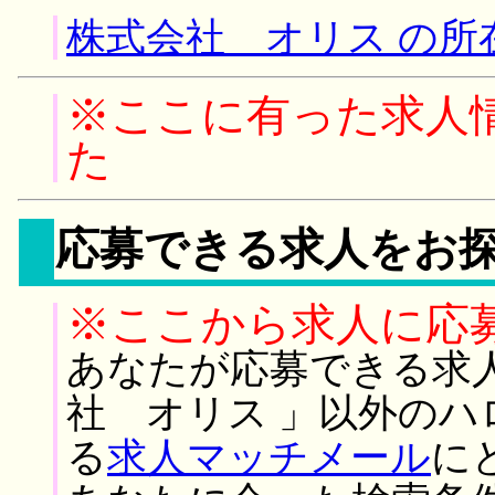
株式会社 オリス の所
※ここに有った求人
た
応募できる求人をお
※ここから求人に応
あなたが応募できる求
社 オリス 」以外の
る
求人マッチメール
に