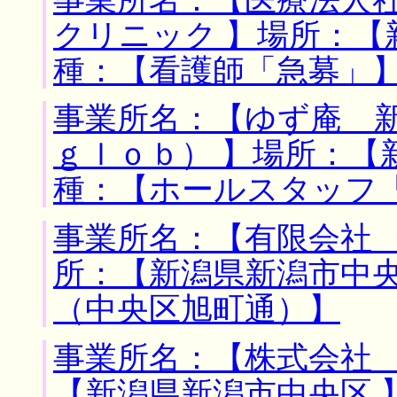
クリニック 】場所：【
種：【看護師「急募」
事業所名：【ゆず庵 
ｇｌｏｂ） 】場所：【
種：【ホールスタッフ
事業所名：【有限会社 
所：【新潟県新潟市中央
（中央区旭町通）】
事業所名：【株式会社 
【新潟県新潟市中央区 