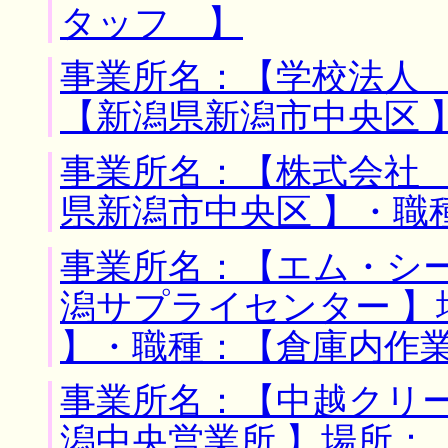
タッフ 】
事業所名：【学校法人 
【新潟県新潟市中央区 
事業所名：【株式会社 
県新潟市中央区 】・職
事業所名：【エム・シ
潟サプライセンター 】
】・職種：【倉庫内作
事業所名：【中越クリ
潟中央営業所 】場所：