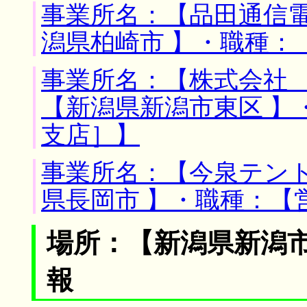
事業所名：【品田通信電
潟県柏崎市 】・職種：
事業所名：【株式会社 
【新潟県新潟市東区 】
支店］】
事業所名：【今泉テント
県長岡市 】・職種：【
場所：【新潟県新潟市
報