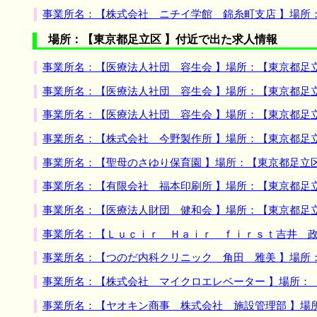
事業所名：【株式会社 ニチイ学館 錦糸町支店 】場所
場所：【東京都足立区 】付近で出た求人情報
事業所名：【医療法人社団 容生会 】場所：【東京都足
事業所名：【医療法人社団 容生会 】場所：【東京都足
事業所名：【医療法人社団 容生会 】場所：【東京都足
事業所名：【株式会社 今野製作所 】場所：【東京都足
事業所名：【聖母のさゆり保育園 】場所：【東京都足立
事業所名：【有限会社 福本印刷所 】場所：【東京都足
事業所名：【医療法人財団 健和会 】場所：【東京都足
事業所名：【Ｌｕｃｉｒ Ｈａｉｒ ｆｉｒｓｔ吉井 政
事業所名：【つのだ内科クリニック 角田 雅美 】場所
事業所名：【株式会社 マイクロエレベーター 】場所：
事業所名：【ヤオキン商事 株式会社 施設管理部 】場