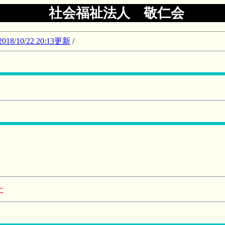
社会福祉法人 敬仁会
10/22 20:13更新
/
た