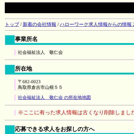
トップ
/
新着の会社情報
/
ハローワーク求人情報からの情報 2018/
事業所名
社会福祉法人 敬仁会
所在地
〒682-0023
鳥取県倉吉市山根５５
社会福祉法人 敬仁会 の所在地地図
※ここに有った求人情報は古くなり削除しまし
応募できる求人をお探しの方へ