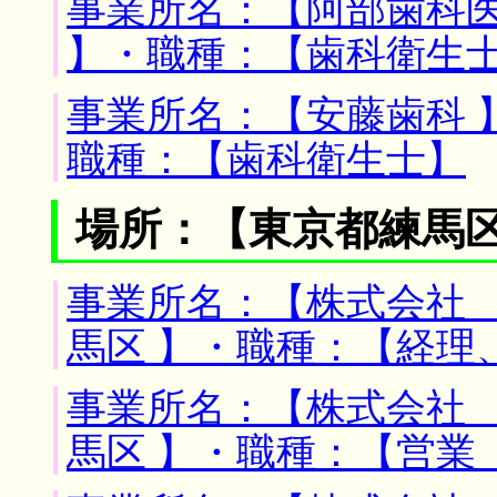
事業所名：【阿部歯科医
】・職種：【歯科衛生
事業所名：【安藤歯科 
職種：【歯科衛生士】
場所：【東京都練馬区
事業所名：【株式会社 
馬区 】・職種：【経理
事業所名：【株式会社 
馬区 】・職種：【営業