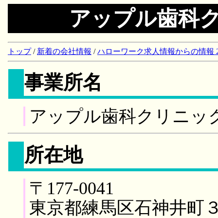
アップル歯科
トップ
/
新着の会社情報
/
ハローワーク求人情報からの情報 2018/
事業所名
アップル歯科クリニッ
所在地
〒177-0041
東京都練馬区石神井町