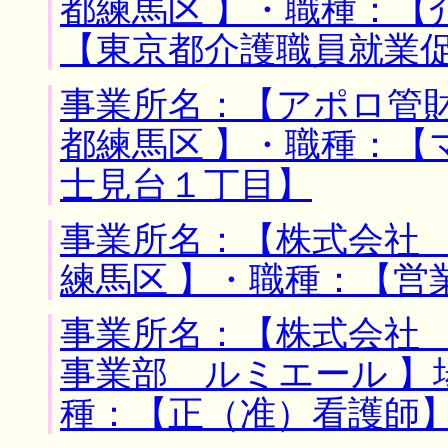
都練馬区 】・職種：【
【東京都介護職員就業
事業所名：【アポロ管財
都練馬区 】・職種：【
士見台１丁目】
事業所名：【株式会社 
練馬区 】・職種：【営
事業所名：【株式会社
事業部 ルミエール 】
種：【正（准）看護師