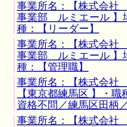
事業所名：【株式会社
事業部 ルミエール 】
種：【リーダー】
事業所名：【株式会社
事業部 ルミエール 】
種：【管理職】
事業所名：【株式会社 
【東京都練馬区 】・職
資格不問／練馬区田柄
事業所名：【株式会社 