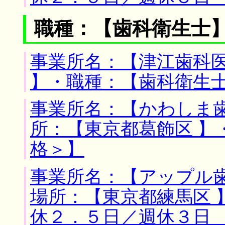
職種：【歯科衛生士
事業所名：【津江歯科医
】・職種：【歯科衛生
事業所名：【かわしま歯
所：【東京都葛飾区 】
格＞】
事業所名：【アップル歯
場所：【東京都練馬区 
休２．５日／週休３日