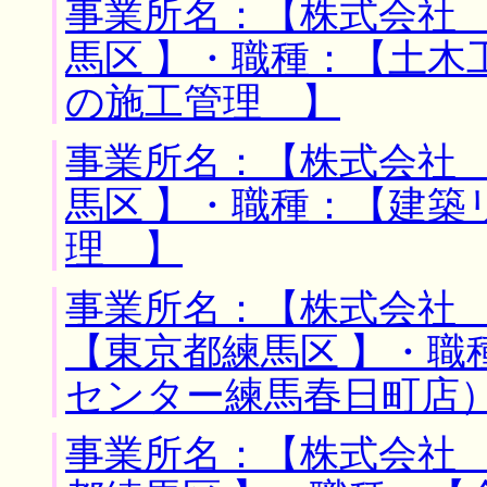
事業所名：【株式会社 
馬区 】・職種：【土木
の施工管理 】
事業所名：【株式会社 
馬区 】・職種：【建築
理 】
事業所名：【株式会社 
【東京都練馬区 】・職
センター練馬春日町店
事業所名：【株式会社 