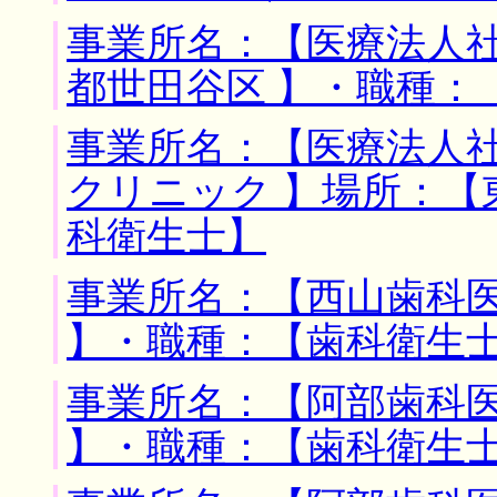
事業所名：【医療法人社
都世田谷区 】・職種：
事業所名：【医療法人
クリニック 】場所：【
科衛生士】
事業所名：【西山歯科医
】・職種：【歯科衛生
事業所名：【阿部歯科医
】・職種：【歯科衛生