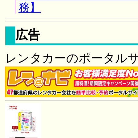
務】
広告
レンタカーのポータル