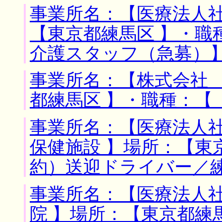
事業所名：【医療法人社
【東京都練馬区 】・職
介護スタッフ（急募）
事業所名：【株式会社 
都練馬区 】・職種：【
事業所名：【医療法人
保健施設 】場所：【東
約）送迎ドライバー／
事業所名：【医療法人
院 】場所：【東京都練