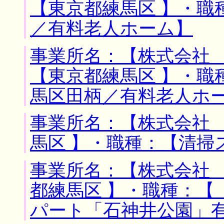
【東京都練馬区 】・職
／有料老人ホーム】
事業所名：【株式会社 
【東京都練馬区 】・職
馬区田柄／有料老人ホ
事業所名：【株式会社 
馬区 】・職種：【清掃
事業所名：【株式会社 
都練馬区 】・職種：【
パート「石神井公園」