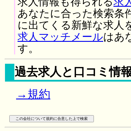
求人情報も得られる
求
あなたに合った検索条
に出てくる新鮮な求人
求人マッチメール
はあ
す。
過去求人と口コミ情
→規約