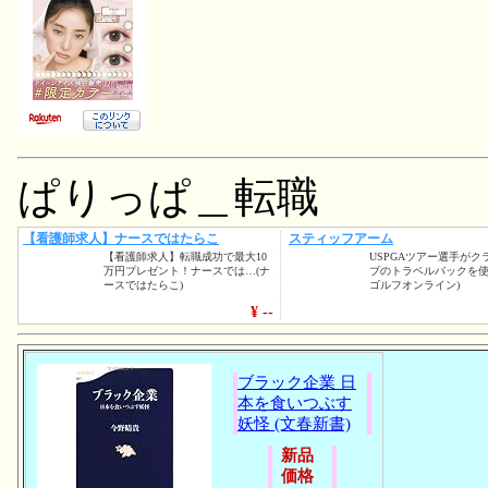
ぱりっぱ＿転職
ブラック企業 日
本を食いつぶす
妖怪 (文春新書)
新品
価格