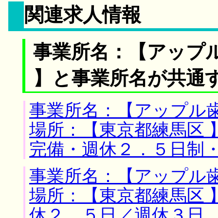
関連求人情報
事業所名：【アップ
】と事業所名が共通
事業所名：【アップル歯
場所：【東京都練馬区 
完備・週休２．５日制
事業所名：【アップル歯
場所：【東京都練馬区 
休２．５日／週休３日