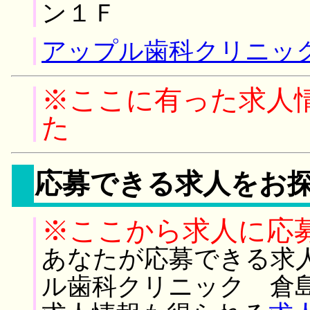
ン１Ｆ
アップル歯科クリニック
※ここに有った求人
た
応募できる求人をお
※ここから求人に応
あなたが応募できる求
ル歯科クリニック 倉