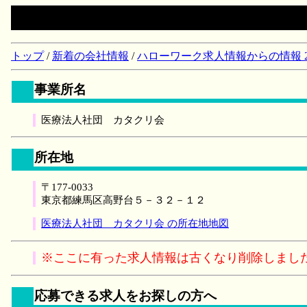
トップ
/
新着の会社情報
/
ハローワーク求人情報からの情報 2018/
事業所名
医療法人社団 カタクリ会
所在地
〒177-0033
東京都練馬区高野台５－３２－１２
医療法人社団 カタクリ会 の所在地地図
※ここに有った求人情報は古くなり削除しまし
応募できる求人をお探しの方へ