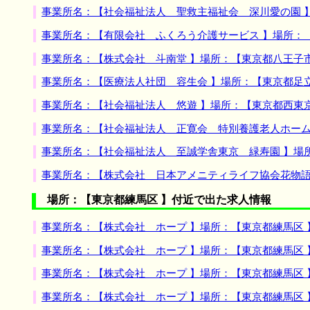
事業所名：【社会福祉法人 聖救主福祉会 深川愛の園 
事業所名：【有限会社 ふくろう介護サービス 】場所：
事業所名：【株式会社 斗南堂 】場所：【東京都八王子
事業所名：【医療法人社団 容生会 】場所：【東京都足
事業所名：【社会福祉法人 悠遊 】場所：【東京都西東
事業所名：【社会福祉法人 正寛会 特別養護老人ホーム
事業所名：【社会福祉法人 至誠学舎東京 緑寿園 】場
事業所名：【株式会社 日本アメニティライフ協会花物語
場所：【東京都練馬区 】付近で出た求人情報
事業所名：【株式会社 ホープ 】場所：【東京都練馬区
事業所名：【株式会社 ホープ 】場所：【東京都練馬区
事業所名：【株式会社 ホープ 】場所：【東京都練馬区
事業所名：【株式会社 ホープ 】場所：【東京都練馬区