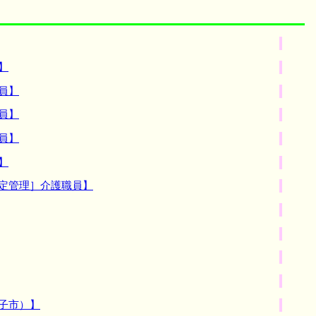
】
員】
員】
員】
】
定管理］介護職員】
子市）】