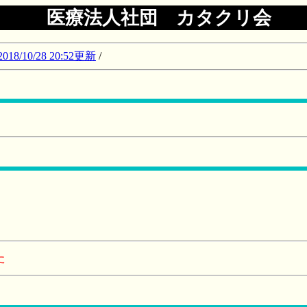
医療法人社団 カタクリ会
10/28 20:52更新
/
た