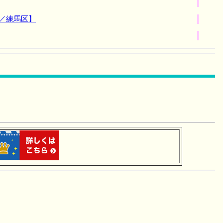
／練馬区】