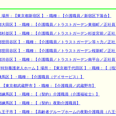
】場所：【東京都新宿区 】・職種：【介護職員／新宿区下落合】
都大田区 】・職種：【介護職員／トラストガーデン東嶺町／正社員
都杉並区 】・職種：【介護職員／トラストガーデン杉並宮前／正社
都世田谷区 】・職種：【介護職員／トラストガーデン等々力／正社
都世田谷区 】・職種：【介護職員／トラストガーデン桜新町／正社
都渋谷区 】・職種：【介護職員／トラストガーデン南平台／正社員
特別養護老人ホーム 】場所：【東京都千代田区 】・職種：【［指
練馬区 】・職種：【介護職員（デイサービス）】
：【東京都武蔵野市 】・職種：【介護職員／武蔵野市】
都練馬区 】・職種：【（契約）介護職員（介護福祉士）】
都練馬区 】・職種：【（契約）夜勤介護職員】
八王子市 】・職種：【高齢者グループホームの夜勤介護職員（八王