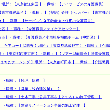
】場所：【東京都江東区 】・職種：【デイサービスの介護職員】
【東京都豊島区 】・職種：【（契約）介護（ヘルパー）【東京都
市 】・職種：【サービス付き高齢者向け住宅の介護職員】
立区 】・職種：【介護職員／デイケアセンター】
京市】・職種：【介護職員／小規模多機能ホーム（中野区）】
 ケアコート武蔵野 】場所：【東京都武蔵野市 】・職種：【介護
所：【東京都西東京市 】・職種：【【ツアー型面接会】特養介護職
まちだナーシング 】場所：【東京都町田市 】・職種：【介護職員
 】・職種：【経理、総務 】
 】・職種：【営業（総合建設業） 】
 】・職種：【土木工事（公共工事を主とする）の施工管理 】
 】・職種：【建築リノベーション事業の施工管理 】