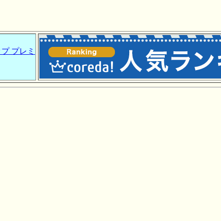
プ プレミ