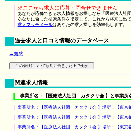
※ここから求人に応募・問合せできません
あなたが応募できる求人情報をお探しなら「医療法人社団
あなたに合った検索条件を指定して、これから将来に出
求人マッチメール
はあなたの求人探しを効率化します。
過去求人と口コミ情報のデータベース
→規約
関連求人情報
事業所名：【医療法人社団 カタクリ会 】と事業所
事業所名：【医療法人社団 カタクリ会 】場所：【東京
事業所名：【医療法人社団 カタクリ会 】場所：【東京
事業所名：【医療法人社団 カタクリ会 】場所：【東京