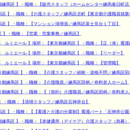
都練馬区 】・職種：【販売スタッフ（ホームセンター練馬春日町店
馬区 】・職種：【介護スタッフ／練馬区北町【東京都介護職員就業
馬区 】・職種：【マンション清掃員／練馬区富士見台１丁目】
区 】・職種：【営業・営業事務／練馬区】
 ルミエール 】場所：【東京都練馬区 】・職種：【正（准）看護
 ルミエール 】場所：【東京都練馬区 】・職種：【リーダー】
 ルミエール 】場所：【東京都練馬区 】・職種：【管理職】
京都練馬区 】・職種：【介護スタッフ／経験・資格不問／練馬区
京都練馬区 】・職種：【介護職員／練馬区田柄／有料老人ホーム】
京都練馬区 】・職種：【［契約］介護職員／練馬区田柄／有料老人
 】・職種：【清掃スタッフ／練馬区石神井台】
馬区 】・職種：【【看護と介護の分業制】看護パート「石神井公園
都練馬区 】・職種：【老健通所（デイケア）介護スタッフ（急募）