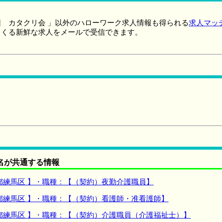
 カタクリ会 」以外のハローワーク求人情報も得られる
求人マッ
てくる新鮮な求人をメールで受信できます。
名が共通する情報
都練馬区 】・職種：【（契約）夜勤介護職員】
都練馬区 】・職種：【（契約）看護師・准看護師】
都練馬区 】・職種：【（契約）介護職員（介護福祉士）】