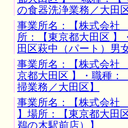
の食器洗浄業務／大田
事業所名：【株式会社 
所：【東京都大田区 】
田区萩中（パート）男
事業所名：【株式会社 
京都大田区 】・職種：
掃業務／大田区】
事業所名：【株式会社
】場所：【東京都大田区
鵜の木駅前店）】