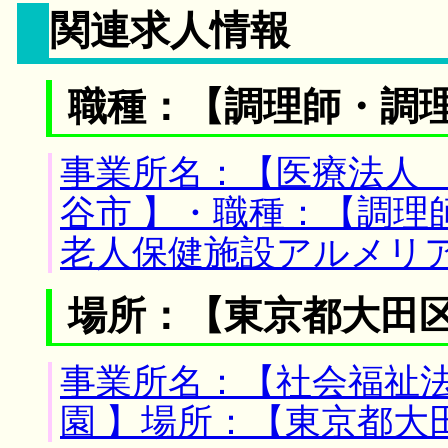
関連求人情報
職種：【調理師・調
事業所名：【医療法人 
谷市 】・職種：【調理
老人保健施設アルメリ
場所：【東京都大田区
事業所名：【社会福祉
園 】場所：【東京都大