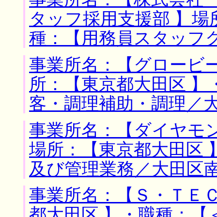
タッフ採用支援部 】場
種：【用務員スタッフ
事業所名：【グロービー
所：【東京都大田区 】
客・調理補助・調理／
事業所名：【ダイヤモ
場所：【東京都大田区 
及び管理業務／大田区
事業所名：【Ｓ・ＴＥＣ
都大田区 】・職種：【