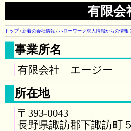
有限会
トップ
/
新着の会社情報
/
ハローワーク求人情報からの情報 2018/
事業所名
有限会社 エージー
所在地
〒393-0043
長野県諏訪郡下諏訪町