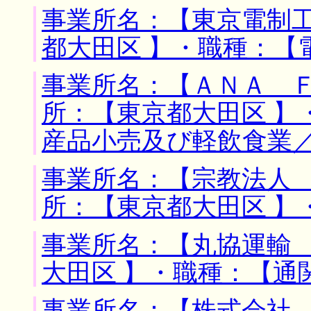
事業所名：【東京電制工
都大田区 】・職種：【
事業所名：【ＡＮＡ Ｆ
所：【東京都大田区 】
産品小売及び軽飲食業
事業所名：【宗教法人 
所：【東京都大田区 】
事業所名：【丸協運輸 
大田区 】・職種：【通
事業所名：【株式会社