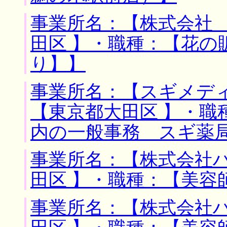
事業所名：【株式会社 
田区 】・職種：【花の
り】】
事業所名：【スギメディ
【東京都大田区 】・職
内の一般事務 スギ薬
事業所名：【株式会社ハ
田区 】・職種：【美容
事業所名：【株式会社ハ