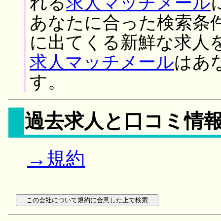
れる
求人マッチメール
あなたに合った検索条
に出てくる新鮮な求人
求人マッチメール
はあ
す。
過去求人と口コミ情
→規約