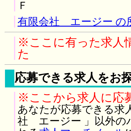
Ｆ
有限会社 エージー の
※ここに有った求人
た
応募できる求人をお
※ここから求人に応
あなたが応募できる求
社 エージー 」以外の