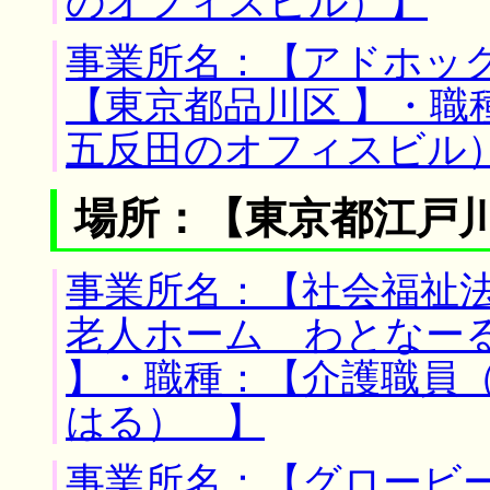
のオフィスビル）】
事業所名：【アドホック
【東京都品川区 】・職
五反田のオフィスビル
場所：【東京都江戸川
事業所名：【社会福祉
老人ホーム わとなーる
】・職種：【介護職員
はる） 】
事業所名：【グロービー