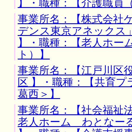
】・職種：【介護職員
事業所名：【株式会社
デンス東京アネックス」
】・職種：【老人ホー
ト）】
事業所名：【江戸川区役
区 】・職種：【共育プ
葛西＞】
事業所名：【社会福祉
老人ホーム わとなーる