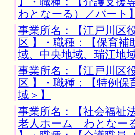
】・職種：【介護支援
わとなーる）／パート
事業所名：【江戸川区役
区 】・職種：【保育補
域、中央地域、瑞江地
事業所名：【江戸川区役
区 】・職種：【特例保
域＞】
事業所名：【社会福祉
老人ホーム わとなーる