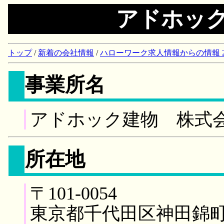
アドホッ
トップ
/
新着の会社情報
/
ハローワーク求人情報からの情報 2018/
事業所名
アドホック建物 株式
所在地
〒101-0054
東京都千代田区神田錦