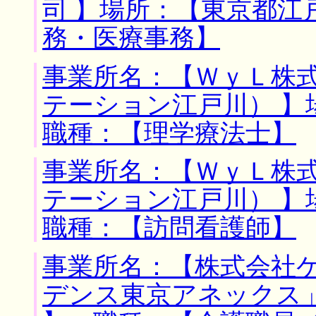
司 】場所：【東京都江
務・医療事務】
事業所名：【ＷｙＬ株
テーション江戸川） 】
職種：【理学療法士】
事業所名：【ＷｙＬ株
テーション江戸川） 】
職種：【訪問看護師】
事業所名：【株式会社
デンス東京アネックス」