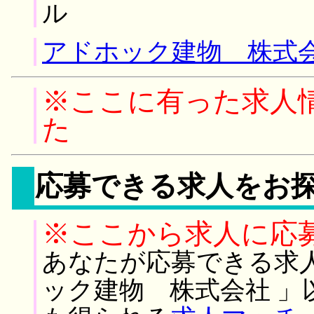
ル
アドホック建物 株式会
※ここに有った求人
た
応募できる求人をお
※ここから求人に応
あなたが応募できる求
ック建物 株式会社 」