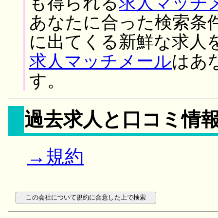
も得られる
求人マッチ
あなたに合った検索条
に出てくる新鮮な求人
求人マッチメール
はあ
す。
過去求人と口コミ情
→規約