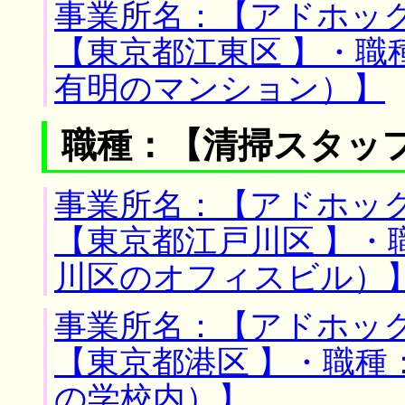
事業所名：【アドホック
【東京都江東区 】・職
有明のマンション）】
職種：【清掃スタッ
事業所名：【アドホック
【東京都江戸川区 】・
川区のオフィスビル）
事業所名：【アドホック
【東京都港区 】・職種
の学校内）】