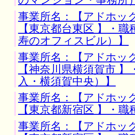
のマンション・事務所
事業所名：【アドホック
【東京都台東区 】・職
寿のオフィスビル）】
事業所名：【アドホック
【神奈川県横須賀市 】
入・横須賀中央）】
事業所名：【アドホック
【東京都新宿区 】・職
事業所名：【アドホック