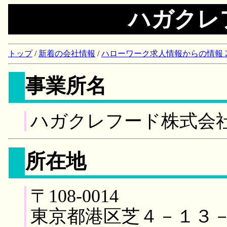
ハガクレ
トップ
/
新着の会社情報
/
ハローワーク求人情報からの情報 2018/
事業所名
ハガクレフード株式会
所在地
〒108-0014
東京都港区芝４－１３