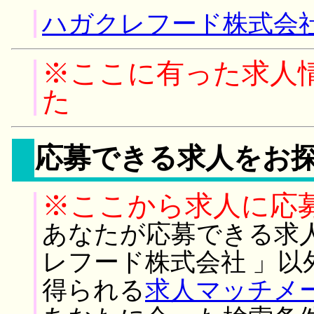
ハガクレフード株式会社
※ここに有った求人
た
応募できる求人をお
※ここから求人に応
あなたが応募できる求
レフード株式会社 」以
得られる
求人マッチメ