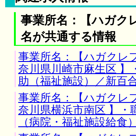
事業所名：【ハガク
名が共通する情報
事業所名：【ハガクレフ
奈川県川崎市麻生区 】
助（福祉施設）／新百
事業所名：【ハガクレフ
奈川県横浜市南区 】・
（病院・福祉施設給食