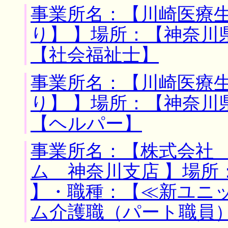
事業所名：【川崎医療
り】 】場所：【神奈川
【社会福祉士】
事業所名：【川崎医療
り】 】場所：【神奈川
【ヘルパー】
事業所名：【株式会社
ム 神奈川支店 】場所
】・職種：【≪新ユニ
ム介護職（パート職員