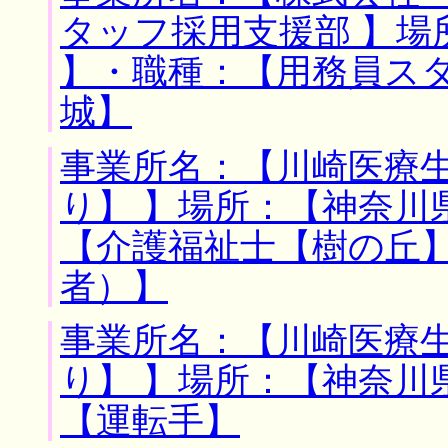
タッフ採用支援部 】場
】・職種：【用務員ス
城】
事業所名：【川崎医療
り】 】場所：【神奈川
【介護福祉士【樹の丘
者）】
事業所名：【川崎医療
り】 】場所：【神奈川
【運転手】