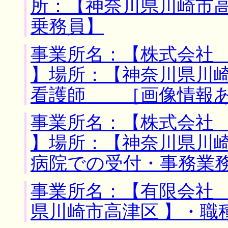
所：【神奈川県川崎市高
乗務員】
事業所名：【株式会社
】場所：【神奈川県川崎
看護師 ［画像情報
事業所名：【株式会社
】場所：【神奈川県川崎
病院での受付・事務業
事業所名：【有限会社 
県川崎市高津区 】・職