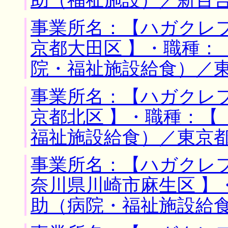
助（福祉施設）／新百
事業所名：【ハガクレフ
京都大田区 】・職種：
院・福祉施設給食）／
事業所名：【ハガクレフ
京都北区 】・職種：【
福祉施設給食）／東京
事業所名：【ハガクレフ
奈川県川崎市麻生区 】
助（病院・福祉施設給