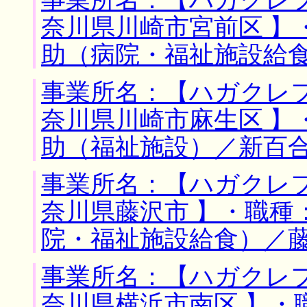
奈川県川崎市宮前区 】
助（病院・福祉施設給
事業所名：【ハガクレフ
奈川県川崎市麻生区 】
助（福祉施設）／新百
事業所名：【ハガクレフ
奈川県藤沢市 】・職種
院・福祉施設給食）／
事業所名：【ハガクレフ
奈川県横浜市南区 】・