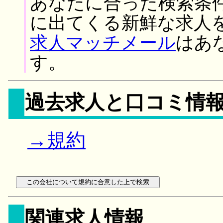
あなたに合った検索条
に出てくる新鮮な求人
求人マッチメール
はあ
す。
過去求人と口コミ情
→規約
関連求人情報