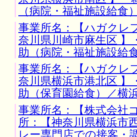
（病院・福祉施設給食
事業所名：【ハガクレフ
奈川県川崎市麻生区 】
助（病院・福祉施設給
事業所名：【ハガクレフ
奈川県横浜市港北区 】
助（保育園給食）／横
事業所名：【株式会社ゴ
所：【神奈川県横浜市西
レー専門店での接客・