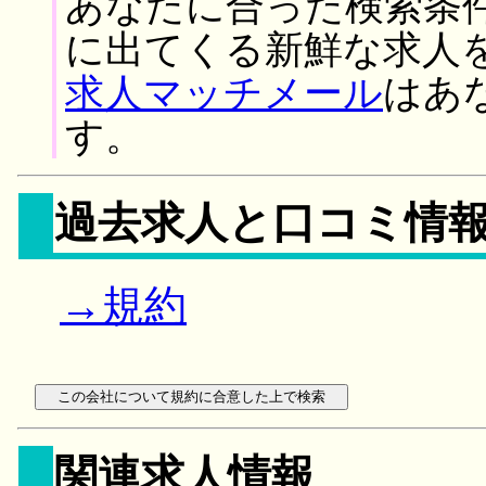
あなたに合った検索条
に出てくる新鮮な求人
求人マッチメール
はあ
す。
過去求人と口コミ情
→規約
関連求人情報