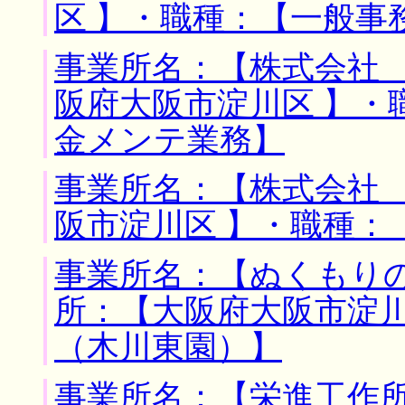
区 】・職種：【一般事
事業所名：【株式会社 
阪府大阪市淀川区 】・
金メンテ業務】
事業所名：【株式会社 
阪市淀川区 】・職種：
事業所名：【ぬくもりの
所：【大阪府大阪市淀川
（木川東園）】
事業所名：【栄進工作所