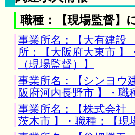
職種：【現場監督】
事業所名：【大有建設 
所：【大阪府大東市 】
（現場監督）】
事業所名：【シンヨウ建
阪府河内長野市 】・職
事業所名：【株式会社 
茨木市 】・職種：【現