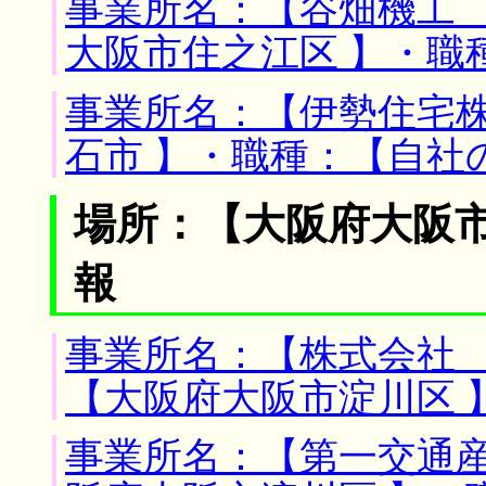
事業所名：【谷畑機工 
大阪市住之江区 】・職
事業所名：【伊勢住宅株
石市 】・職種：【自社
場所：【大阪府大阪市
報
事業所名：【株式会社 
【大阪府大阪市淀川区 
事業所名：【第一交通産