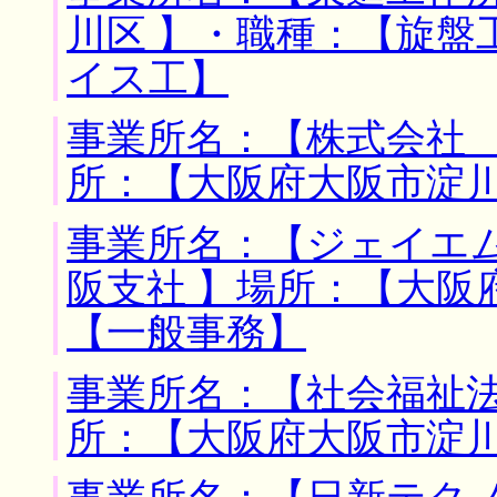
川区 】・職種：【旋盤
イス工】
事業所名：【株式会社 
所：【大阪府大阪市淀川
事業所名：【ジェイエ
阪支社 】場所：【大阪
【一般事務】
事業所名：【社会福祉法
所：【大阪府大阪市淀川