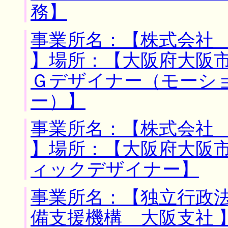
務】
事業所名：【株式会社
】場所：【大阪府大阪市
Ｇデザイナー（モーシ
ー）】
事業所名：【株式会社
】場所：【大阪府大阪市
ィックデザイナー】
事業所名：【独立行政
備支援機構 大阪支社 