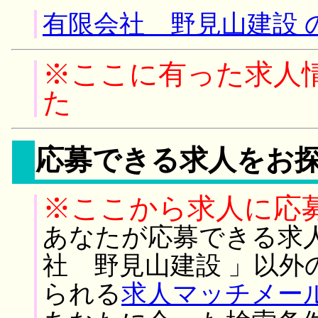
有限会社 野見山建設 
※ここに有った求人
た
応募できる求人をお
※ここから求人に応
あなたが応募できる求
社 野見山建設 」以外
られる
求人マッチメー