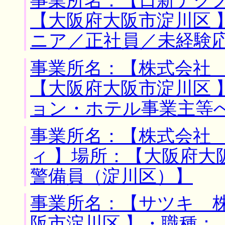
事業所名：【日新テクノ
【大阪府大阪市淀川区 
ニア／正社員／未経験
事業所名：【株式会社 
【大阪府大阪市淀川区 
ョン・ホテル事業主等
事業所名：【株式会社
ィ 】場所：【大阪府大
警備員（淀川区）】
事業所名：【サツキ 株
阪市淀川区 】・職種：