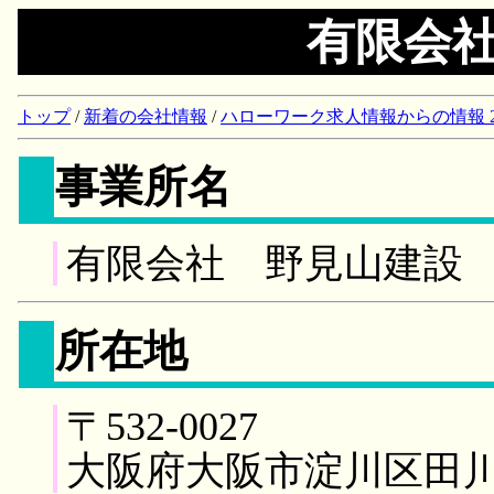
有限会
トップ
/
新着の会社情報
/
ハローワーク求人情報からの情報 2018/
事業所名
有限会社 野見山建設
所在地
〒532-0027
大阪府大阪市淀川区田