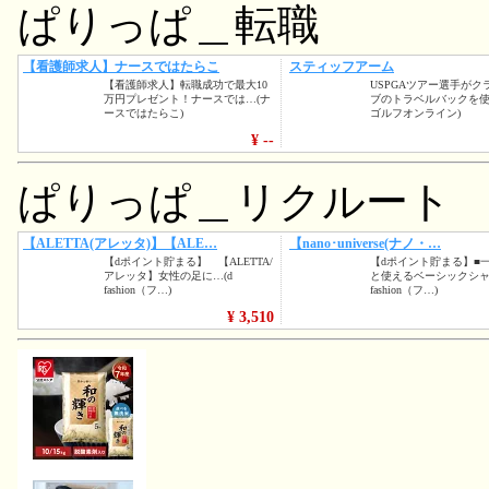
ぱりっぱ＿転職
ぱりっぱ＿リクルート