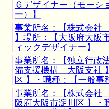
Ｇデザイナー（モーシ
ー）】
事業所名：【株式会社
】場所：【大阪府大阪市
ィックデザイナー】
事業所名：【独立行政
備支援機構 大阪支社 
区 】・職種：【一般事
事業所名：【株式会社 
阪府大阪市淀川区 】・