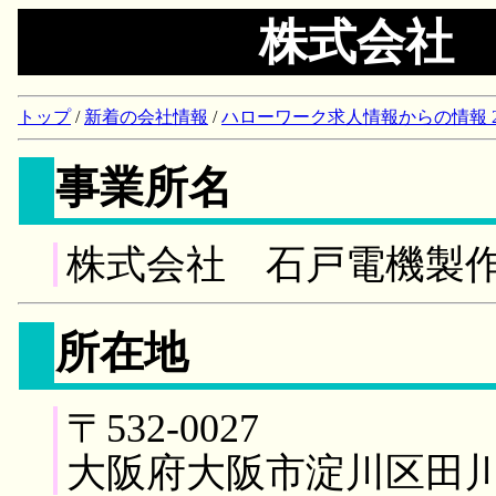
株式会社
トップ
/
新着の会社情報
/
ハローワーク求人情報からの情報 2018/
事業所名
株式会社 石戸電機製
所在地
〒532-0027
大阪府大阪市淀川区田