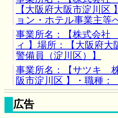
【大阪府大阪市淀川区 
ョン・ホテル事業主等
事業所名：【株式会社
ィ 】場所：【大阪府大
警備員（淀川区）】
事業所名：【サツキ 株
阪市淀川区 】・職種：
広告