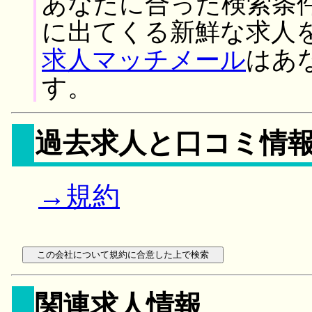
あなたに合った検索条
に出てくる新鮮な求人
求人マッチメール
はあ
す。
過去求人と口コミ情
→規約
関連求人情報