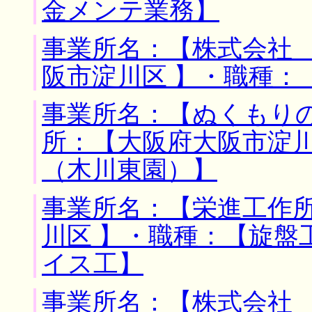
金メンテ業務】
事業所名：【株式会社 
阪市淀川区 】・職種：
事業所名：【ぬくもりの
所：【大阪府大阪市淀川
（木川東園）】
事業所名：【栄進工作所
川区 】・職種：【旋盤
イス工】
事業所名：【株式会社 