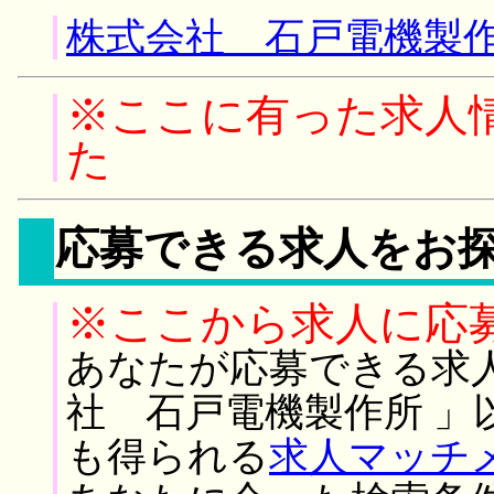
株式会社 石戸電機製作
※ここに有った求人
た
応募できる求人をお
※ここから求人に応
あなたが応募できる求
社 石戸電機製作所 」
も得られる
求人マッチ