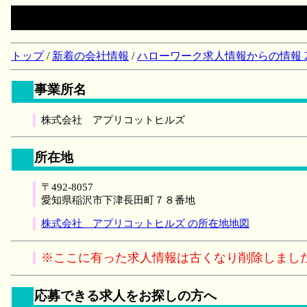
トップ
/
新着の会社情報
/
ハローワーク求人情報からの情報 2018/
事業所名
株式会社 アプリコットヒルズ
所在地
〒492-8057
愛知県稲沢市下津長田町７８番地
株式会社 アプリコットヒルズ の所在地地図
※ここに有った求人情報は古くなり削除しまし
応募できる求人をお探しの方へ