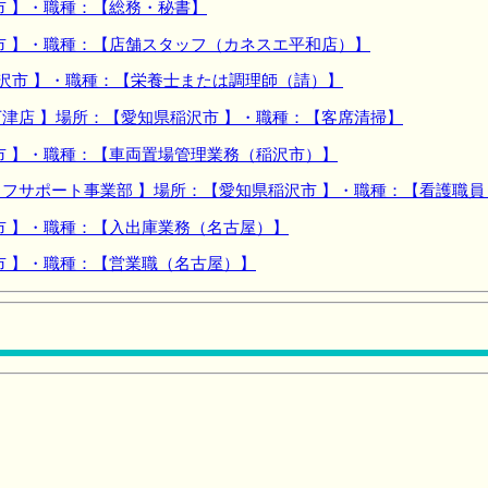
市 】・職種：【総務・秘書】
市 】・職種：【店舗スタッフ（カネスエ平和店）】
沢市 】・職種：【栄養士または調理師（請）】
津店 】場所：【愛知県稲沢市 】・職種：【客席清掃】
市 】・職種：【車両置場管理業務（稲沢市）】
フサポート事業部 】場所：【愛知県稲沢市 】・職種：【看護職
市 】・職種：【入出庫業務（名古屋）】
市 】・職種：【営業職（名古屋）】