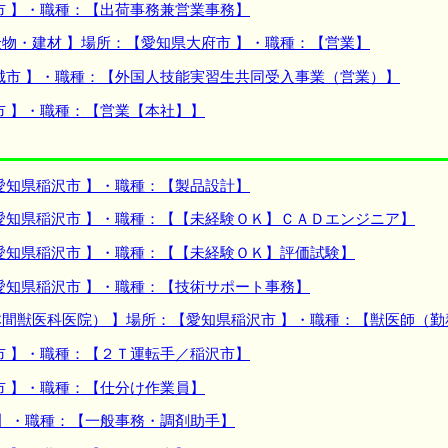
市 】・職種：【出荷事務兼営業事務】
物・建材 】場所：【愛知県大府市 】・職種：【営業】
城市 】・職種：【外国人技能実習生共同受入事業（営業）】
市 】・職種：【営業【本社】】
愛知県稲沢市 】・職種：【製品設計】
愛知県稲沢市 】・職種：【【未経験ＯＫ】ＣＡＤエンジニア】
愛知県稲沢市 】・職種：【【未経験ＯＫ】評価試験】
愛知県稲沢市 】・職種：【技術サポート事務】
間獣医科医院） 】場所：【愛知県稲沢市 】・職種：【獣医師（
市 】・職種：【２Ｔ運転手／稲沢市】
市 】・職種：【仕分け作業員】
 】・職種：【一般事務・調剤助手】