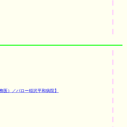
勤務医）／バロー稲沢平和病院】