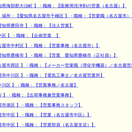
知県海部郡大治町 】・職種：【医療用洗浄剤の営業（名古屋）】
】場所：【愛知県名古屋市千種区 】・職種：【営業職（名古屋市）
愛知県豊田市 】・職種：【法人営業】
中区 】・職種：【企画営業 】
古屋市中村区 】・職種：【営業事務（名古屋市）】
愛知県豊橋市 】・職種：【営業 愛知県豊橋市（正社員）】
古屋市西区 】・職種：【メーカー営業職（理化学機器）／名古屋営
屋市中川区 】・職種：【電気工事士／名古屋営業所】
中川区 】・職種：【営業事務／名古屋】
市 】・職種：【出荷事務兼営業事務】
屋市港区 】・職種：【営業事務スタッフ】
屋市中区 】・職種：【営業（名古屋市中区）】
屋市中区 】・職種：【営業部員（名古屋支店）】