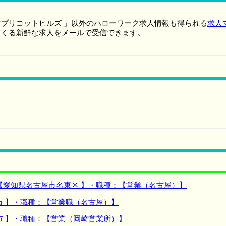
プリコットヒルズ 」以外のハローワーク求人情報も得られる
求人
てくる新鮮な求人をメールで受信できます。
【愛知県名古屋市名東区 】・職種：【営業（名古屋）】
市 】・職種：【営業職（名古屋）】
市 】・職種：【営業（岡崎営業所）】