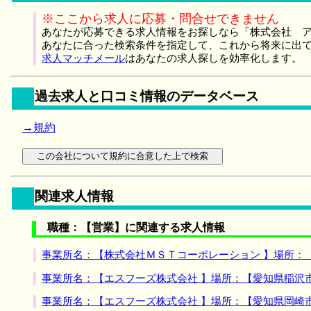
※ここから求人に応募・問合せできません
あなたが応募できる求人情報をお探しなら「株式会社 ア
あなたに合った検索条件を指定して、これから将来に出
求人マッチメール
はあなたの求人探しを効率化します。
過去求人と口コミ情報のデータベース
→規約
関連求人情報
職種：【営業】に関連する求人情報
事業所名：【株式会社ＭＳＴコーポレーション 】場所：
事業所名：【エスフーズ株式会社 】場所：【愛知県稲沢
事業所名：【エスフーズ株式会社 】場所：【愛知県岡崎