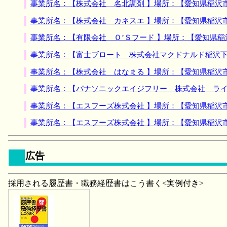
事業所名：【株式会社 名北調剤 】場所：【愛知県稲沢
事業所名：【株式会社 カネスエ 】場所：【愛知県稲沢
事業所名：【有限会社 Ｏ’Ｓフード 】場所：【愛知県稲
事業所名：【富士ブロート 株式会社マクドナルド稲沢下
事業所名：【株式会社 はなまる 】場所：【愛知県稲沢
事業所名：【パナソニックエイジフリー 株式会社 ライ
事業所名：【エスフーズ株式会社 】場所：【愛知県稲沢
事業所名：【エスフーズ株式会社 】場所：【愛知県稲沢
広告
採用される履歴書・職務経歴書はこう書く<実例付き>