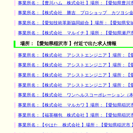
事業所名：【豊川ハム 株式会社 】場所：【愛知県豊川
事業所名：【株式会社 勝吉 プロショップ カツヨシ金
事業所名：【愛知技術革新協同組合 】場所：【愛知県安
事業所名：【株式会社 マルイチ 】場所：【愛知県瀬戸
場所：【愛知県稲沢市 】付近で出た求人情報
事業所名：【株式会社 アシストエンジニア 】場所：【
事業所名：【株式会社 アシストエンジニア 】場所：【
事業所名：【株式会社 アシストエンジニア 】場所：【
事業所名：【株式会社 アシストエンジニア 】場所：【
事業所名：【株式会社 ワンヘルスコーポレーション（本
事業所名：【株式会社 マルカワ 】場所：【愛知県稲沢
事業所名：【福英梱包 株式会社 】場所：【愛知県稲沢
事業所名：【やはた 株式会社 】場所：【愛知県稲沢市