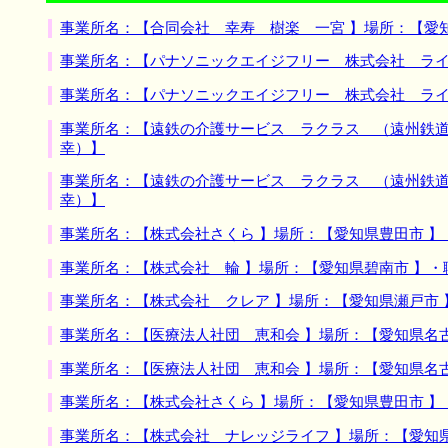
事業所名：【合同会社 幸寿 樹楽 一宮 】場所：【愛
事業所名：【パナソニックエイジフリー 株式会社 ライ
事業所名：【パナソニックエイジフリー 株式会社 ライ
事業所名：【遠鉄の介護サービス ラクラス （遠州鉄道
幸）】
事業所名：【遠鉄の介護サービス ラクラス （遠州鉄道
幸）】
事業所名：【株式会社さくら 】場所：【愛知県豊田市 
事業所名：【株式会社 輪 】場所：【愛知県碧南市 】
事業所名：【株式会社 クレア 】場所：【愛知県瀬戸市
事業所名：【医療法人社団 恵和会 】場所：【愛知県名
事業所名：【医療法人社団 恵和会 】場所：【愛知県名
事業所名：【株式会社さくら 】場所：【愛知県豊田市 
事業所名：【株式会社 ナレッジライフ 】場所：【愛知