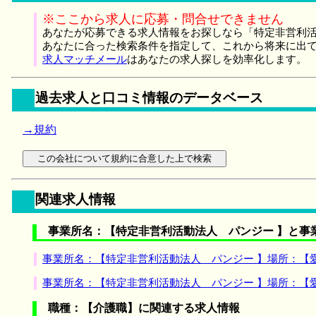
※ここから求人に応募・問合せできません
あなたが応募できる求人情報をお探しなら「特定非営利活
あなたに合った検索条件を指定して、これから将来に出
求人マッチメール
はあなたの求人探しを効率化します。
過去求人と口コミ情報のデータベース
→規約
関連求人情報
事業所名：【特定非営利活動法人 パンジー 】と事
事業所名：【特定非営利活動法人 パンジー 】場所：【
事業所名：【特定非営利活動法人 パンジー 】場所：【
職種：【介護職】に関連する求人情報