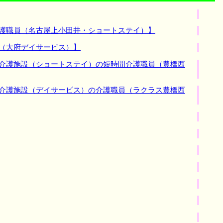
介護職員（名古屋上小田井・ショートステイ）】
員（大府デイサービス）】
【介護施設（ショートステイ）の短時間介護職員（豊橋西
【介護施設（デイサービス）の介護職員（ラクラス豊橋西