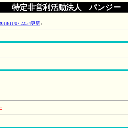
特定非営利活動法人 パンジー
11/07 22:34更新
/
た