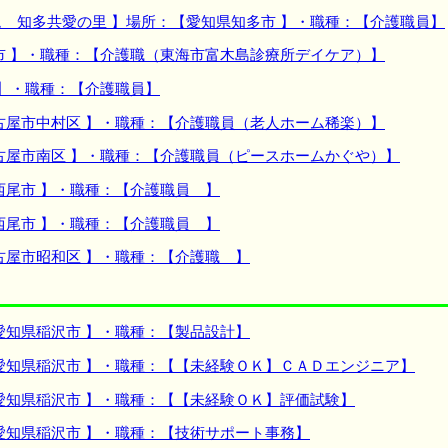
 知多共愛の里 】場所：【愛知県知多市 】・職種：【介護職員】
市 】・職種：【介護職（東海市富木島診療所デイケア）】
 】・職種：【介護職員】
古屋市中村区 】・職種：【介護職員（老人ホーム稀楽）】
古屋市南区 】・職種：【介護職員（ピースホームかぐや）】
西尾市 】・職種：【介護職員 】
西尾市 】・職種：【介護職員 】
古屋市昭和区 】・職種：【介護職 】
愛知県稲沢市 】・職種：【製品設計】
愛知県稲沢市 】・職種：【【未経験ＯＫ】ＣＡＤエンジニア】
愛知県稲沢市 】・職種：【【未経験ＯＫ】評価試験】
愛知県稲沢市 】・職種：【技術サポート事務】