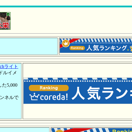
chライト
ドルイメ
5,000
ャンネルで