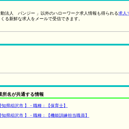
動法人 パンジー 」以外のハローワーク求人情報も得られる
求人
てくる新鮮な求人をメールで受信できます。
業所名が共通する情報
愛知県稲沢市 】・職種：【保育士】
愛知県稲沢市 】・職種：【機能訓練担当職員】