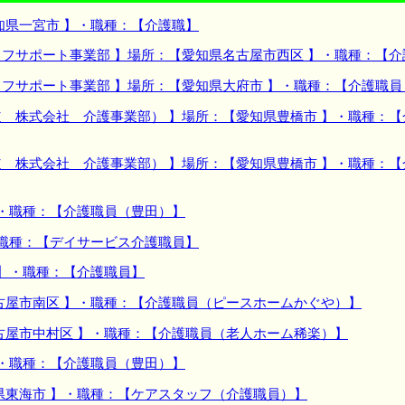
知県一宮市 】・職種：【介護職】
フサポート事業部 】場所：【愛知県名古屋市西区 】・職種：【
フサポート事業部 】場所：【愛知県大府市 】・職種：【介護職
 株式会社 介護事業部） 】場所：【愛知県豊橋市 】・職種：
 株式会社 介護事業部） 】場所：【愛知県豊橋市 】・職種：
】・職種：【介護職員（豊田）】
・職種：【デイサービス介護職員】
 】・職種：【介護職員】
古屋市南区 】・職種：【介護職員（ピースホームかぐや）】
古屋市中村区 】・職種：【介護職員（老人ホーム稀楽）】
】・職種：【介護職員（豊田）】
県東海市 】・職種：【ケアスタッフ（介護職員）】