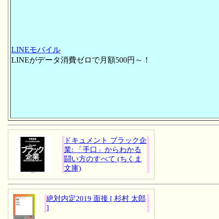
LINEモバイル
LINEがデータ消費ゼロで月額500円～！
ドキュメント ブラック企
業: 「手口」からわかる
闘い方のすべて (ちくま
文庫)
絶対内定2019 面接 [ 杉村 太郎
]