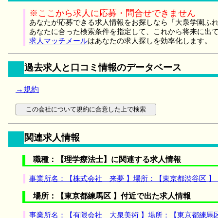
※ここから求人に応募・問合せできません
あなたが応募できる求人情報をお探しなら「大泉学園ふれ
あなたに合った検索条件を指定して、これから将来に出
求人マッチメール
はあなたの求人探しを効率化します。
過去求人と口コミ情報のデータベース
→規約
関連求人情報
職種：【理学療法士】に関連する求人情報
事業所名：【株式会社 来夢 】場所：【東京都渋谷区 
場所：【東京都練馬区 】付近で出た求人情報
事業所名：【有限会社 大泉美術 】場所：【東京都練馬