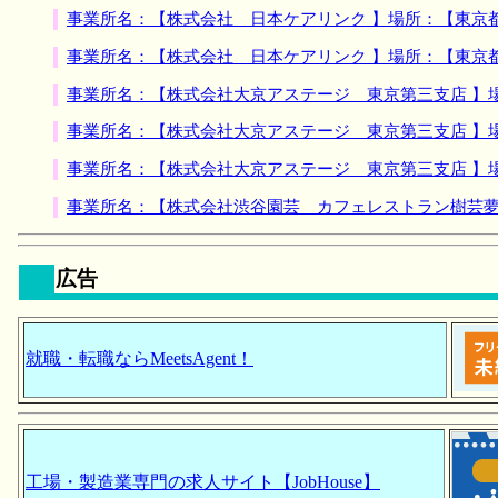
事業所名：【株式会社 日本ケアリンク 】場所：【東京
事業所名：【株式会社 日本ケアリンク 】場所：【東京
事業所名：【株式会社大京アステージ 東京第三支店 】
事業所名：【株式会社大京アステージ 東京第三支店 】
事業所名：【株式会社大京アステージ 東京第三支店 】
事業所名：【株式会社渋谷園芸 カフェレストラン樹芸夢
広告
就職・転職ならMeetsAgent！
工場・製造業専門の求人サイト【JobHouse】