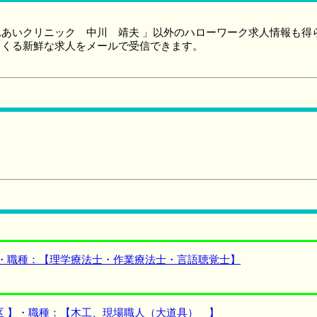
あいクリニック 中川 靖夫 」以外のハローワーク求人情報も得
てくる新鮮な求人をメールで受信できます。
】・職種：【理学療法士・作業療法士・言語聴覚士】
区 】・職種：【木工、現場職人（大道具） 】