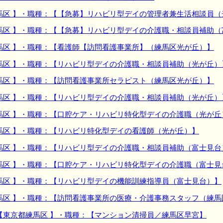
馬区 】・職種：【【急募】リハビリ型デイの管理者兼生活相談員（
馬区 】・職種：【【急募】リハビリ型デイの介護職・相談員補助（
馬区 】・職種：【看護師【訪問看護事業所】（練馬区光が丘）】
馬区 】・職種：【リハビリ型デイの介護職・相談員補助（光が丘）
馬区 】・職種：【訪問看護事業所セラピスト（練馬区光が丘）】
馬区 】・職種：【リハビリ型デイの介護職・相談員補助（光が丘）
馬区 】・職種：【口腔ケア・リハビリ特化型デイの介護職（光が丘
馬区 】・職種：【リハビリ特化型デイの看護師（光が丘）】
馬区 】・職種：【リハビリ型デイの介護職・相談員補助（富士見台
馬区 】・職種：【口腔ケア・リハビリ特化型デイの介護職（富士見
馬区 】・職種：【リハビリ型デイの機能訓練指導員（富士見台）】
馬区 】・職種：【訪問看護事業所の医療・介護事務スタッフ（練馬
【東京都練馬区 】・職種：【マンション清掃員／練馬区早宮】