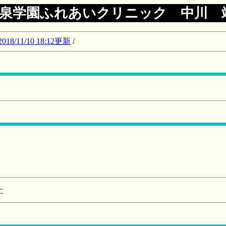
泉学園ふれあいクリニック 中川 
11/10 18:12更新
/
た