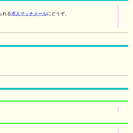
られる
求人マッチメール
にどうぞ。