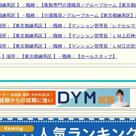
都練馬区 】・職種：【夜勤専門介護職員／グループホーム【東京都
都練馬区 】・職種：【介護職員／グループホーム【東京都練馬区】
場所：【東京都練馬区 】・職種：【マンション管理員「レクセル
場所：【東京都練馬区 】・職種：【マンション管理員「ＬＭ上石神
場所：【東京都練馬区 】・職種：【マンション管理員「ＬＭ江古田
 】場所：【東京都練馬区 】・職種：【ホールスタッフ】