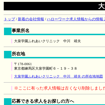
大
トップ
/
新着の会社情報
/
ハローワーク求人情報からの情報 2018/
事業所名
大泉学園ふれあいクリニック 中川 靖夫
所在地
〒178-0061
東京都練馬区大泉学園町６－１９－３８
大泉学園ふれあいクリニック 中川 靖夫 の所在地地図
※ここに有った求人情報は古くなり削除しまし
応募できる求人をお探しの方へ