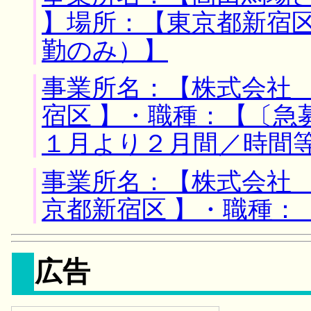
】場所：【東京都新宿区
勤のみ）】
事業所名：【株式会社 
宿区 】・職種：【〔急
１月より２月間／時間
事業所名：【株式会社 
京都新宿区 】・職種：
広告