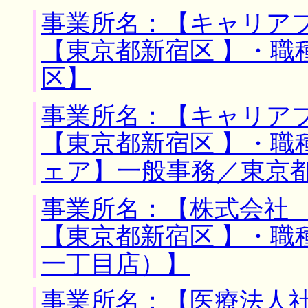
事業所名：【キャリアフ
【東京都新宿区 】・職
区】
事業所名：【キャリアフ
【東京都新宿区 】・職
ェア】一般事務／東京
事業所名：【株式会社 
【東京都新宿区 】・職
一丁目店）】
事業所名：【医療法人社