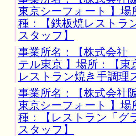
東京シーフォート 】場
種：【鉄板焼レストラ
スタッフ】
事業所名：【株式会社
テル東京 】場所：【東
レストラン焼き手調理
事業所名：【株式会社
東京シーフォート 】場
種：【レストラン「グ
スタッフ】