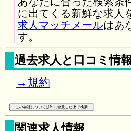
あなたに合った検索条
に出てくる新鮮な求人
求人マッチメール
はあ
す。
過去求人と口コミ情
→規約
関連求人情報