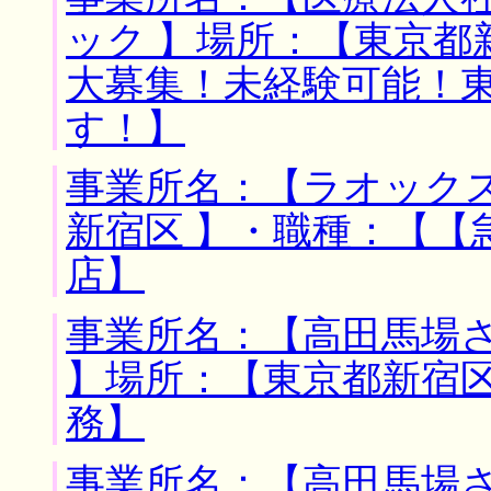
ック 】場所：【東京都
大募集！未経験可能！
す！】
事業所名：【ラオックス
新宿区 】・職種：【【
店】
事業所名：【高田馬場
】場所：【東京都新宿区
務】
事業所名：【高田馬場