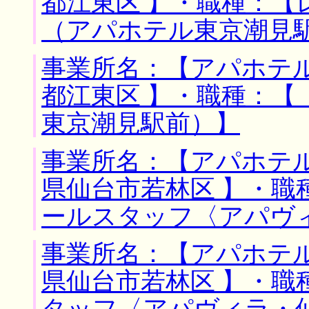
都江東区 】・職種：
（アパホテル東京潮見
事業所名：【アパホテル
都江東区 】・職種：【
東京潮見駅前）】
事業所名：【アパホテル
県仙台市若林区 】・職
ールスタッフ〈アパヴ
事業所名：【アパホテル
県仙台市若林区 】・職