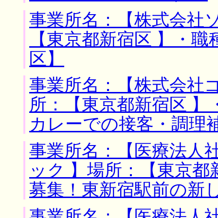
事業所名：【株式会社ソ
【東京都新宿区 】・職
区】
事業所名：【株式会社ゴ
所：【東京都新宿区 】
カレーでの接客・調理
事業所名：【医療法人
ック 】場所：【東京都
募集！東新宿駅前の新
事業所名：【医療法人