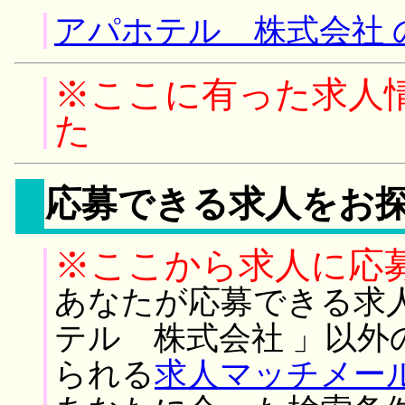
アパホテル 株式会社 
※ここに有った求人
た
応募できる求人をお
※ここから求人に応
あなたが応募できる求
テル 株式会社 」以外
られる
求人マッチメー