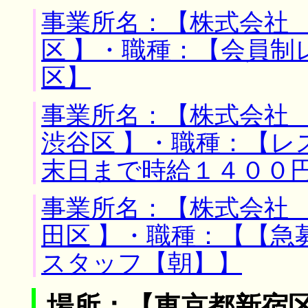
事業所名：【株式会社 
区 】・職種：【会員制
区】
事業所名：【株式会社 
渋谷区 】・職種：【レ
末日まで時給１４００
事業所名：【株式会社 
田区 】・職種：【【
スタッフ【朝】】
場所：【東京都新宿区