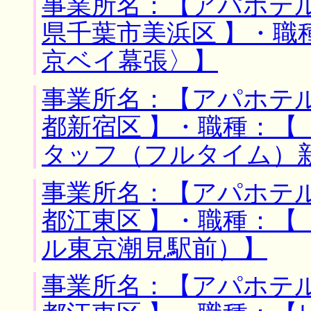
事業所名：【アパホテル
県千葉市美浜区 】・職
京ベイ幕張〉】
事業所名：【アパホテル
都新宿区 】・職種：【
タッフ（フルタイム）
事業所名：【アパホテル
都江東区 】・職種：【
ル東京潮見駅前）】
事業所名：【アパホテル