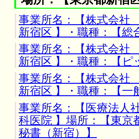
事業所名：【株式会社 
新宿区 】・職種：【総
事業所名：【株式会社 
新宿区 】・職種：【ピ
事業所名：【株式会社 
新宿区 】・職種：【一
事業所名：【医療法人
科医院 】場所：【東京
秘書（新宿）】