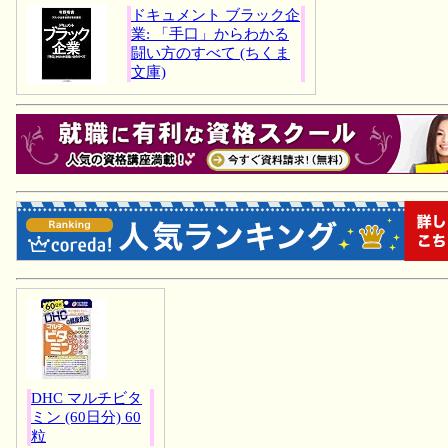
ドキュメント ブラック企
業: 「手口」からわかる
闘い方のすべて (ちくま
文庫)
DHC マルチビタ
ミン (60日分) 60
粒