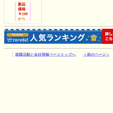
新品
価格
￥298
から
就職活動と会社情報ページトップへ
＜前のページ＜