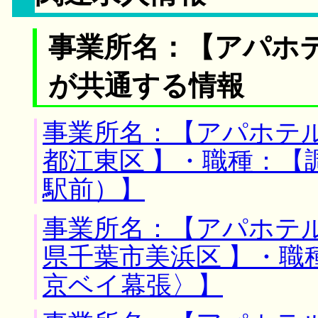
事業所名：【アパホテ
が共通する情報
事業所名：【アパホテル
都江東区 】・職種：【
駅前）】
事業所名：【アパホテル
県千葉市美浜区 】・職
京ベイ幕張〉】