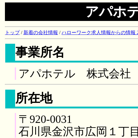
アパホ
トップ
/
新着の会社情報
/
ハローワーク求人情報からの情報 2018/
事業所名
アパホテル 株式会社
所在地
〒920-0031
石川県金沢市広岡１丁