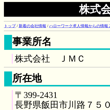
株式
トップ
/
新着の会社情報
/
ハローワーク求人情報からの情報 2018/
事業所名
株式会社 ＪＭＣ
所在地
〒399-2431
長野県飯田市川路７５