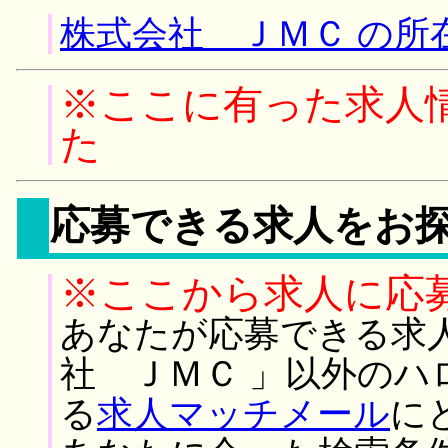
株式会社 ＪＭＣ の所
※ここに有った求人
た
応募できる求人をお
※ここから求人に応
あなたが応募できる求
社 ＪＭＣ 」以外のハ
る
求人マッチメール
に