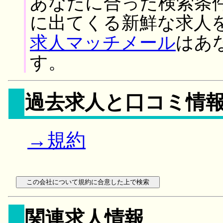
あなたに合った検索条
に出てくる新鮮な求人
求人マッチメール
はあ
す。
過去求人と口コミ情
→規約
関連求人情報