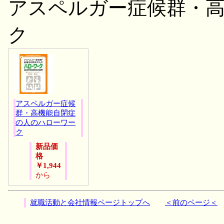
アスペルガー症候群・
ク
アスペルガー症候
群・高機能自閉症
の人のハローワー
ク
新品価
格
￥1,944
から
就職活動と会社情報ページトップへ
＜前のページ＜