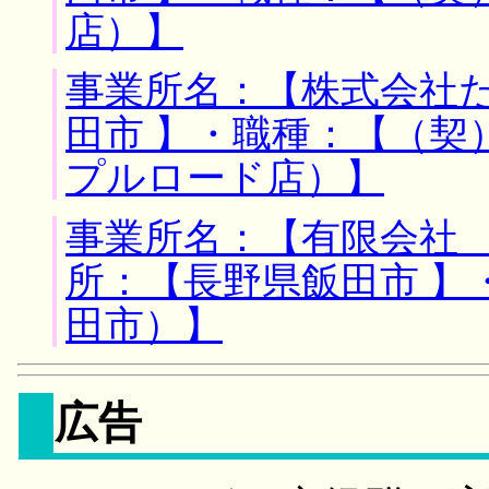
店）】
事業所名：【株式会社た
田市 】・職種：【（契
プルロード店）】
事業所名：【有限会社 
所：【長野県飯田市 】
田市）】
広告