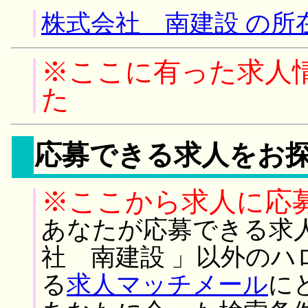
株式会社 南建設 の所
※ここに有った求人
た
応募できる求人をお
※ここから求人に応
あなたが応募できる求
社 南建設 」以外のハ
る
求人マッチメール
に