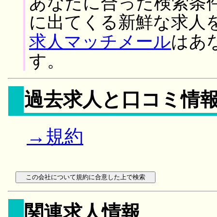
あなたに合った検索条
に出てくる新鮮な求人
求人マッチメール
はあ
す。
過去求人と口コミ情
→規約
関連求人情報