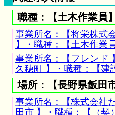
職種：【土木作業員
事業所名：【将栄株式会
】・職種：【土木作業
事業所名：【フレンド 
久穂町 】・職種：【建
場所：【長野県飯田市
事業所名：【株式会社た
田市 】・職種：【（契