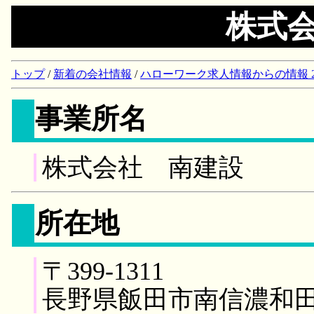
株式
トップ
/
新着の会社情報
/
ハローワーク求人情報からの情報 2018/
事業所名
株式会社 南建設
所在地
〒399-1311
長野県飯田市南信濃和