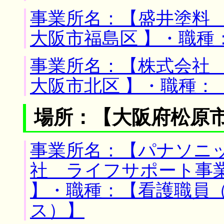
事業所名：【盛井塗料 
大阪市福島区 】・職種
事業所名：【株式会社 
大阪市北区 】・職種：
場所：【大阪府松原市
事業所名：【パナソニ
社 ライフサポート事業
】・職種：【看護職員
ス）】