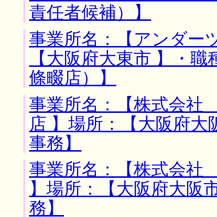
責任者候補）】
事業所名：【アンダーツ
【大阪府大東市 】・職
條畷店）】
事業所名：【株式会社
店 】場所：【大阪府大
事務】
事業所名：【株式会社
】場所：【大阪府大阪市
務】