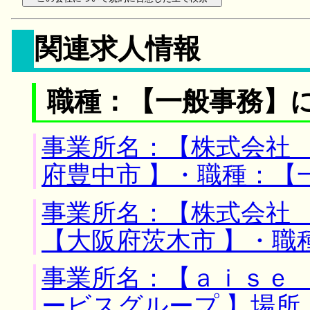
関連求人情報
職種：【一般事務】
事業所名：【株式会社 
府豊中市 】・職種：【
事業所名：【株式会社 
【大阪府茨木市 】・職
事業所名：【ａｉｓｅ
ービスグループ 】場所