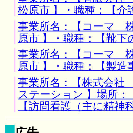
松原市 】・職種：【介
事業所名：【コーマ 株
原市 】・職種：【靴下
事業所名：【コーマ 株
原市 】・職種：【製造
事業所名：【株式会社
ステーション 】場所：
【訪問看護（主に精神
広告