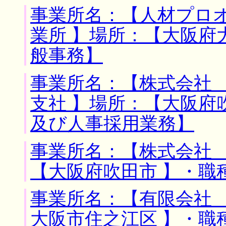
事業所名：【人材プロ
業所 】場所：【大阪府
般事務】
事業所名：【株式会社
支社 】場所：【大阪府
及び人事採用業務】
事業所名：【株式会社 
【大阪府吹田市 】・職
事業所名：【有限会社 
大阪市住之江区 】・職