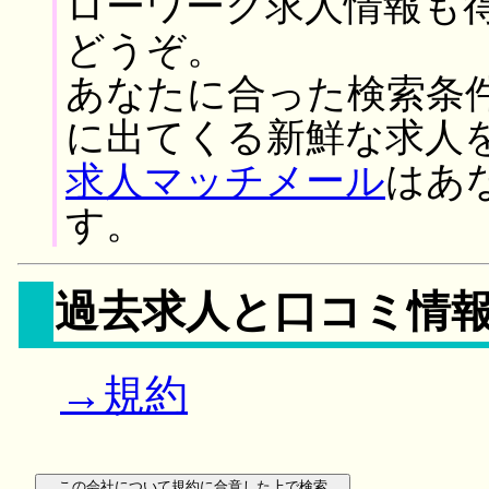
ローワーク求人情報も
どうぞ。
あなたに合った検索条
に出てくる新鮮な求人
求人マッチメール
はあ
す。
過去求人と口コミ情
→規約