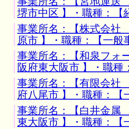
事業所名：【宮地運送 
堺市中区 】・職種：【
事業所名：【株式会社 
原市 】・職種：【一般
事業所名：【和泉フォー
阪府東大阪市 】・職種
事業所名：【有限会社 
府八尾市 】・職種：【
事業所名：【白井金属 
東大阪市 】・職種：【