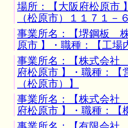
場所：【大阪府松原市 
（松原市）１１７１－
事業所名：【堺鋼板 株
原市 】・職種：【工場
事業所名：【株式会社 
府松原市 】・職種：【
（松原市）】
事業所名：【株式会社 
府松原市 】・職種：【
事業所名：【有限会社 