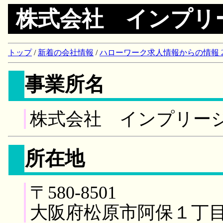
株式会社 インプリ
トップ
/
新着の会社情報
/
ハローワーク求人情報からの情報 2018/
事業所名
株式会社 インプリー
所在地
〒580-8501
大阪府松原市阿保１丁