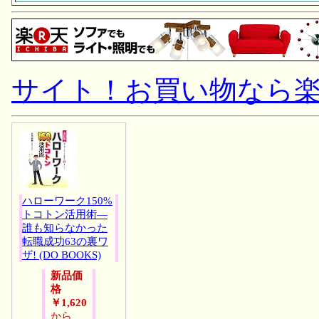
サイト！お買い物なら
ハローワーク150%
トコトン活用術―
誰も知らなかった
転職成功63の裏ワ
ザ! (DO BOOKS)
新品価
格
￥1,620
から