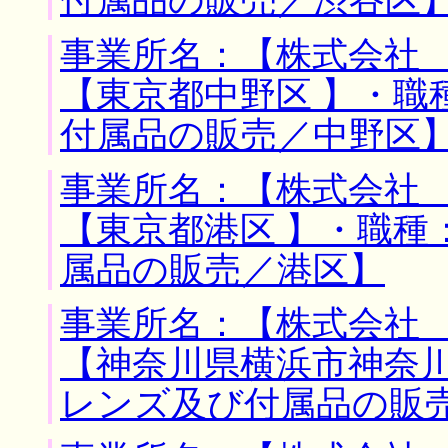
付属品の販売／渋谷区
事業所名：【株式会社 
【東京都中野区 】・職
付属品の販売／中野区
事業所名：【株式会社 
【東京都港区 】・職種
属品の販売／港区】
事業所名：【株式会社 
【神奈川県横浜市神奈川
レンズ及び付属品の販