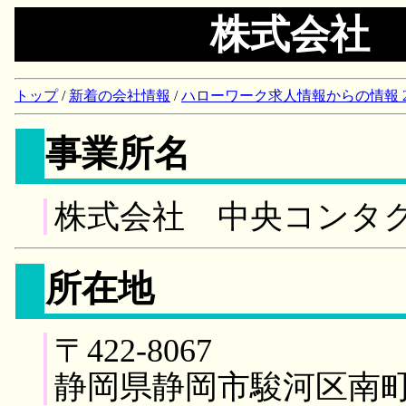
株式会社
トップ
/
新着の会社情報
/
ハローワーク求人情報からの情報 2018/
事業所名
株式会社 中央コンタ
所在地
〒422-8067
静岡県静岡市駿河区南