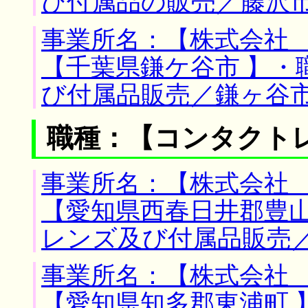
び付属品の販売／藤沢
事業所名：【株式会社 
【千葉県鎌ケ谷市 】・
び付属品販売／鎌ヶ谷
職種：【コンタクト
事業所名：【株式会社 
【愛知県西春日井郡豊山
レンズ及び付属品販売
事業所名：【株式会社 
【愛知県知多郡東浦町 