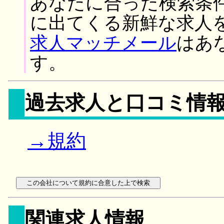
あなたに合った検索条
に出てくる新鮮な求人
求人マッチメール
はあ
す。
過去求人と口コミ情
→規約
関連求人情報