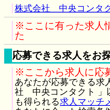
株式会社 中央コンタク
※ここに有った求人
た
応募できる求人をお
※ここから求人に応
あなたが応募できる求
社 中央コンタクト 
も得られる
求人マッチ