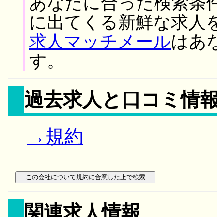
あなたに合った検索条
に出てくる新鮮な求人
求人マッチメール
はあ
す。
過去求人と口コミ情
→規約
関連求人情報