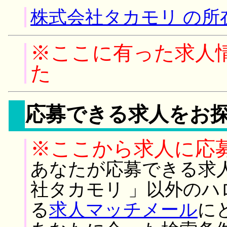
株式会社タカモリ の所
※ここに有った求人
た
応募できる求人をお
※ここから求人に応
あなたが応募できる求
社タカモリ 」以外の
る
求人マッチメール
に