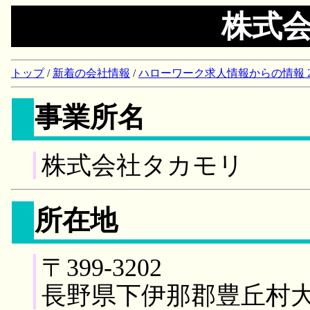
株式
トップ
/
新着の会社情報
/
ハローワーク求人情報からの情報 2018/
事業所名
株式会社タカモリ
所在地
〒399-3202
長野県下伊那郡豊丘村