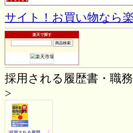
サイト！お買い物なら
楽天で探す
採用される履歴書・職務
>
採用される履歴