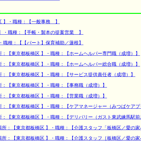
区 】・職種：【一般事務 】
 】・職種：【手帳・製本の提案営業 】
】・職種：【【パート】保育補助／蓮根】
所：【東京都板橋区 】・職種：【ホームヘルパー専門職（成増）】
所：【東京都板橋区 】・職種：【ホームヘルパー総合職（成増）】
所：【東京都板橋区 】・職種：【サービス提供責任者（成増）】
所：【東京都板橋区 】・職種：【事務職（成増）】
所：【東京都板橋区 】・職種：【営業職（成増）】
所：【東京都板橋区 】・職種：【ケアマネージャー（みつばケア
所：【東京都板橋区 】・職種：【デリバリー（ガスト東武練馬駅前
場所：【東京都板橋区 】・職種：【介護スタッフ「板橋区／愛の
場所：【東京都板橋区 】・職種：【介護スタッフ［板橋区／愛の