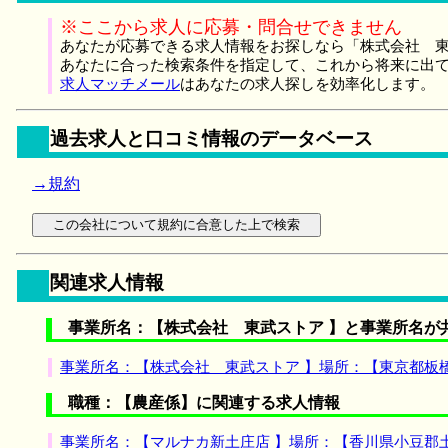
※ここから求人に応募・問合せできません
あなたが応募できる求人情報をお探しなら「株式会社 東
あなたに合った検索条件を指定して、これから将来に出
求人マッチメール
はあなたの求人探しを効率化します。
過去求人と口コミ情報のデータベース
→規約
関連求人情報
事業所名：【株式会社 東武ストア 】と事業所名が
事業所名：【株式会社 東武ストア 】場所：【東京都板
職種：【農産係】に関連する求人情報
事業所名：【マルナカ新土庄店 】場所：【香川県小豆郡