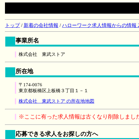
トップ
/
新着の会社情報
/
ハローワーク求人情報からの情報 2018/
事業所名
株式会社 東武ストア
所在地
〒174-0076
東京都板橋区上板橋３丁目１－１
株式会社 東武ストア の所在地地図
※ここに有った求人情報は古くなり削除しまし
応募できる求人をお探しの方へ