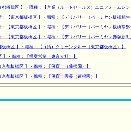
京都板橋区 】・職種：【営業（ルートセールス）ユニフォームレン
所：【東京都板橋区 】・職種：【デリバリー（バーミヤン板橋相生
所：【東京都板橋区 】・職種：【デリバリー（バーミヤン板橋常盤
所：【東京都板橋区 】・職種：【デリバリー（バーミヤン赤塚新町
都板橋区 】・職種：【（請）クリーンクルー（東京都板橋区）】
区 】・職種：【提案営業（東京支社）】
東京都板橋区 】・職種：【保育士（蓮根園）】
東京都板橋区 】・職種：【保育士園長（蓮根園）】