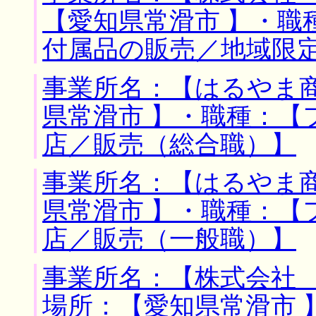
【愛知県常滑市 】・職
付属品の販売／地域限
事業所名：【はるやま商
県常滑市 】・職種：【
店／販売（総合職）】
事業所名：【はるやま商
県常滑市 】・職種：【
店／販売（一般職）】
事業所名：【株式会社 
場所：【愛知県常滑市 