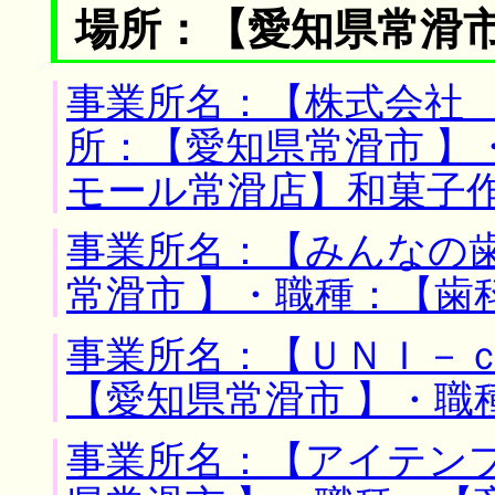
場所：【愛知県常滑市
事業所名：【株式会社 
所：【愛知県常滑市 】
モール常滑店】和菓子
事業所名：【みんなの歯
常滑市 】・職種：【歯
事業所名：【ＵＮＩ－ｃ
【愛知県常滑市 】・職
事業所名：【アイテンプ