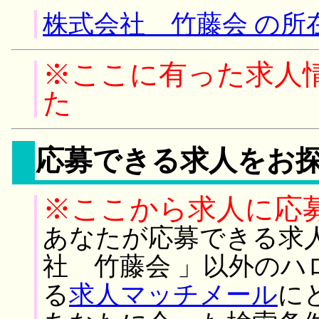
株式会社 竹藤会 の所
※ここに有った求人
た
応募できる求人をお
※ここから求人に応
あなたが応募できる求
社 竹藤会 」以外のハ
る
求人マッチメール
に