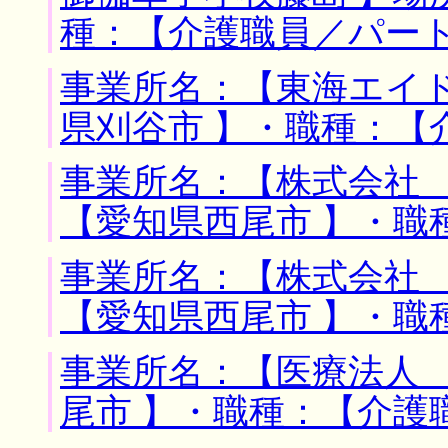
種：【介護職員／パー
事業所名：【東海エイド
県刈谷市 】・職種：【
事業所名：【株式会社 
【愛知県西尾市 】・職
事業所名：【株式会社 
【愛知県西尾市 】・職
事業所名：【医療法人 
尾市 】・職種：【介護