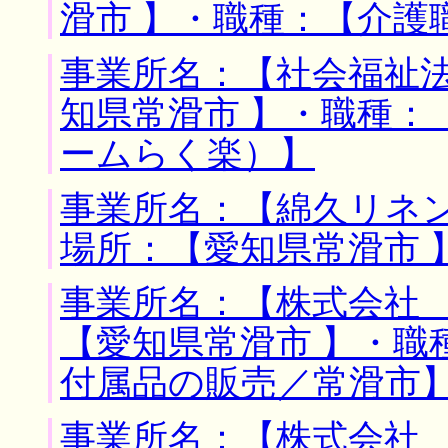
滑市 】・職種：【介護
事業所名：【社会福祉法
知県常滑市 】・職種：
ームらく楽）】
事業所名：【綿久リネン
場所：【愛知県常滑市 
事業所名：【株式会社 
【愛知県常滑市 】・職
付属品の販売／常滑市
事業所名：【株式会社 