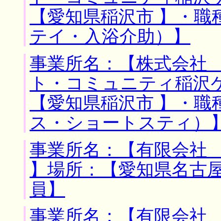
【愛知県稲沢市 】・職
テイ・入浴介助）】
事業所名：【株式会社
ト・コミュニティ稲沢
【愛知県稲沢市 】・職
ス・ショートスティ）
事業所名：【有限会社
】場所：【愛知県名古屋
員】
事業所名：【有限会社