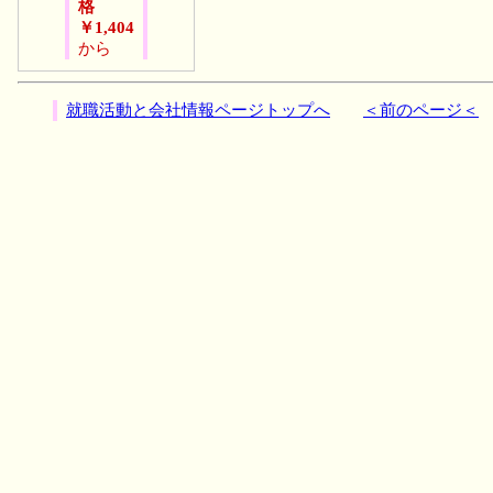
格
￥1,404
から
就職活動と会社情報ページトップへ
＜前のページ＜