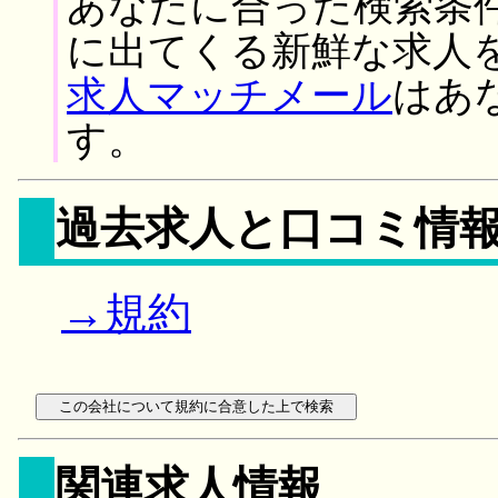
あなたに合った検索条
に出てくる新鮮な求人
求人マッチメール
はあ
す。
過去求人と口コミ情
→規約
関連求人情報