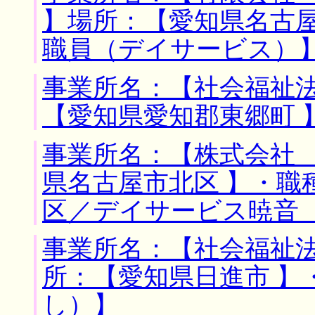
】場所：【愛知県名古屋
職員（デイサービス）
事業所名：【社会福祉法
【愛知県愛知郡東郷町 
事業所名：【株式会社 
県名古屋市北区 】・職
区／デイサービス暁音
事業所名：【社会福祉法
所：【愛知県日進市 】
し）】