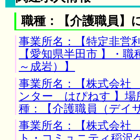
職種：【介護職員】
事業所名：【特定非営利
【愛知県半田市 】・職
～成岩）】
事業所名：【株式会社
ンター はぴねす 】場
種：【介護職員（デイ
事業所名：【株式会社
ト・コミュニティ稲沢