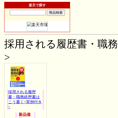
楽天で探す
採用される履歴書・職務
>
採用される履歴
書・職務経歴書は
こう書く<実例付き
>
新品価