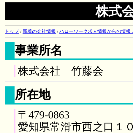
株式
トップ
/
新着の会社情報
/
ハローワーク求人情報からの情報 2018/
事業所名
株式会社 竹藤会
所在地
〒479-0863
愛知県常滑市西之口１