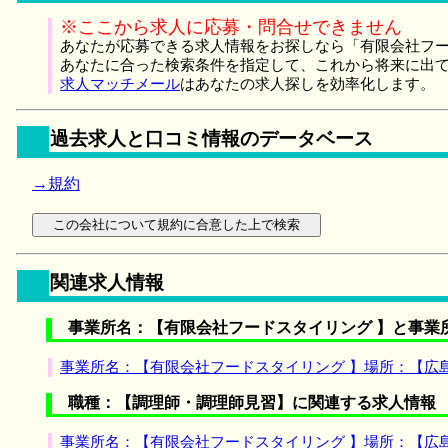
※ここから求人に応募・問合せできません
あなたが応募できる求人情報をお探しなら「有限会社フー
あなたに合った検索条件を指定して、これから将来に出
求人マッチメール
はあなたの求人探しを効率化します。
過去求人と口コミ情報のデータベース
→規約
関連求人情報
事業所名：【有限会社フードスタイリング 】と事業
事業所名：【有限会社フードスタイリング 】場所：【広
職種：【調理師・調理師見習】に関連する求人情報
事業所名：【有限会社フードスタイリング 】場所：【広