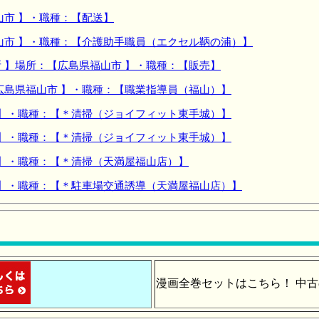
山市 】・職種：【配送】
山市 】・職種：【介護助手職員（エクセル鞆の浦）】
 】場所：【広島県福山市 】・職種：【販売】
広島県福山市 】・職種：【職業指導員（福山）】
 】・職種：【＊清掃（ジョイフィット東手城）】
 】・職種：【＊清掃（ジョイフィット東手城）】
 】・職種：【＊清掃（天満屋福山店）】
 】・職種：【＊駐車場交通誘導（天満屋福山店）】
漫画全巻セットはこちら！ 中