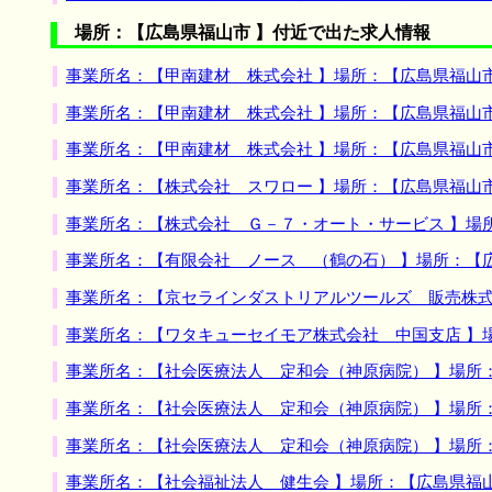
場所：【広島県福山市 】付近で出た求人情報
事業所名：【甲南建材 株式会社 】場所：【広島県福山
事業所名：【甲南建材 株式会社 】場所：【広島県福山
事業所名：【甲南建材 株式会社 】場所：【広島県福山
事業所名：【株式会社 スワロー 】場所：【広島県福山
事業所名：【株式会社 Ｇ－７・オート・サービス 】場
事業所名：【有限会社 ノース （鶴の石） 】場所：【
事業所名：【京セラインダストリアルツールズ 販売株式
事業所名：【ワタキューセイモア株式会社 中国支店 】
事業所名：【社会医療法人 定和会（神原病院） 】場所
事業所名：【社会医療法人 定和会（神原病院） 】場所
事業所名：【社会医療法人 定和会（神原病院） 】場所
事業所名：【社会福祉法人 健生会 】場所：【広島県福