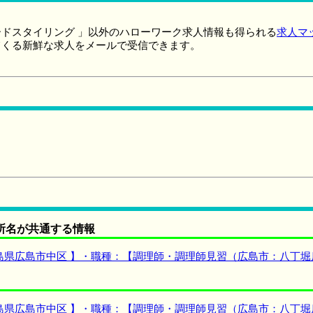
ドスタイリング 」以外のハローワーク求人情報も得られる
求人マ
てくる新鮮な求人をメールで受信できます。
所名が共通する情報
島県広島市中区 】・職種：【調理師・調理師見習（広島市：八丁堀
島県広島市中区 】・職種：【調理師・調理師見習（広島市：八丁堀