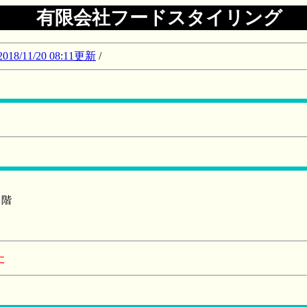
有限会社フードスタイリング
11/20 08:11更新
/
１階
た