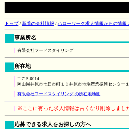
トップ
/
新着の会社情報
/
ハローワーク求人情報からの情報 2018/
事業所名
有限会社フードスタイリング
所在地
〒715-0014
岡山県井原市七日市町１０井原市地場産業振興センター
有限会社フードスタイリング の所在地地図
※ここに有った求人情報は古くなり削除しまし
応募できる求人をお探しの方へ