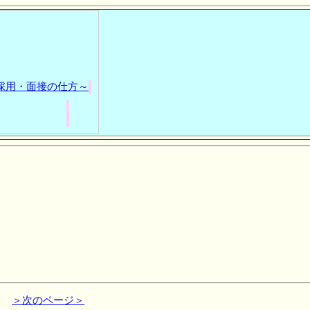
採用・面接の仕方～
＞次のページ＞