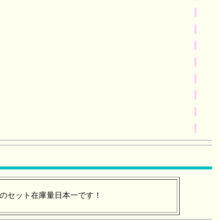
古のセット在庫量日本一です！