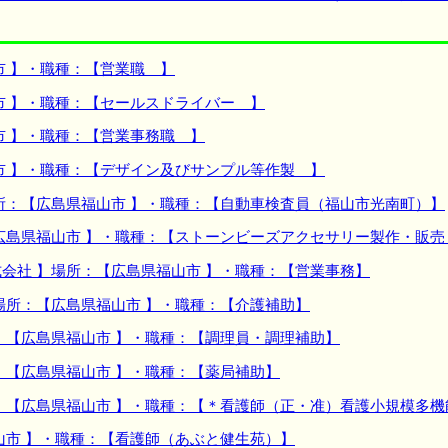
市 】・職種：【営業職 】
市 】・職種：【セールスドライバー 】
市 】・職種：【営業事務職 】
市 】・職種：【デザイン及びサンプル等作製 】
所：【広島県福山市 】・職種：【自動車検査員（福山市光南町）】
広島県福山市 】・職種：【ストーンビーズアクセサリー製作・販
会社 】場所：【広島県福山市 】・職種：【営業事務】
場所：【広島県福山市 】・職種：【介護補助】
：【広島県福山市 】・職種：【調理員・調理補助】
：【広島県福山市 】・職種：【薬局補助】
：【広島県福山市 】・職種：【＊看護師（正・准）看護小規模多機
山市 】・職種：【看護師（あぶと健生苑）】