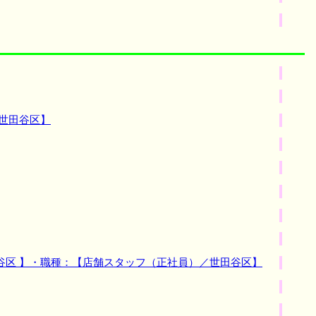
世田谷区】
谷区 】・職種：【店舗スタッフ（正社員）／世田谷区】