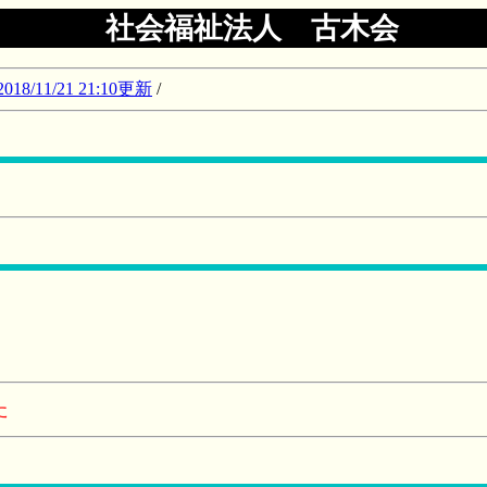
社会福祉法人 古木会
11/21 21:10更新
/
た