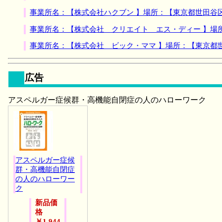
事業所名：【株式会社ハクブン 】場所：【東京都世田谷
事業所名：【株式会社 クリエイト エス・ディー 】場
事業所名：【株式会社 ビック・ママ 】場所：【東京都
広告
アスペルガー症候群・高機能自閉症の人のハローワーク
アスペルガー症候
群・高機能自閉症
の人のハローワー
ク
新品価
格
￥1,944