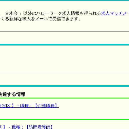
 古木会 」以外のハローワーク求人情報も得られる
求人マッチメ
てくる新鮮な求人をメールで受信できます。
共通する情報
田谷区 】・職種：【介護職員】
区 】・職種：【訪問看護師】