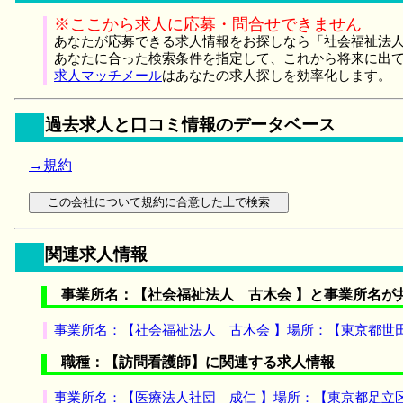
※ここから求人に応募・問合せできません
あなたが応募できる求人情報をお探しなら「社会福祉法人
あなたに合った検索条件を指定して、これから将来に出
求人マッチメール
はあなたの求人探しを効率化します。
過去求人と口コミ情報のデータベース
→規約
関連求人情報
事業所名：【社会福祉法人 古木会 】と事業所名が
事業所名：【社会福祉法人 古木会 】場所：【東京都世
職種：【訪問看護師】に関連する求人情報
事業所名：【医療法人社団 成仁 】場所：【東京都足立