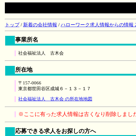
トップ
/
新着の会社情報
/
ハローワーク求人情報からの情報 2018/
事業所名
社会福祉法人 古木会
所在地
〒157-0066
東京都世田谷区成城６－１３－１７
社会福祉法人 古木会 の所在地地図
※ここに有った求人情報は古くなり削除しまし
応募できる求人をお探しの方へ