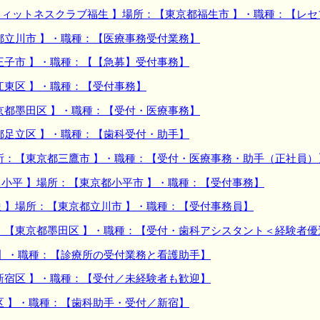
ィットネスクラブ福生 】場所：【東京都福生市 】・職種：【レセ
都立川市 】・職種：【医療事務受付業務】
王子市 】・職種：【【急募】受付事務】
江東区 】・職種：【受付事務】
京都墨田区 】・職種：【受付・医療事務】
都足立区 】・職種：【歯科受付・助手】
所：【東京都三鷹市 】・職種：【受付・医療事務・助手（正社員）
小平 】場所：【東京都小平市 】・職種：【受付事務】
 】場所：【東京都立川市 】・職種：【受付事務員】
：【東京都墨田区 】・職種：【受付・歯科アシスタント＜経験者優
 】・職種：【診療所の受付業務と看護助手】
新宿区 】・職種：【受付／未経験者も歓迎】
区 】・職種：【歯科助手・受付／新宿】