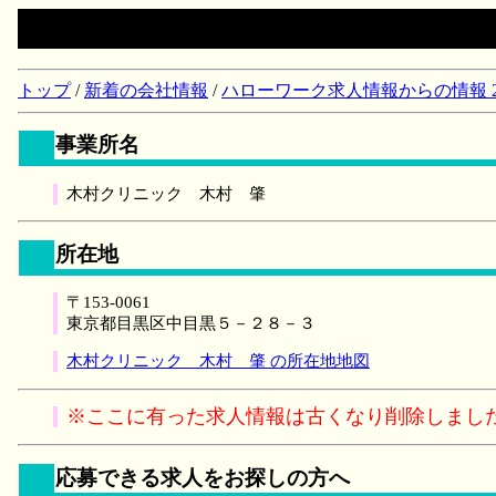
トップ
/
新着の会社情報
/
ハローワーク求人情報からの情報 2018/
事業所名
木村クリニック 木村 肇
所在地
〒153-0061
東京都目黒区中目黒５－２８－３
木村クリニック 木村 肇 の所在地地図
※ここに有った求人情報は古くなり削除しまし
応募できる求人をお探しの方へ