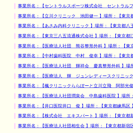
事業所名：【セントラルスポーツ株式会社 セントラルフ
事業所名：【立川クリニック 池田健一 】場所：【東京
事業所名：【あさみ内科クリニック 】場所：【東京都八
事業所名：【東京三八五流通株式会社 】場所：【東京都
事業所名：【医療法人社団 熊谷整形外科 】場所：【東
事業所名：【中村歯科医院 中村 俊幸 】場所：【東京
事業所名：【医療法人社団 輝祥会 慶真整形外科 】場
事業所名：【医療法人 輝 ジュンレディースクリニック
事業所名：【楓クリニックららぽーと立川立飛 阿部光俊
事業所名：【医療法人社団潤泉会 中島歯科医院 】場所
事業所名：【井口医院井口 俊 】場所：【東京都練馬区
事業所名：【株式会社 エキスパート 】場所：【東京都
事業所名：【医療法人社団相生会 】場所：【東京都新宿