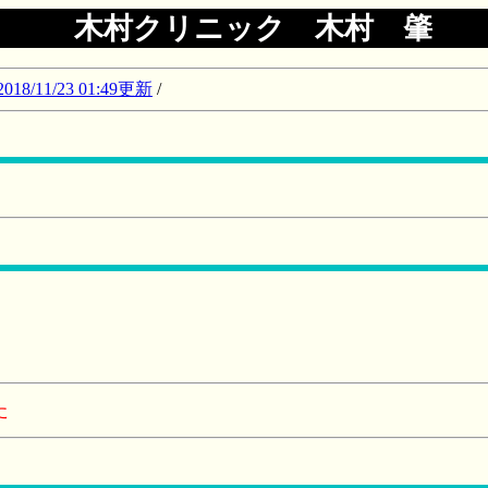
木村クリニック 木村 肇
11/23 01:49更新
/
た