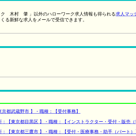
ク 木村 肇 」以外のハローワーク求人情報も得られる
求人マッ
てくる新鮮な求人をメールで受信できます。
東京都武蔵野市 】・職種：【受付事務】
所：【東京都目黒区 】・職種：【インストラクター・受付・販売
所：【東京都三鷹市 】・職種：【受付・医療事務・助手（パート）