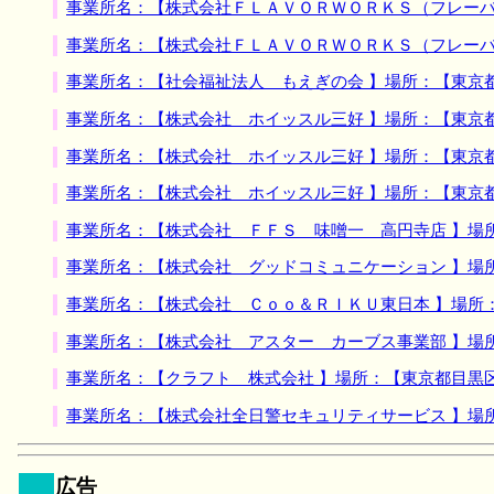
事業所名：【株式会社ＦＬＡＶＯＲＷＯＲＫＳ（フレーバ
事業所名：【株式会社ＦＬＡＶＯＲＷＯＲＫＳ（フレーバ
事業所名：【社会福祉法人 もえぎの会 】場所：【東京
事業所名：【株式会社 ホイッスル三好 】場所：【東京
事業所名：【株式会社 ホイッスル三好 】場所：【東京
事業所名：【株式会社 ホイッスル三好 】場所：【東京
事業所名：【株式会社 ＦＦＳ 味噌一 高円寺店 】場
事業所名：【株式会社 グッドコミュニケーション 】場
事業所名：【株式会社 Ｃｏｏ＆ＲＩＫＵ東日本 】場所
事業所名：【株式会社 アスター カーブス事業部 】場
事業所名：【クラフト 株式会社 】場所：【東京都目黒
事業所名：【株式会社全日警セキュリティサービス 】場
広告