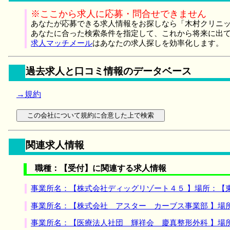
※ここから求人に応募・問合せできません
あなたが応募できる求人情報をお探しなら「木村クリニッ
あなたに合った検索条件を指定して、これから将来に出
求人マッチメール
はあなたの求人探しを効率化します。
過去求人と口コミ情報のデータベース
→規約
関連求人情報
職種：【受付】に関連する求人情報
事業所名：【株式会社ディッグリゾート４５ 】場所：【
事業所名：【株式会社 アスター カーブス事業部 】場
事業所名：【医療法人社団 輝祥会 慶真整形外科 】場