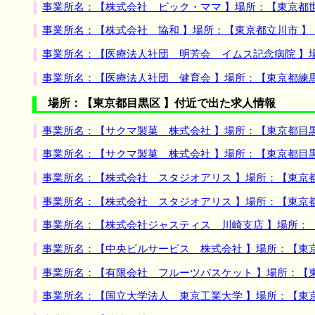
事業所名：【株式会社 ビック・ママ 】場所：【東京都
事業所名：【株式会社 協和 】場所：【東京都立川市 
事業所名：【医療法人社団 明芳会 イムス記念病院 】
事業所名：【医療法人社団 健育会 】場所：【東京都練
場所：【東京都目黒区 】付近で出た求人情報
事業所名：【サクマ製菓 株式会社 】場所：【東京都目
事業所名：【サクマ製菓 株式会社 】場所：【東京都目
事業所名：【株式会社 スタジオアリス 】場所：【東京
事業所名：【株式会社 スタジオアリス 】場所：【東京
事業所名：【株式会社ジャスティス 川崎支店 】場所：
事業所名：【中央ビルサービス 株式会社 】場所：【東
事業所名：【有限会社 フルーツバスケット 】場所：【
事業所名：【国立大学法人 東京工業大学 】場所：【東