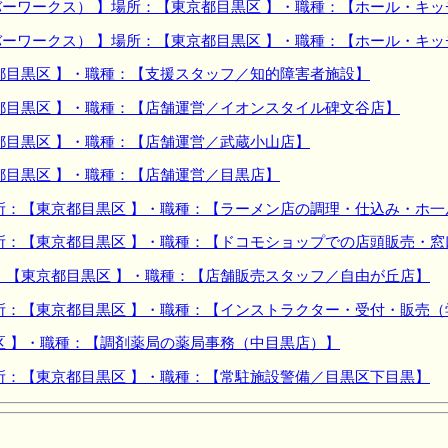
ーワークス） 】場所：【東京都目黒区 】・職種：【ホール・キ
ーワークス） 】場所：【東京都目黒区 】・職種：【ホール・キ
都目黒区 】・職種：【支援スタッフ／知的障害者施設】
都目黒区 】・職種：【店舗運営／イオンスタイル碑文谷店】
都目黒区 】・職種：【店舗運営／武蔵小山店】
都目黒区 】・職種：【店舗運営／目黒店】
所：【東京都目黒区 】・職種：【ラーメン店の調理・仕込み・ホ一
所：【東京都目黒区 】・職種：【ドコモショップでの店頭販売・窓
：【東京都目黒区 】・職種：【店舗販売スタッフ／自由が丘店】
所：【東京都目黒区 】・職種：【インストラクター・受付・販売
区 】・職種：【調剤薬局の薬局事務（中目黒店）】
所：【東京都目黒区 】・職種：【常駐施設警備／目黒区下目黒】