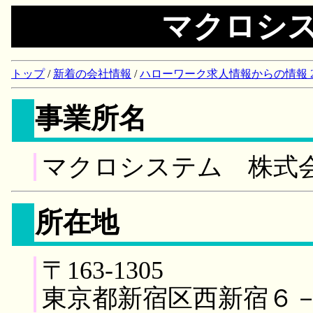
マクロシ
トップ
/
新着の会社情報
/
ハローワーク求人情報からの情報 2018/
事業所名
マクロシステム 株式
所在地
〒163-1305
東京都新宿区西新宿６