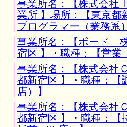
事業所名：【株式会社
業所 】場所：【東京都
プログラマー（業務系
事業所名：【ボード 株
宿区 】・職種：【営業
事業所名：【株式会社Ｃ
都新宿区 】・職種：【
店）】
事業所名：【株式会社Ｃ
都新宿区 】・職種：【