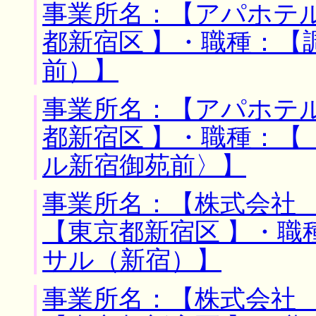
事業所名：【アパホテル
都新宿区 】・職種：【
前）】
事業所名：【アパホテル
都新宿区 】・職種：【
ル新宿御苑前〉】
事業所名：【株式会社 
【東京都新宿区 】・職
サル（新宿）】
事業所名：【株式会社 