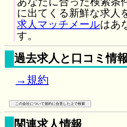
あなたに合った検索条
に出てくる新鮮な求人
求人マッチメール
はあ
す。
過去求人と口コミ情
→規約
関連求人情報