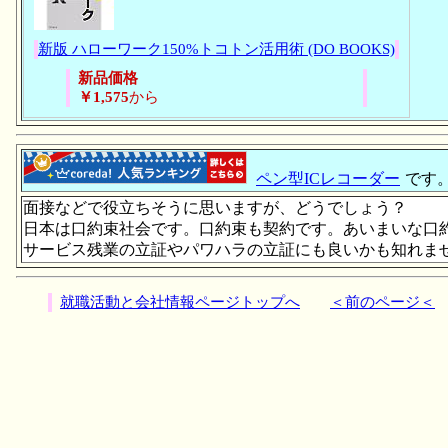
新版 ハローワーク150%トコトン活用術 (DO BOOKS)
新品価格
￥1,575
から
ペン型ICレコーダー
です
面接などで役立ちそうに思いますが、どうでしょう？
日本は口約束社会です。口約束も契約です。あいまいな口
サービス残業の立証やパワハラの立証にも良いかも知れま
就職活動と会社情報ページトップへ
＜前のページ＜