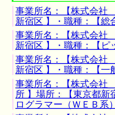
事業所名：【株式会社 
新宿区 】・職種：【総
事業所名：【株式会社 
新宿区 】・職種：【ピ
事業所名：【株式会社 
新宿区 】・職種：【一
事業所名：【株式会社
所 】場所：【東京都新
ログラマー（ＷＥＢ系