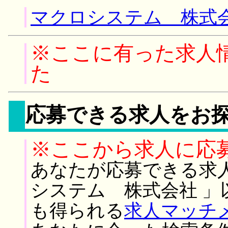
マクロシステム 株式会
※ここに有った求人
た
応募できる求人をお
※ここから求人に応
あなたが応募できる求
システム 株式会社 」
も得られる
求人マッチ