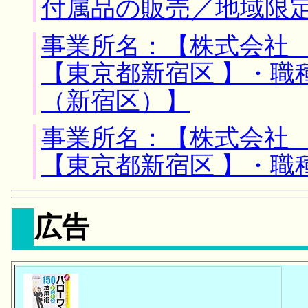
付属品の販売／地域限
事業所名：【株式会社 
【東京都新宿区 】・職
（新宿区）】
事業所名：【株式会社 
【東京都新宿区 】・職
広告