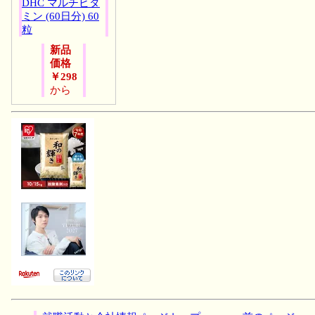
DHC マルチビタ
ミン (60日分) 60
粒
新品
価格
￥298
から