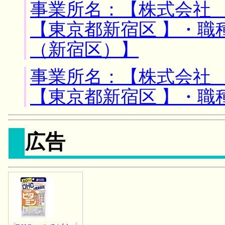
事業所名：【株式会社 
【東京都新宿区 】・職
（新宿区）】
事業所名：【株式会社 
【東京都新宿区 】・職
広告