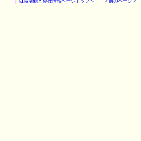
就職活動と会社情報ページトップへ
＜前のページ＜