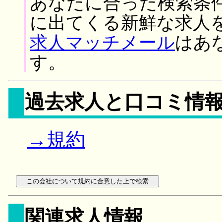
あなたに合った検索条
に出てくる新鮮な求人
求人マッチメール
はあ
す。
過去求人と口コミ情
→規約
関連求人情報