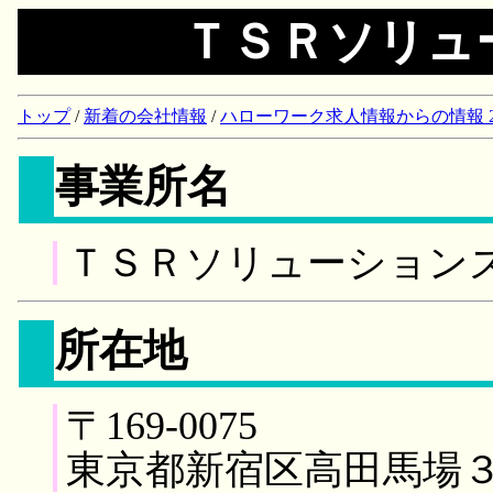
ＴＳＲソリュ
トップ
/
新着の会社情報
/
ハローワーク求人情報からの情報 2018/
事業所名
ＴＳＲソリューション
所在地
〒169-0075
東京都新宿区高田馬場