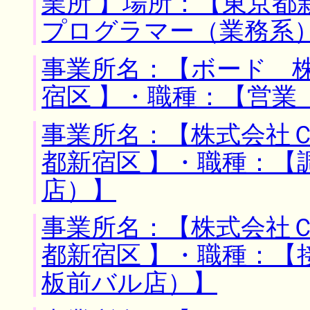
業所 】場所：【東京都
プログラマー（業務系
事業所名：【ボード 株
宿区 】・職種：【営業
事業所名：【株式会社Ｃ
都新宿区 】・職種：【
店）】
事業所名：【株式会社Ｃ
都新宿区 】・職種：【
板前バル店）】