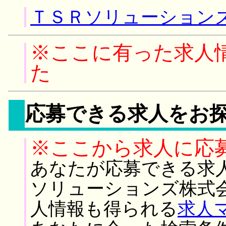
ＴＳＲソリューションズ
※ここに有った求人
た
応募できる求人をお
※ここから求人に応
あなたが応募できる求
ソリューションズ株式
人情報も得られる
求人