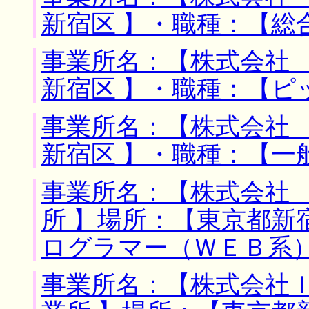
新宿区 】・職種：【総
事業所名：【株式会社 
新宿区 】・職種：【ピ
事業所名：【株式会社 
新宿区 】・職種：【一
事業所名：【株式会社
所 】場所：【東京都新
ログラマー（ＷＥＢ系
事業所名：【株式会社