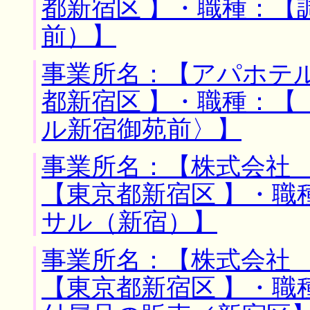
都新宿区 】・職種：【
前）】
事業所名：【アパホテル
都新宿区 】・職種：【
ル新宿御苑前〉】
事業所名：【株式会社 
【東京都新宿区 】・職
サル（新宿）】
事業所名：【株式会社 
【東京都新宿区 】・職