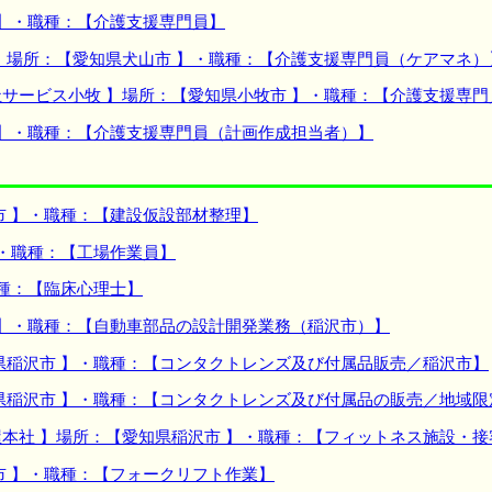
 】・職種：【介護支援専門員】
】場所：【愛知県犬山市 】・職種：【介護支援専門員（ケアマネ）
サービス小牧 】場所：【愛知県小牧市 】・職種：【介護支援専門
 】・職種：【介護支援専門員（計画作成担当者）】
市 】・職種：【建設仮設部材整理】
】・職種：【工場作業員】
職種：【臨床心理士】
 】・職種：【自動車部品の設計開発業務（稲沢市）】
県稲沢市 】・職種：【コンタクトレンズ及び付属品販売／稲沢市】
県稲沢市 】・職種：【コンタクトレンズ及び付属品の販売／地域限
本社 】場所：【愛知県稲沢市 】・職種：【フィットネス施設・
市 】・職種：【フォークリフト作業】