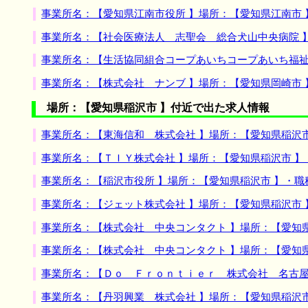
事業所名：【愛知県江南市役所 】場所：【愛知県江南市
事業所名：【社会医療法人 志聖会 総合犬山中央病院 
事業所名：【生活協同組合コープあいちコープあいち福祉
事業所名：【株式会社 ナンブ 】場所：【愛知県岡崎市
場所：【愛知県稲沢市 】付近で出た求人情報
事業所名：【東海信和 株式会社 】場所：【愛知県稲沢
事業所名：【ＴＩＹ株式会社 】場所：【愛知県稲沢市 
事業所名：【稲沢市役所 】場所：【愛知県稲沢市 】・
事業所名：【ジェット株式会社 】場所：【愛知県稲沢市
事業所名：【株式会社 中央コンタクト 】場所：【愛知
事業所名：【株式会社 中央コンタクト 】場所：【愛知
事業所名：【Ｄｏ Ｆｒｏｎｔｉｅｒ 株式会社 名古屋
事業所名：【丹羽興業 株式会社 】場所：【愛知県稲沢