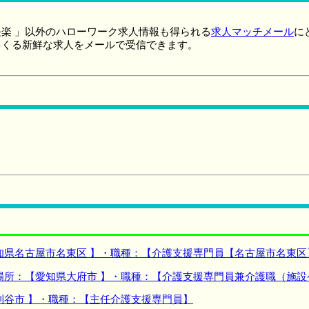
楽 」以外のハローワーク求人情報も得られる
求人マッチメール
に
てくる新鮮な求人をメールで受信できます。
知県名古屋市名東区 】・職種：【介護支援専門員【名古屋市名東区
場所：【愛知県大府市 】・職種：【介護支援専門員兼介護職（施
刈谷市 】・職種：【主任介護支援専門員】