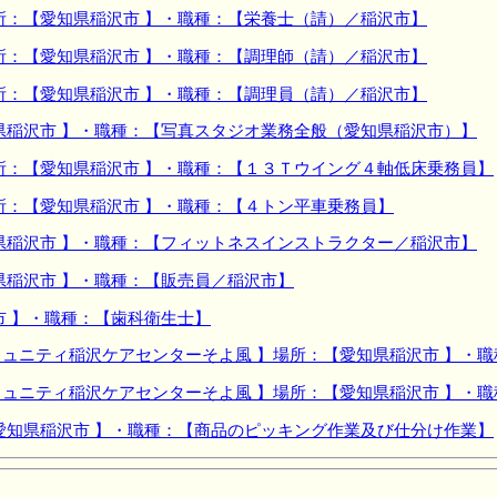
所：【愛知県稲沢市 】・職種：【栄養士（請）／稲沢市】
所：【愛知県稲沢市 】・職種：【調理師（請）／稲沢市】
所：【愛知県稲沢市 】・職種：【調理員（請）／稲沢市】
県稲沢市 】・職種：【写真スタジオ業務全般（愛知県稲沢市）】
所：【愛知県稲沢市 】・職種：【１３Ｔウイング４軸低床乗務員】
所：【愛知県稲沢市 】・職種：【４トン平車乗務員】
県稲沢市 】・職種：【フィットネスインストラクター／稲沢市】
県稲沢市 】・職種：【販売員／稲沢市】
市 】・職種：【歯科衛生士】
ュニティ稲沢ケアセンターそよ風 】場所：【愛知県稲沢市 】・
ュニティ稲沢ケアセンターそよ風 】場所：【愛知県稲沢市 】・
愛知県稲沢市 】・職種：【商品のピッキング作業及び仕分け作業】