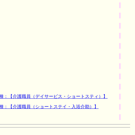
職種：【介護職員（デイサービス・ショートスティ）】
職種：【介護職員（ショートステイ・入浴介助）】