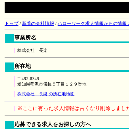
トップ
/
新着の会社情報
/
ハローワーク求人情報からの情報 2018/
事業所名
株式会社 長楽
所在地
〒492-8349
愛知県稲沢市儀長５丁目１２９番地
株式会社 長楽 の所在地地図
※ここに有った求人情報は古くなり削除しまし
応募できる求人をお探しの方へ