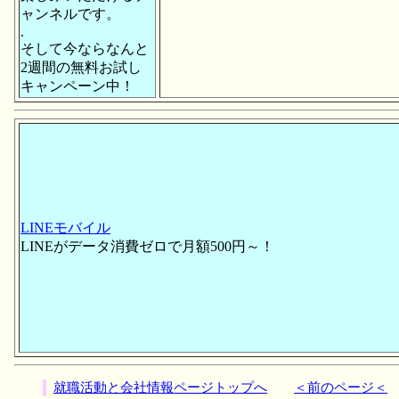
ャンネルです。
.
そして今ならなんと
2週間の無料お試し
キャンペーン中！
LINEモバイル
LINEがデータ消費ゼロで月額500円～！
就職活動と会社情報ページトップへ
＜前のページ＜