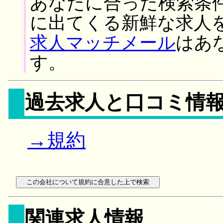
あなたに合った検索条
に出てくる新鮮な求人
求人マッチメール
はあ
す。
過去求人と口コミ情
→規約
関連求人情報