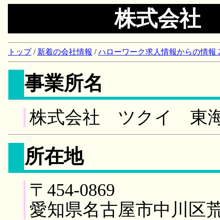
株式会社
トップ
/
新着の会社情報
/
ハローワーク求人情報からの情報 2018/
事業所名
株式会社 ツクイ 東
所在地
〒454-0869
愛知県名古屋市中川区