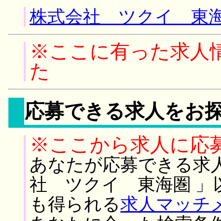
株式会社 ツクイ 東海
※ここに有った求人
た
応募できる求人をお
※ここから求人に応
あなたが応募できる求
社 ツクイ 東海圏 」
も得られる
求人マッチ