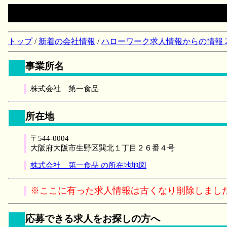
トップ
/
新着の会社情報
/
ハローワーク求人情報からの情報 2018/
事業所名
株式会社 第一食品
所在地
〒544-0004
大阪府大阪市生野区巽北１丁目２６番４号
株式会社 第一食品 の所在地地図
※ここに有った求人情報は古くなり削除しまし
応募できる求人をお探しの方へ