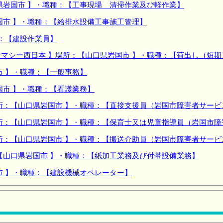
県岩国市 】・職種：【工事現場 清掃作業及び軽作業】
国市 】・職種：【給排水設備工事施工管理】
種：【建設作業員】
マシー西日本 】場所：【山口県岩国市 】・職種：【荷出し（短
市 】・職種：【一般事務】
国市 】・職種：【看護業務】
所：【山口県岩国市 】・職種：【直接支援員（岩国市障害者サービ
所：【山口県岩国市 】・職種：【保育士又は児童指導員（岩国市
所：【山口県岩国市 】・職種：【搬送介助員（岩国市障害者サービ
【山口県岩国市 】・職種：【紙加工業務及び付帯設備業務】
市 】・職種：【建設機械オペレーター】