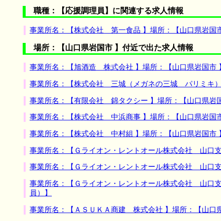
職種：【応援調理員】に関連する求人情報
事業所名：【株式会社 第一食品 】場所：【山口県岩国
場所：【山口県岩国市 】付近で出た求人情報
事業所名：【旭酒造 株式会社 】場所：【山口県岩国市
事業所名：【株式会社 三城（メガネの三城 パリミキ）
事業所名：【有限会社 錦タクシー 】場所：【山口県岩
事業所名：【株式会社 中浜商事 】場所：【山口県岩国
事業所名：【株式会社 中村組 】場所：【山口県岩国市
事業所名：【Ｇライオン・レントオール株式会社 山口支
事業所名：【Ｇライオン・レントオール株式会社 山口支
事業所名：【Ｇライオン・レントオール株式会社 山口支
員）】
事業所名：【ＡＳＵＫＡ商建 株式会社 】場所：【山口