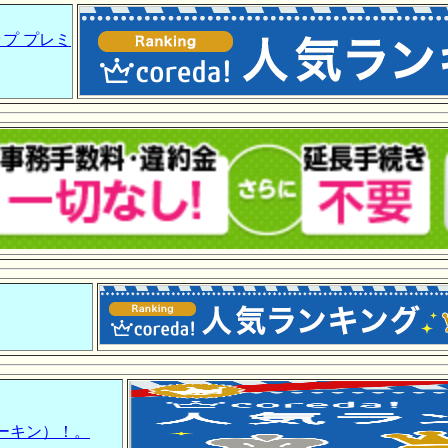
プ プレミ
ワーキン）！。