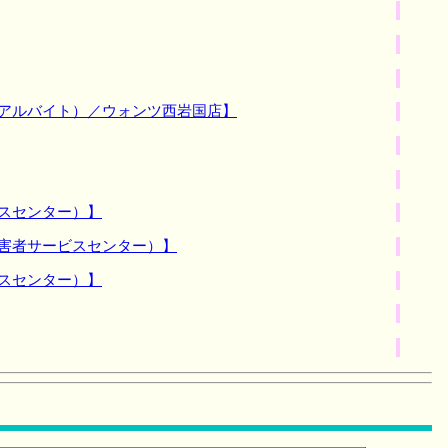
期アルバイト）／ウォンツ西岩国店】
スセンター）】
障害者サービスセンター）】
スセンター）】