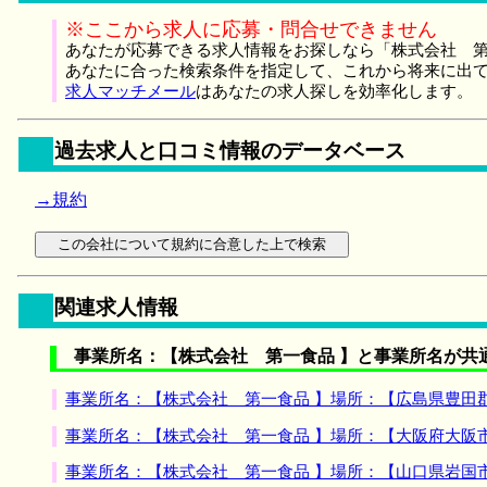
※ここから求人に応募・問合せできません
あなたが応募できる求人情報をお探しなら「株式会社 第
あなたに合った検索条件を指定して、これから将来に出
求人マッチメール
はあなたの求人探しを効率化します。
過去求人と口コミ情報のデータベース
→規約
関連求人情報
事業所名：【株式会社 第一食品 】と事業所名が共
事業所名：【株式会社 第一食品 】場所：【広島県豊田
事業所名：【株式会社 第一食品 】場所：【大阪府大阪
事業所名：【株式会社 第一食品 】場所：【山口県岩国