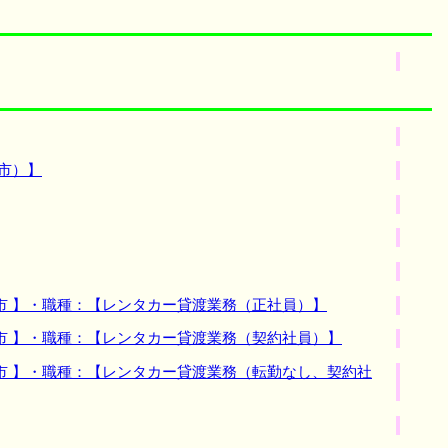
市）】
市 】・職種：【レンタカー貸渡業務（正社員）】
市 】・職種：【レンタカー貸渡業務（契約社員）】
市 】・職種：【レンタカー貸渡業務（転勤なし、契約社