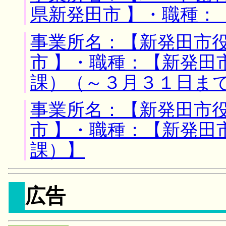
県新発田市 】・職種：
事業所名：【新発田市役
市 】・職種：【新発田
課）（～３月３１日ま
事業所名：【新発田市役
市 】・職種：【新発田
課）】
広告