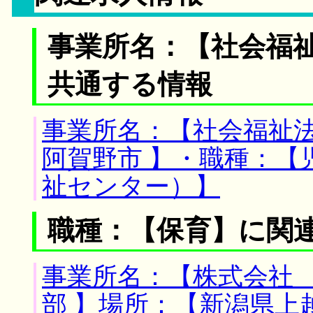
事業所名：【社会福祉
共通する情報
事業所名：【社会福祉法
阿賀野市 】・職種：【
祉センター）】
職種：【保育】に関
事業所名：【株式会社
部 】場所：【新潟県上