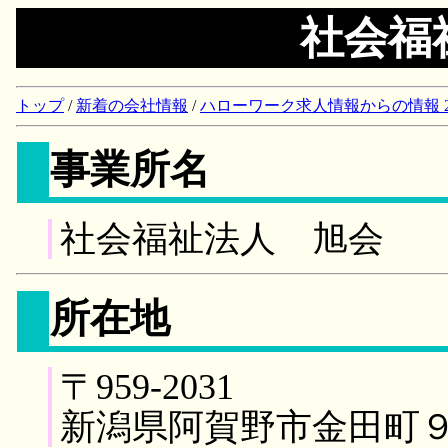
社会福
トップ
/
新着の会社情報
/
ハローワーク求人情報からの情報 2018/
事業所名
社会福祉法人 旭会
所在地
〒959-2031
新潟県阿賀野市金田町