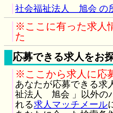
社会福祉法人 旭会 の
※ここに有った求人
た
応募できる求人をお
※ここから求人に応
あなたが応募できる求
祉法人 旭会 」以外の
れる
求人マッチメール