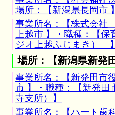
場所：【新潟県長岡市 
事業所名：【株式会社 
上越市 】・職種：【保
ジオ上越ふじまき） 
場所：【新潟県新発田
事業所名：【新発田市役
市 】・職種：【新発田
寺支所）】
事業所名：【ハート歯科