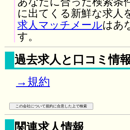
あなたに合った検索条
に出てくる新鮮な求人
求人マッチメール
はあ
す。
過去求人と口コミ情
→規約
関連求人情報