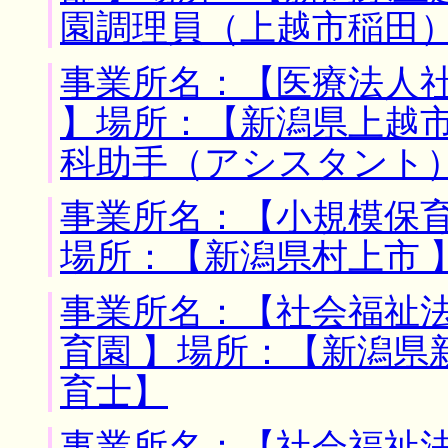
園調理員（上越市稲田
事業所名：【医療法人
】場所：【新潟県上越市
科助手（アシスタント
事業所名：【小規模保育
場所：【新潟県村上市 
事業所名：【社会福祉
育園 】場所：【新潟県
育士】
事業所名：【社会福祉法