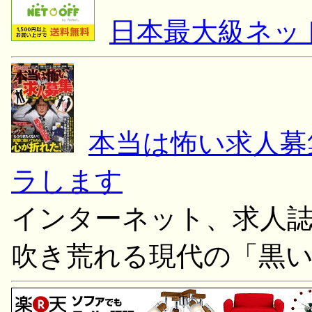
日本最大級ネッ
本当は怖い求人募
ラします
インターネット、求人
吹き荒れる現代の「黒