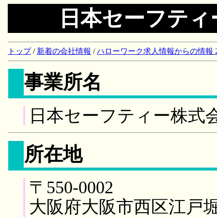
日本セーフティ
トップ
/
新着の会社情報
/
ハローワーク求人情報からの情報 2018/
事業所名
日本セーフティー株式
所在地
〒550-0002
大阪府大阪市西区江戸