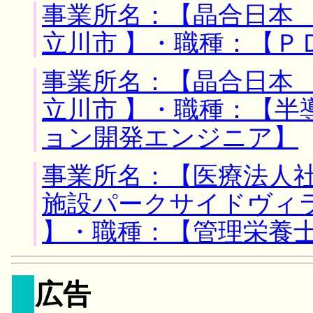
事業所名：【晶合日本 
立川市 】・職種：【Ｐ
事業所名：【晶合日本 
立川市 】・職種：【
ョン開発エンジニア】
事業所名：【医療法人
施設パークサイドヴィラ
】・職種：【管理栄養
広告