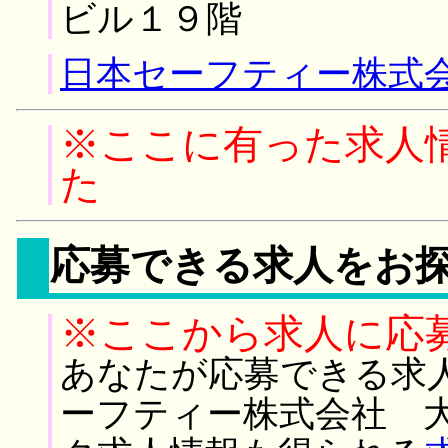
ビル１９階
日本セーフティー株式会
※ここに有った求人
た
応募できる求人をお
※ここから求人に応
あなたが応募できる求
ーフティー株式会社 大