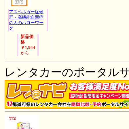
アスペルガー症候
群・高機能自閉症
の人のハローワー
ク
新品価
格
￥1,944
から
レンタカーのポータル