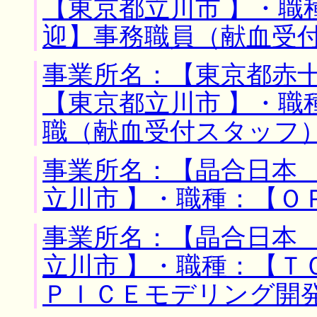
【東京都立川市 】・職
迎】事務職員（献血受
事業所名：【東京都赤十
【東京都立川市 】・職
職（献血受付スタッフ
事業所名：【晶合日本 
立川市 】・職種：【Ｏ
事業所名：【晶合日本 
立川市 】・職種：【Ｔ
ＰＩＣＥモデリング開