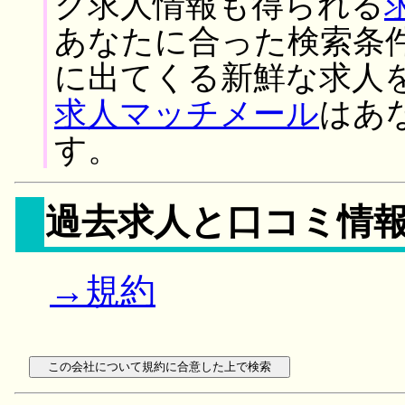
ク求人情報も得られる
あなたに合った検索条
に出てくる新鮮な求人
求人マッチメール
はあ
す。
過去求人と口コミ情
→規約