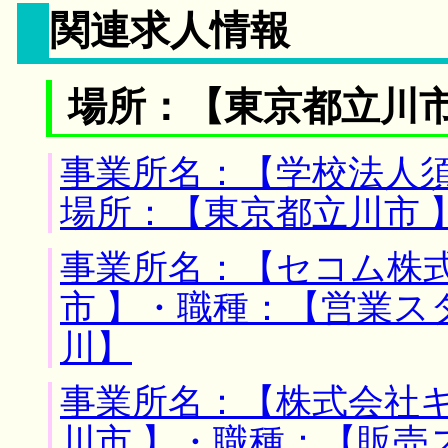
関連求人情報
場所：【東京都立川市
事業所名：【学校法人須
場所：【東京都立川市 
事業所名：【セコム株式
市 】・職種：【営業
川】
事業所名：【株式会社キ
川市 】・職種：【販