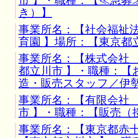
市 】・職種：【≪急募
き）】
事業所名：【社会福祉
育園 】場所：【東京都
事業所名：【株式会社 
都立川市 】・職種：【
造・販売スタッフ／伊
事業所名：【有限会社 
市 】・職種：【販売（
事業所名：【東京都赤十