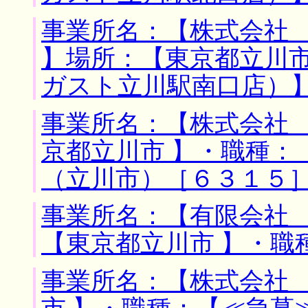
事業所名：【株式会社
】場所：【東京都立川市
ガスト立川駅南口店）
事業所名：【株式会社 
京都立川市 】・職種
（立川市）［６３１５
事業所名：【有限会社 
【東京都立川市 】・職
事業所名：【株式会社 