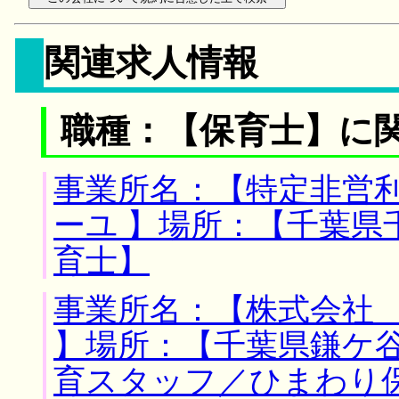
関連求人情報
職種：【保育士】に
事業所名：【特定非営
ーユ 】場所：【千葉県
育士】
事業所名：【株式会
】場所：【千葉県鎌ケ谷
育スタッフ／ひまわり