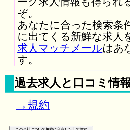
ーク求人情報も得られ
ぞ。
あなたに合った検索条
に出てくる新鮮な求人
求人マッチメール
はあ
す。
過去求人と口コミ情
→規約