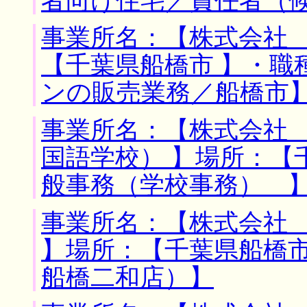
者向け住宅／責任者（
事業所名：【株式会社 
【千葉県船橋市 】・職
ンの販売業務／船橋市
事業所名：【株式会社
国語学校） 】場所：【
般事務（学校事務） 
事業所名：【株式会社
】場所：【千葉県船橋市
船橋二和店）】