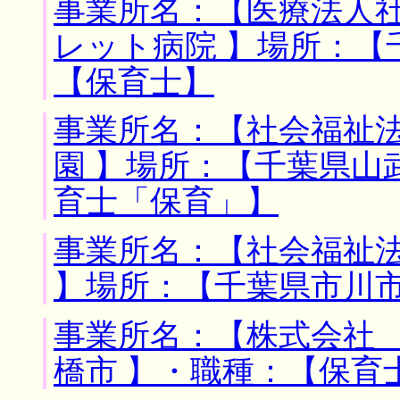
事業所名：【医療法人
レット病院 】場所：【
【保育士】
事業所名：【社会福祉
園 】場所：【千葉県山
育士「保育」】
事業所名：【社会福祉
】場所：【千葉県市川市
事業所名：【株式会社 
橋市 】・職種：【保育