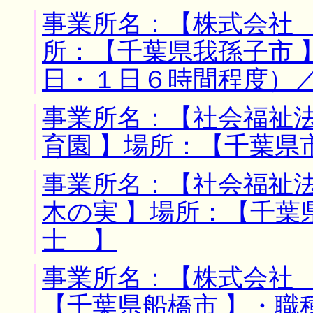
事業所名：【株式会社 
所：【千葉県我孫子市 
日・１日６時間程度）
事業所名：【社会福祉
育園 】場所：【千葉県
事業所名：【社会福祉
木の実 】場所：【千葉
士 】
事業所名：【株式会社 
【千葉県船橋市 】・職