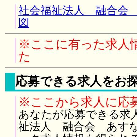
社会福祉法人 融合会 
図
※ここに有った求人
た
応募できる求人をお
※ここから求人に応
あなたが応募できる求
祉法人 融合会 あすな