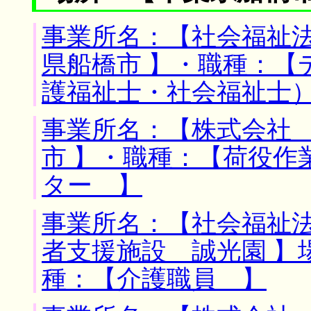
事業所名：【社会福祉法
県船橋市 】・職種：【
護福祉士・社会福祉士
事業所名：【株式会社 
市 】・職種：【荷役作
ター 】
事業所名：【社会福祉
者支援施設 誠光園 】
種：【介護職員 】