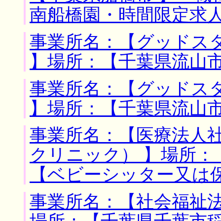
南船橋園・時間限定求
事業所名：【グッドス
】場所：【千葉県流山市
事業所名：【グッドス
】場所：【千葉県流山市
事業所名：【医療法人
クリニック） 】場所：
【ベビーシッター又は
事業所名：【社会福祉法