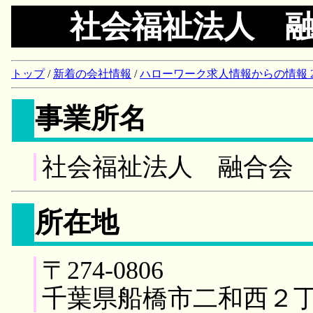
社会福祉法人 
トップ
/
新着の会社情報
/
ハローワーク求人情報からの情報 2018/
事業所名
社会福祉法人 融合会
所在地
〒274-0806
千葉県船橋市二和西２