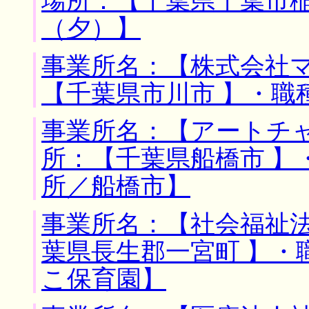
場所：【千葉県千葉市稲
（夕）】
事業所名：【株式会社マ
【千葉県市川市 】・職
事業所名：【アートチャ
所：【千葉県船橋市 】
所／船橋市】
事業所名：【社会福祉法
葉県長生郡一宮町 】・
こ保育園】