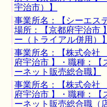
宇治市）】
事業所名：【シーエステ
場所：【京都府宇治市 
ー（トライアル併用）
事業所名：【株式会社 
府宇治市 】・職種：【
ーネット販売総合職】
事業所名：【株式会社 
府宇治市 】・職種：【
ーネット販売総合職（