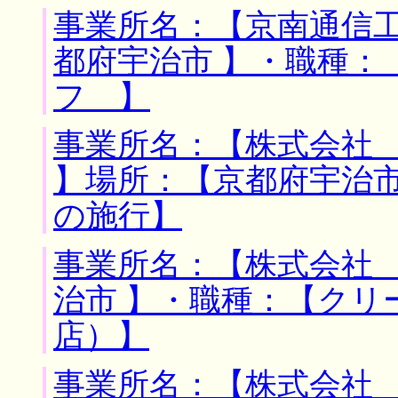
事業所名：【京南通信工
都府宇治市 】・職種
フ 】
事業所名：【株式会社
】場所：【京都府宇治市
の施行】
事業所名：【株式会社 
治市 】・職種：【クリ
店）】
事業所名：【株式会社 