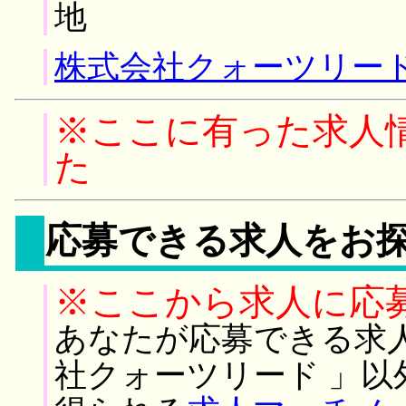
地
株式会社クォーツリード
※ここに有った求人
た
応募できる求人をお
※ここから求人に応
あなたが応募できる求
社クォーツリード 」