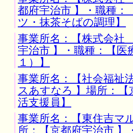
都府宇治市 】・職種：
ツ・抹茶そばの調理】
事業所名：【株式会社 
宇治市 】・職種：【医
１）】
事業所名：【社会福祉
スあすなろ 】場所：【
活支援員】
事業所名：【東住吉マル
所：【京都府宇治市 】