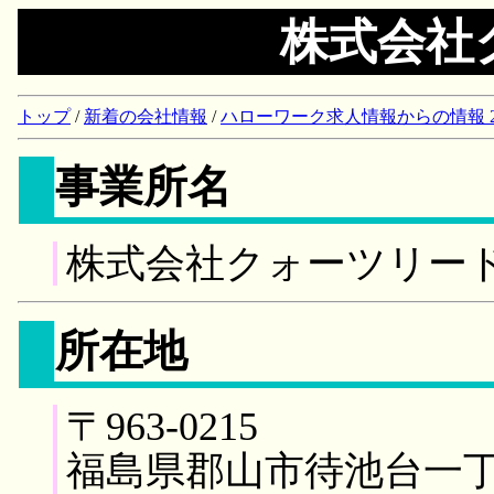
株式会社
トップ
/
新着の会社情報
/
ハローワーク求人情報からの情報 2018/
事業所名
株式会社クォーツリー
所在地
〒963-0215
福島県郡山市待池台一