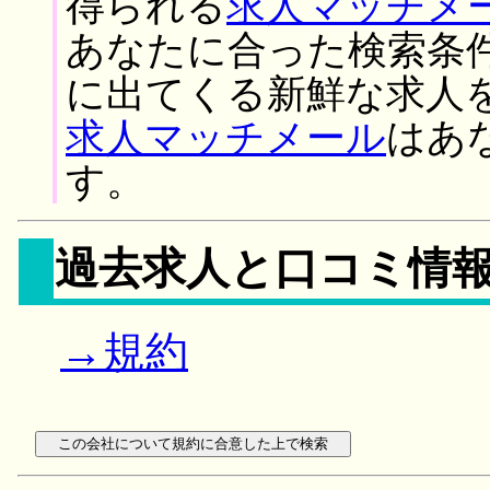
得られる
求人マッチメ
あなたに合った検索条
に出てくる新鮮な求人
求人マッチメール
はあ
す。
過去求人と口コミ情
→規約