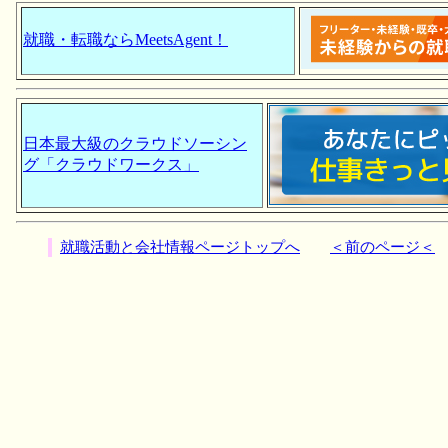
就職・転職ならMeetsAgent！
日本最大級のクラウドソーシン
グ「クラウドワークス」
就職活動と会社情報ページトップへ
＜前のページ＜