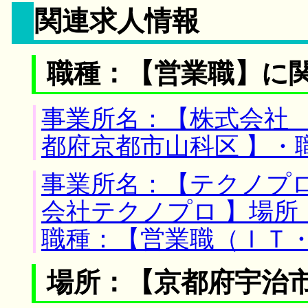
関連求人情報
職種：【営業職】に
事業所名：【株式会社 
都府京都市山科区 】・
事業所名：【テクノプ
会社テクノプロ 】場所
職種：【営業職（ＩＴ
場所：【京都府宇治市