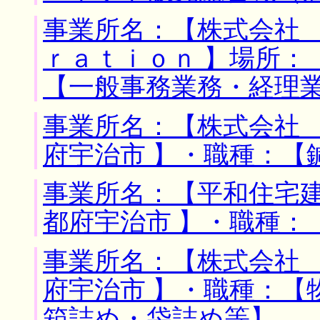
事業所名：【株式会社
ｒａｔｉｏｎ 】場所：
【一般事務業務・経理
事業所名：【株式会社 
府宇治市 】・職種：【
事業所名：【平和住宅建
都府宇治市 】・職種：
事業所名：【株式会社 
府宇治市 】・職種：【
箱詰め・袋詰め等】