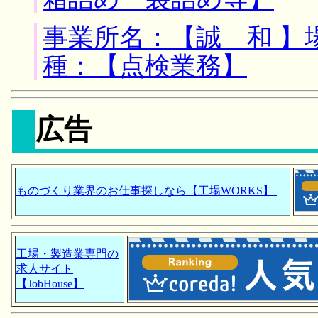
事業所名：【誠 和 】
種：【点検業務】
広告
ものづくり業界のお仕事探しなら【工場WORKS】
工場・製造業専門の
求人サイト
【JobHouse】