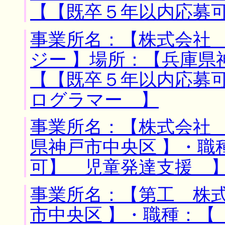
【【既卒５年以内応募
事業所名：【株式会社
ジー 】場所：【兵庫県
【【既卒５年以内応募
ログラマー 】
事業所名：【株式会社 
県神戸市中央区 】・職
可】 児童発達支援 
事業所名：【第工 株式
市中央区 】・職種：【