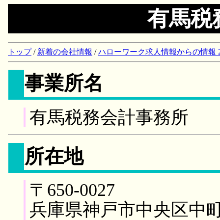
有馬税
トップ
/
新着の会社情報
/
ハローワーク求人情報からの情報 2018/
事業所名
有馬税務会計事務所
所在地
〒650-0027
兵庫県神戸市中央区中