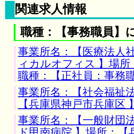
関連求人情報
職種：【事務職員】
事業所名：【医療法人
ィカルオフィス 】場所
職種：【正社員：事務
事業所名：【社会福祉法
【兵庫県神戸市兵庫区 
事業所名：【一般財団
ド甲南病院 】場所：【