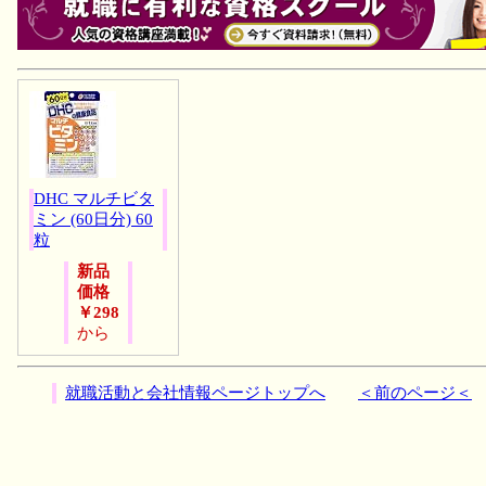
DHC マルチビタ
ミン (60日分) 60
粒
新品
価格
￥298
から
就職活動と会社情報ページトップへ
＜前のページ＜