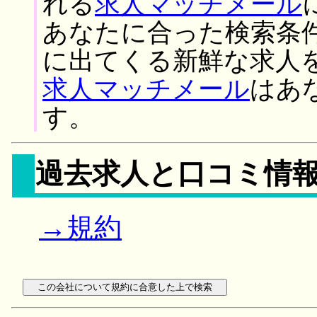
れる
求人マッチメール
あなたに合った検索条
に出てくる新鮮な求人
求人マッチメール
はあ
す。
過去求人と口コミ情
→規約