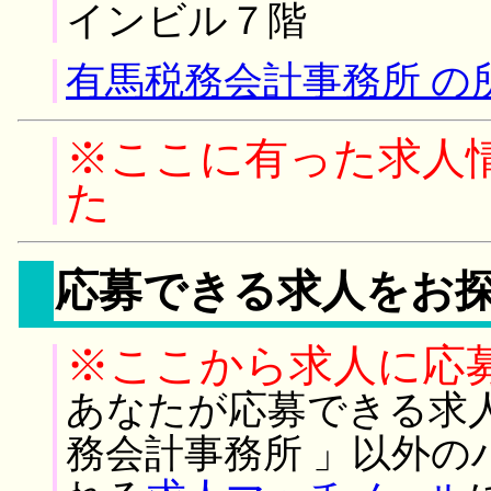
インビル７階
有馬税務会計事務所 の
※ここに有った求人
た
応募できる求人をお
※ここから求人に応
あなたが応募できる求
務会計事務所 」以外の