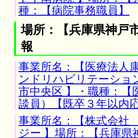
種：【病院事務職員】
場所：【兵庫県神戸市
報
事業所名：【医療法人
ンドリハビリテーショ
市中央区 】・職種：【
談員）【既卒３年以内
事業所名：【株式会社
ジー 】場所：【兵庫県