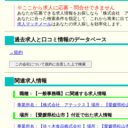
※ここから求人に応募・問合せできません
あなたが応募できる求人情報をお探しなら「株式会社 ア
あなたに合った検索条件を指定して、これから将来に出
求人マッチメール
はあなたの求人探しを効率化します。
過去求人と口コミ情報のデータベース
→規約
関連求人情報
職種：【一般事務職】に関連する求人情報
事業所名：【株式会社 アテックス 】場所：【愛媛県松
場所：【愛媛県松山市 】付近で出た求人情報
事業所名：【佐々木食品株式会社 】場所：【愛媛県松山