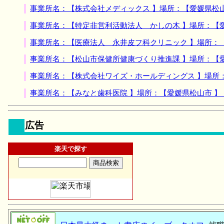
事業所名：【株式会社メディックス 】場所：【愛媛県松
事業所名：【特定非営利活動法人 かしの木 】場所：【
事業所名：【医療法人 永井皮フ科クリニック 】場所：
事業所名：【松山市保健所健康づくり推進課 】場所：【
事業所名：【株式会社ワイズ・ホールディングス 】場所
事業所名：【みなと歯科医院 】場所：【愛媛県松山市 
広告
楽天で探す