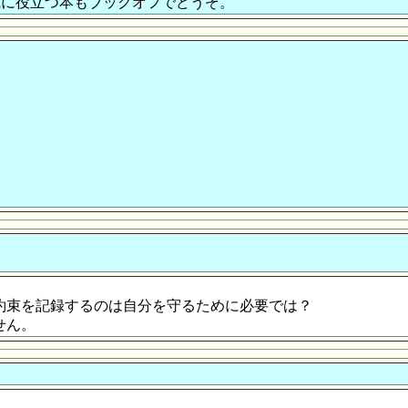
に役立つ本もブックオフでどうぞ。
。
約束を記録するのは自分を守るために必要では？
せん。