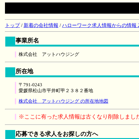
トップ
/
新着の会社情報
/
ハローワーク求人情報からの情報 2018/
事業所名
株式会社 アットハウジング
所在地
〒791-0243
愛媛県松山市平井町甲２３８２番地
株式会社 アットハウジング の所在地地図
※ここに有った求人情報は古くなり削除しまし
応募できる求人をお探しの方へ