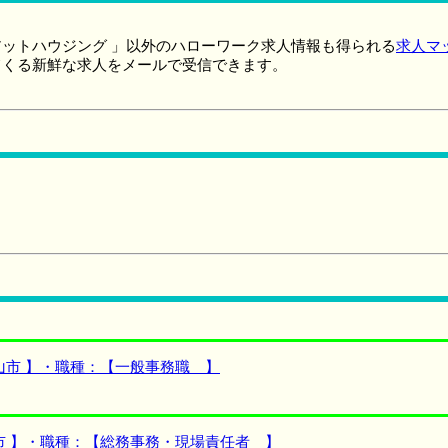
ットハウジング 」以外のハローワーク求人情報も得られる
求人マ
てくる新鮮な求人をメールで受信できます。
山市 】・職種：【一般事務職 】
市 】・職種：【総務事務・現場責任者 】