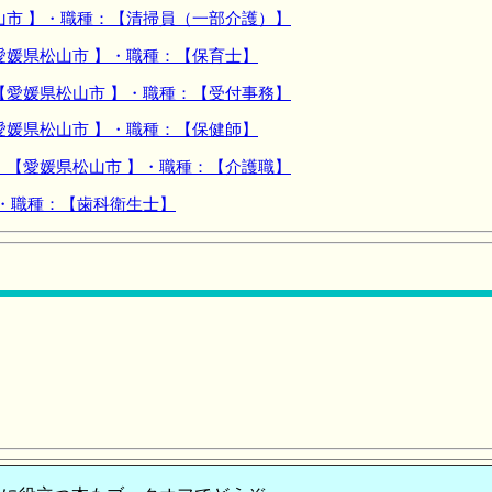
山市 】・職種：【清掃員（一部介護）】
愛媛県松山市 】・職種：【保育士】
【愛媛県松山市 】・職種：【受付事務】
愛媛県松山市 】・職種：【保健師】
：【愛媛県松山市 】・職種：【介護職】
】・職種：【歯科衛生士】