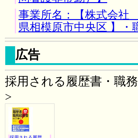
事業所名：【株式会社 
県相模原市中央区 】・
広告
採用される履歴書・職務
>
採用される履歴