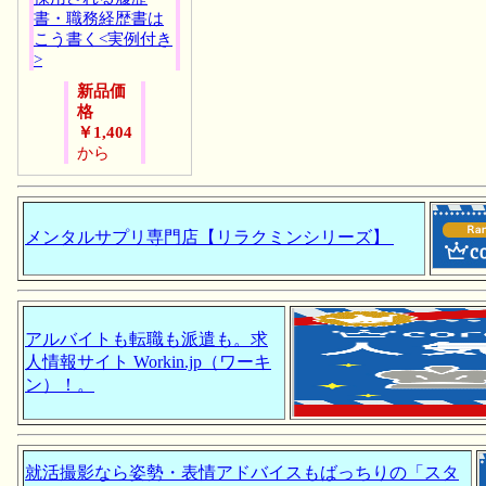
書・職務経歴書は
こう書く<実例付き
>
新品価
格
￥1,404
から
メンタルサプリ専門店【リラクミンシリーズ】
アルバイトも転職も派遣も。求
人情報サイト Workin.jp（ワーキ
ン）！。
就活撮影なら姿勢・表情アドバイスもばっちりの「スタ