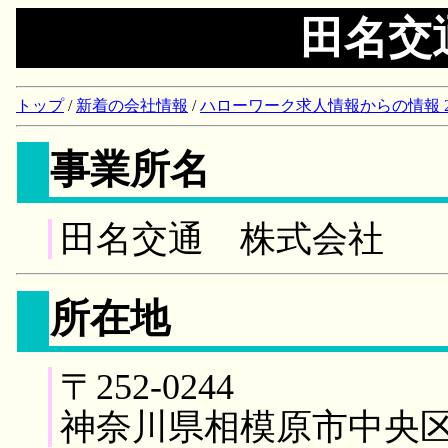
田名交
トップ
/
新着の会社情報
/
ハローワーク求人情報からの情報 2018/
事業所名
田名交通 株式会社
所在地
〒252-0244
神奈川県相模原市中央