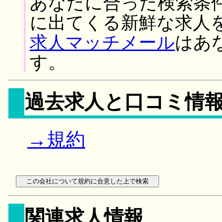
あなたに合った検索条
に出てくる新鮮な求人
求人マッチメール
はあ
す。
過去求人と口コミ情
→規約
関連求人情報