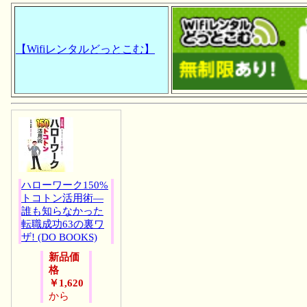
【Wifiレンタルどっとこむ】
ハローワーク150%
トコトン活用術―
誰も知らなかった
転職成功63の裏ワ
ザ! (DO BOOKS)
新品価
格
￥1,620
から