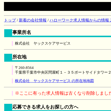
トップ
/
新着の会社情報
/
ハローワーク求人情報からの情報 2018/
事業所名
株式会社 ヤックスケアサービス
所在地
〒260-8564
千葉県千葉市中央区問屋町１－３５ポートサイドタワー
株式会社 ヤックスケアサービス の所在地地図
※ここに有った求人情報は古くなり削除しまし
応募できる求人をお探しの方へ