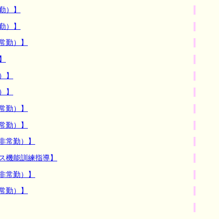
勤）】
勤）】
常勤）】
】
）】
）】
常勤）】
常勤）】
非常勤）】
ス機能訓練指導】
非常勤）】
常勤）】