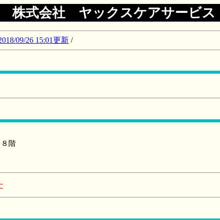
株式会社 ヤックスケアサービス
09/26 15:01更新
/
２８階
た