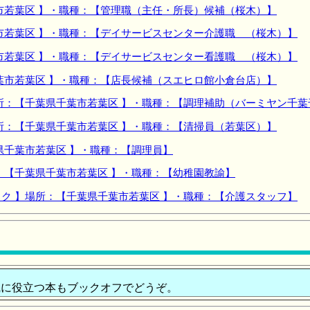
市若葉区 】・職種：【管理職（主任・所長）候補（桜木）】
市若葉区 】・職種：【デイサービスセンター介護職 （桜木）】
市若葉区 】・職種：【デイサービスセンター看護職 （桜木）】
葉市若葉区 】・職種：【店長候補（スエヒロ館小倉台店）】
所：【千葉県千葉市若葉区 】・職種：【調理補助（バーミヤン千葉
所：【千葉県千葉市若葉区 】・職種：【清掃員（若葉区）】
県千葉市若葉区 】・職種：【調理員】
：【千葉県千葉市若葉区 】・職種：【幼稚園教諭】
ク 】場所：【千葉県千葉市若葉区 】・職種：【介護スタッフ】
に役立つ本もブックオフでどうぞ。