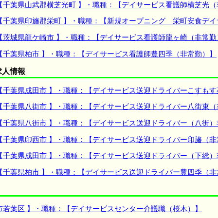
【千葉県山武郡横芝光町 】・職種：【デイサービス看護師横芝光（
【千葉県印旛郡栄町 】・職種：【新規オープニング 栄町安食デ
【茨城県龍ケ崎市 】・職種：【デイサービス看護師龍ヶ崎（非常勤
【千葉県柏市 】・職種：【デイサービス看護師豊四季（非常勤）】
求人情報
【千葉県成田市 】・職種：【デイサービス送迎ドライバーこすもす
【千葉県八街市 】・職種：【デイサービス送迎ドライバー八街東（
【千葉県八街市 】・職種：【デイサービス送迎ドライバー（八街）
【千葉県印西市 】・職種：【デイサービス送迎ドライバー印旛（非
【千葉県成田市 】・職種：【デイサービス送迎ドライバー（下総）
【千葉県柏市 】・職種：【デイサービス送迎ドライバー豊四季（非
市若葉区 】・職種：【デイサービスセンター介護職（桜木）】