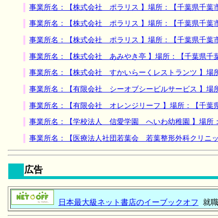
事業所名：【株式会社 ポラリス 】場所：【千葉県千葉
事業所名：【株式会社 ポラリス 】場所：【千葉県千葉
事業所名：【株式会社 ポラリス 】場所：【千葉県千葉
事業所名：【株式会社 あみやき亭 】場所：【千葉県千
事業所名：【株式会社 すかいらーくレストランツ 】場
事業所名：【有限会社 シーオブシービルサービス 】場
事業所名：【有限会社 オレンジリーフ 】場所：【千葉
事業所名：【学校法人 信愛学園 へいわ幼稚園 】場所
事業所名：【医療法人社団若葉会 若葉整形外科クリニッ
広告
日本最大級ネット書店のイーブックオフ
就職