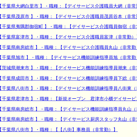
【千葉県大網白里市 】・職種：【デイサービス介護職員大網（非常
【千葉県茂原市 】・職種：【デイサービス介護職員茂原谷本（非常
【千葉県夷隅郡御宿町 】・職種：【デイサービス介護職員御宿（非
【千葉県富津市 】・職種：【デイサービス介護職員富津（非常勤）
【千葉県南房総市 】・職種：【デイサービス介護職員丸山（非常勤
【千葉県旭市 】・職種：【デイサービス機能訓練指導員旭（非常勤
【茨城県潮来市 】・職種：【デイサービス機能訓練指導員潮来（非
【千葉県成田市 】・職種：【デイサービス機能訓練指導員下総（非
【千葉県八街市 】・職種：【デイサービス機能訓練指導員八街東（
【千葉県君津市 】・職種：【新規オープン 君津市小櫃デイサービ
【千葉県南房総市 】・職種：【デイサービス機能訓練指導員丸山（
【千葉県南房総市 】・職種：【デイサービス厨房スタッフ丸山（非
【千葉県八街市 】・職種：【【八街】事務員（非常勤）】