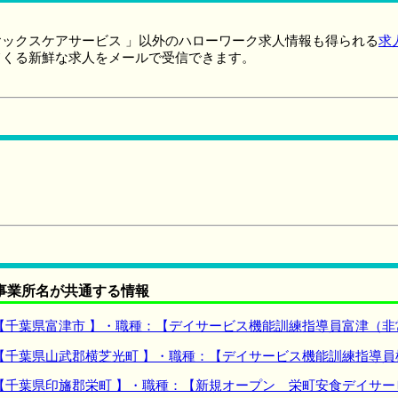
ックスケアサービス 」以外のハローワーク求人情報も得られる
求
てくる新鮮な求人をメールで受信できます。
事業所名が共通する情報
【千葉県富津市 】・職種：【デイサービス機能訓練指導員富津（非
【千葉県山武郡横芝光町 】・職種：【デイサービス機能訓練指導員
【千葉県印旛郡栄町 】・職種：【新規オープン 栄町安食デイサー