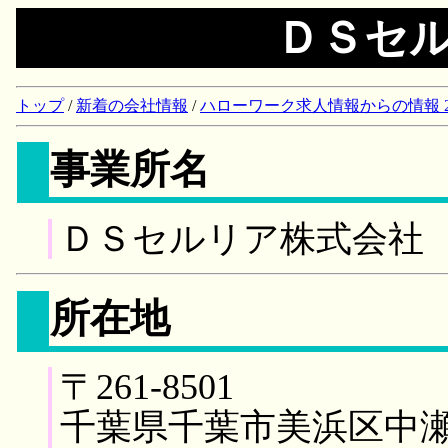
ＤＳセ
トップ
/
新着の会社情報
/
ハローワーク求人情報からの情報 2018/
事業所名
ＤＳセルリア株式会社
所在地
〒261-8501
千葉県千葉市美浜区中