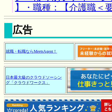
】・職種：【介護職＜
広告
就職・転職ならMeetsAgent！
日本最大級のクラウドソーシン
グ「クラウドワークス」