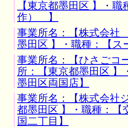
【東京都墨田区 】・職
作） 】
事業所名：【株式会社 
墨田区 】・職種：【ス
事業所名：【ひさごコー
所：【東京都墨田区 】
墨田区両国店】
事業所名：【株式会社ジ
都墨田区 】・職種：【
国二丁目】