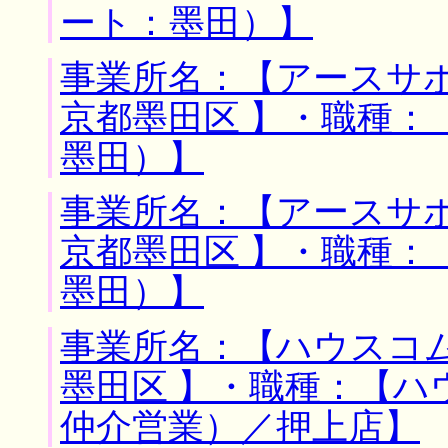
ート：墨田）】
事業所名：【アースサポ
京都墨田区 】・職種：
墨田）】
事業所名：【アースサポ
京都墨田区 】・職種：
墨田）】
事業所名：【ハウスコム
墨田区 】・職種：【
仲介営業）／押上店】