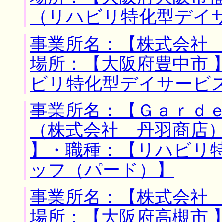
（リハビリ特化型デイ
事業所名：【株式会社 
場所：【大阪府豊中市 
ビリ特化型デイサービ
事業所名：【Ｇａｒｄ
（株式会社 丹羽商店）
】・職種：【リハビリ
ッフ（パード）】
事業所名：【株式会社 
場所：【大阪府高槻市 