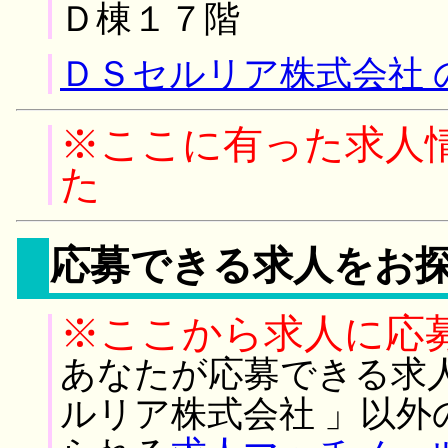
Ｄ棟１７階
ＤＳセルリア株式会社 
※ここに有った求人
た
応募できる求人をお
※ここから求人に応
あなたが応募できる求
ルリア株式会社 」以外