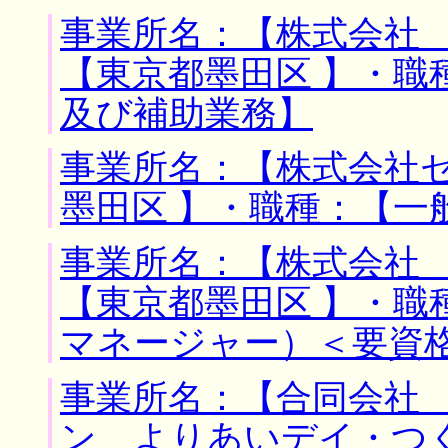
事業所名：【株式会社 
【東京都墨田区 】・職
及び補助業務】
事業所名：【株式会社セ
墨田区 】・職種：【一
事業所名：【株式会社 
【東京都墨田区 】・職
マネージャー）＜要資
事業所名：【合同会社
ン よりあいデイ・つ