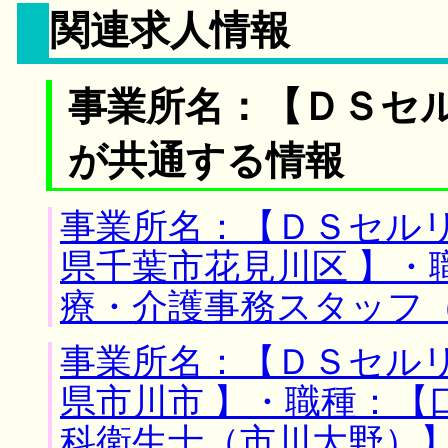
関連求人情報
事業所名：【ＤＳセル
が共通する情報
事業所名：【ＤＳセルリ
県千葉市花見川区 】・
療・介護事務スタッフ
事業所名：【ＤＳセルリ
県市川市 】・職種：【
科衛生士（市川大野）