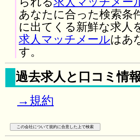
られる
求人マッチメー
あなたに合った検索条
に出てくる新鮮な求人
求人マッチメール
はあ
す。
過去求人と口コミ情
→規約