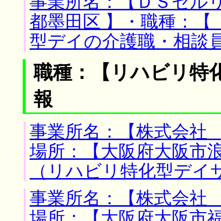
事業所名：【ＤＳセルリ
都墨田区 】・職種：【
型デイの介護職・相談
職種：【リハビリ特
報
事業所名：【株式会社 
場所：【大阪府大阪市浪
（リハビリ特化型デイ
事業所名：【株式会社 
場所：【大阪府大阪市福