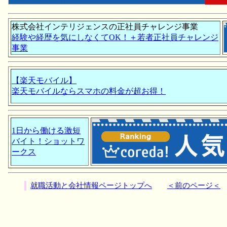
株式会社インテリジェンスの正社員チャレンジ事業
経験や経歴を気にしなくてOK！＋若者正社員チャレンジ
事業
【楽天モバイル】
楽天モバイルならスマホの料金が超お得！
1日から働ける激短
バイト！ショットワ
ークス
就職活動と会社情報ページトップへ
＜前のページ＜