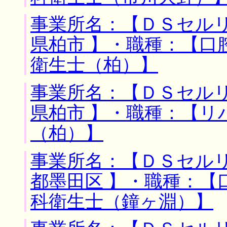
事業所名：【ＤＳセルリ
県柏市 】・職種：【口
衛生士（柏）】
事業所名：【ＤＳセルリ
県柏市 】・職種：【リ
（柏）】
事業所名：【ＤＳセルリ
都墨田区 】・職種：【
科衛生士（鐘ヶ淵）】