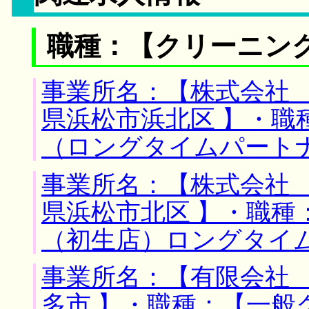
職種：【クリーニン
事業所名：【株式会社 
県浜松市浜北区 】・職
（ロングタイムパート
事業所名：【株式会社 
県浜松市北区 】・職種
（初生店）ロングタイ
事業所名：【有限会社 
多市 】・職種：【一般