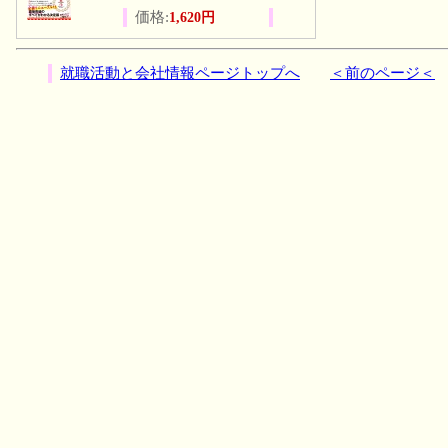
価格:
1,620円
就職活動と会社情報ページトップへ
＜前のページ＜