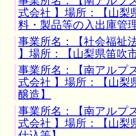
事業所名：【南アルプ
式会社 】場所：【山梨
料・製品等の入出庫管
事業所名：【社会福祉
】場所：【山梨県笛吹市
事業所名：【南アルプ
式会社 】場所：【山梨
醸造】
事業所名：【南アルプ
式会社 】場所：【山梨
仕込等】