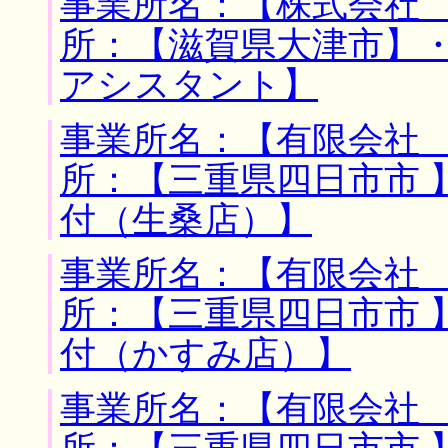
事業所名：【株式会社 
所：【滋賀県大津市】
アシスタント】
事業所名：【有限会社 
所：【三重県四日市市 
付（生桑店）】
事業所名：【有限会社 
所：【三重県四日市市 
付（かすみ店）】
事業所名：【有限会社 