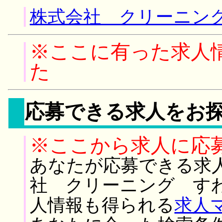
株式会社 クリーニング
※ここに有った求人
た
応募できる求人をお
※ここから求人に応
あなたが応募できる求
社 クリーニング す
人情報も得られる
求人