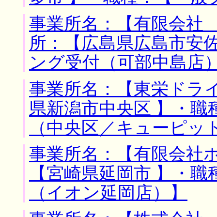
事業所名：【有限会社 
所：【広島県広島市安佐
ング受付（可部中島店
事業所名：【東栄ドライ
県新潟市中央区 】・職
（中央区／キューピッ
事業所名：【有限会社ホ
【宮崎県延岡市 】・職
（イオン延岡店）】