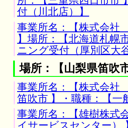
所：【三重県四日市市 
付（川北店）】
事業所名：【株式会社
】場所：【北海道札幌市
ニング受付（厚別区大
場所：【山梨県笛吹市
事業所名：【株式会社 
笛吹市 】・職種：【一
事業所名：【雄樹株式
イサービスセンター） 