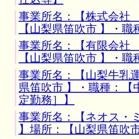
事業所名：【株式会社 
【山梨県笛吹市 】・職
事業所名：【有限会社 
【山梨県笛吹市 】・職
事業所名：【山梨牛乳運
県笛吹市 】・職種：【
定勤務］】
事業所名：【ネオス・
】場所：【山梨県笛吹市