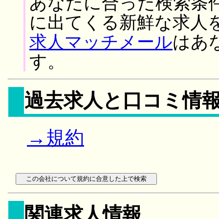
あなたに合った検索条
に出てくる新鮮な求人
求人マッチメール
はあ
す。
過去求人と口コミ情
→規約
関連求人情報