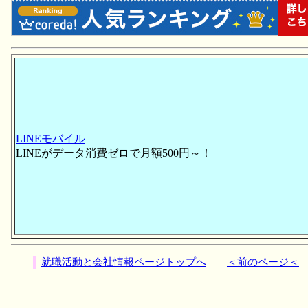
LINEモバイル
LINEがデータ消費ゼロで月額500円～！
就職活動と会社情報ページトップへ
＜前のページ＜