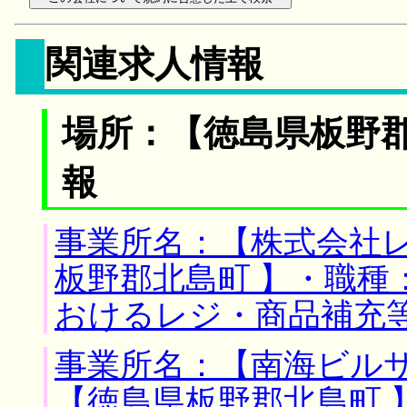
関連求人情報
場所：【徳島県板野郡
報
事業所名：【株式会社レ
板野郡北島町 】・職種
おけるレジ・商品補充
事業所名：【南海ビルサ
【徳島県板野郡北島町 