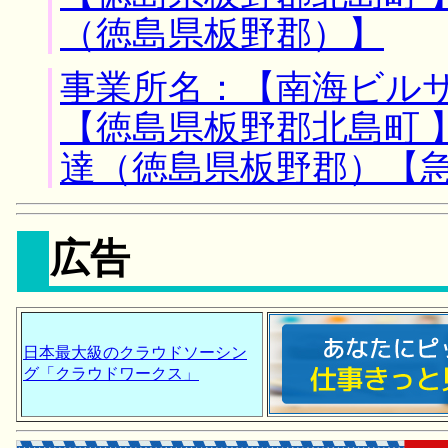
（徳島県板野郡）】
事業所名：【南海ビルサ
【徳島県板野郡北島町 
達（徳島県板野郡）【
広告
日本最大級のクラウドソーシン
グ「クラウドワークス」