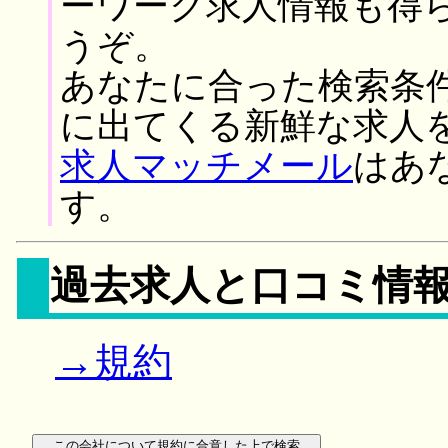
ーワーク求人情報も得
うぞ。
あなたに合った検索条
に出てくる新鮮な求人
求人マッチメール
はあ
す。
過去求人と口コミ情
→規約