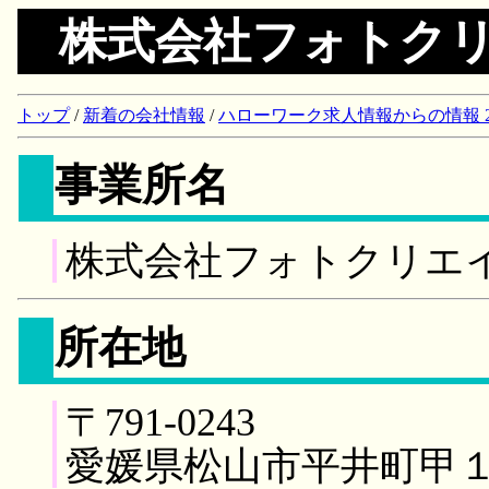
株式会社フォトク
トップ
/
新着の会社情報
/
ハローワーク求人情報からの情報 2018/
事業所名
株式会社フォトクリエ
所在地
〒791-0243
愛媛県松山市平井町甲