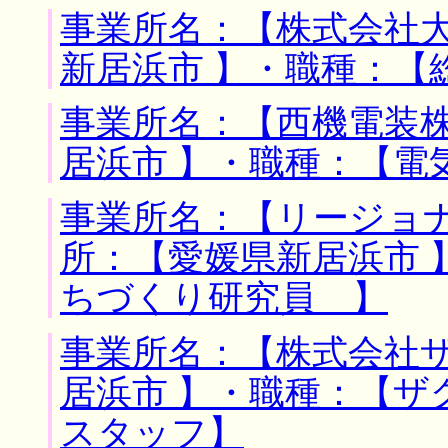
事業所名：【株式会社大
新居浜市 】・職種：【
事業所名：【西機電装株
居浜市 】・職種：【電
事業所名：【リージョナ
所：【愛媛県新居浜市 
ちづくり研究員 】
事業所名：【株式会社ザ
居浜市 】・職種：【ザ
スタッフ】