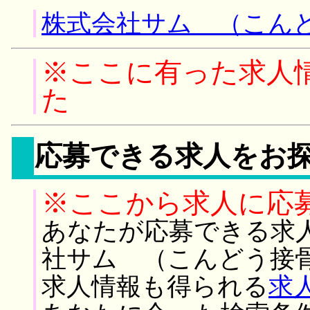
株式会社サム （こんど
※ここに有った求人
た
応募できる求人をお
※ここから求人に応
あなたが応募できる求
社サム （こんどう接
求人情報も得られる
求