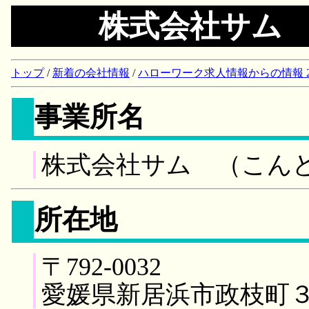
株式会社サム
トップ
/
新着の会社情報
/
ハローワーク求人情報からの情報 2018/
事業所名
株式会社サム （こん
所在地
〒792-0032
愛媛県新居浜市政枝町