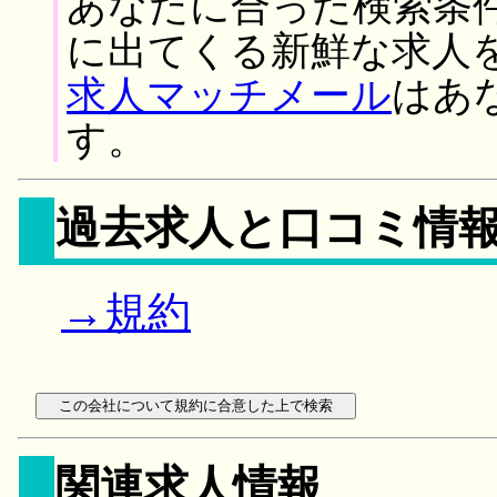
あなたに合った検索条
に出てくる新鮮な求人
求人マッチメール
はあ
す。
過去求人と口コミ情
→規約
関連求人情報