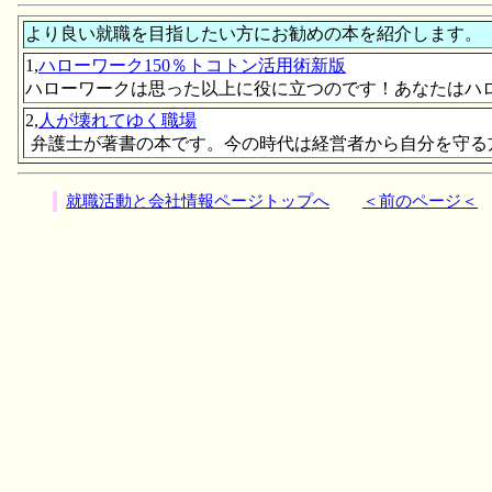
より良い就職を目指したい方にお勧めの本を紹介します。
1,
ハローワーク150％トコトン活用術新版
ハローワークは思った以上に役に立つのです！あなたはハ
2,
人が壊れてゆく職場
弁護士が著書の本です。今の時代は経営者から自分を守る
就職活動と会社情報ページトップへ
＜前のページ＜