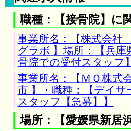
職種：【接骨院】に
事業所名：【株式会社
グラボ 】場所：【兵庫
骨院での受付スタッフ
事業所名：【ＭＯ株式会
市 】・職種：【デイ
スタッフ【急募】】
場所：【愛媛県新居浜