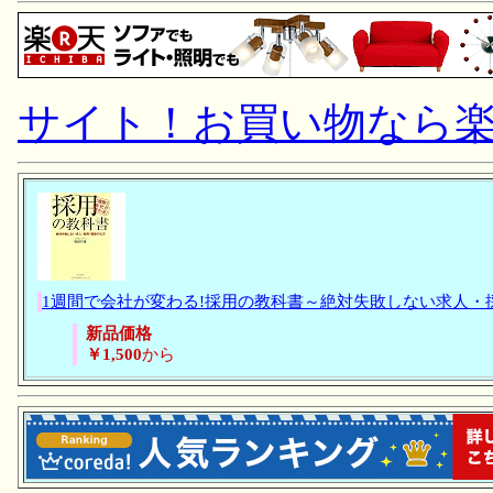
サイト！お買い物なら
1週間で会社が変わる!採用の教科書～絶対失敗しない求人・
新品価格
￥1,500
から