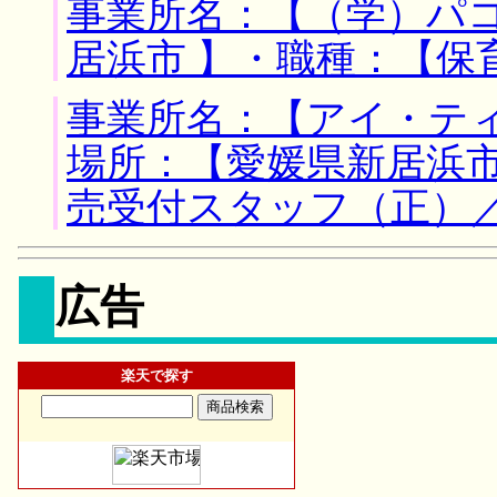
事業所名：【（学）パコ
居浜市 】・職種：【保
事業所名：【アイ・ティ
場所：【愛媛県新居浜市
売受付スタッフ（正）
広告
楽天で探す