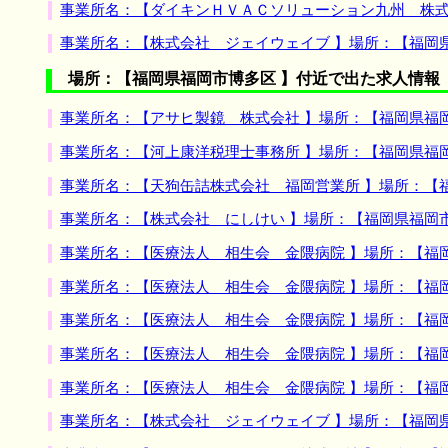
事業所名：【ダイキンＨＶＡＣソリューション九州 株式
事業所名：【株式会社 ジェイウェイブ 】場所：【福岡
場所：【福岡県福岡市博多区 】付近で出た求人情報
事業所名：【アサヒ製鏡 株式会社 】場所：【福岡県福
事業所名：【河上康洋税理士事務所 】場所：【福岡県福
事業所名：【天狗缶詰株式会社 福岡営業所 】場所：【
事業所名：【株式会社 にしけい 】場所：【福岡県福岡
事業所名：【医療法人 相生会 金隈病院 】場所：【福
事業所名：【医療法人 相生会 金隈病院 】場所：【福
事業所名：【医療法人 相生会 金隈病院 】場所：【福
事業所名：【医療法人 相生会 金隈病院 】場所：【福
事業所名：【医療法人 相生会 金隈病院 】場所：【福
事業所名：【株式会社 ジェイウェイブ 】場所：【福岡