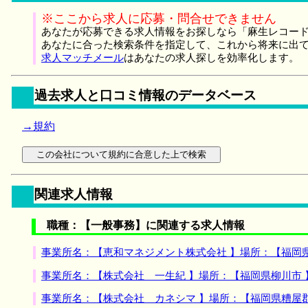
※ここから求人に応募・問合せできません
あなたが応募できる求人情報をお探しなら「麻生レコード
あなたに合った検索条件を指定して、これから将来に出
求人マッチメール
はあなたの求人探しを効率化します。
過去求人と口コミ情報のデータベース
→規約
関連求人情報
職種：【一般事務】に関連する求人情報
事業所名：【恵和マネジメント株式会社 】場所：【福岡
事業所名：【株式会社 一生紀 】場所：【福岡県柳川市
事業所名：【株式会社 カネシマ 】場所：【福岡県糟屋