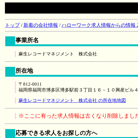
トップ
/
新着の会社情報
/
ハローワーク求人情報からの情報 2018/
事業所名
麻生レコードマネジメント 株式会社
所在地
〒812-0011
福岡県福岡市博多区博多駅前３丁目１６－１０興産ビル
麻生レコードマネジメント 株式会社 の所在地地図
※ここに有った求人情報は古くなり削除しまし
応募できる求人をお探しの方へ