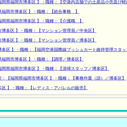
福岡県福岡市博多区 】・職種：【空港内店舗での土産品小売及び軽
県福岡市博多区 】・職種：【総合事務 】
福岡県福岡市博多区 】・職種：【介護職 】
市博多区 】・職種：【マンション管理員／中央区】
市博多区 】・職種：【マンション管理員／博多区】
博多区 】・職種：【福岡空港国際線プッシュカート維持管理スタッ
県福岡市博多区 】・職種：【調理／博多区】
福岡県福岡市博多区 】・職種：【清掃スタッフ／博多区】
所：【福岡県福岡市博多区 】・職種：【事務作業（請）／博多区】
多区 】・職種：【レディス・アパレルの販売】
。