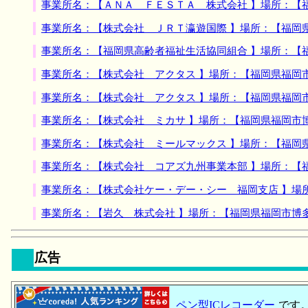
事業所名：【ＡＮＡ ＦＥＳＴＡ 株式会社 】場所：【
事業所名：【株式会社 ＪＲＴ瀛遊国際 】場所：【福岡
事業所名：【福岡県高齢者福祉生活協同組合 】場所：【
事業所名：【株式会社 アクタス 】場所：【福岡県福岡
事業所名：【株式会社 アクタス 】場所：【福岡県福岡
事業所名：【株式会社 ミカサ 】場所：【福岡県福岡市
事業所名：【株式会社 ミールマックス 】場所：【福岡
事業所名：【株式会社 コアズ九州事業本部 】場所：【
事業所名：【株式会社ケー・デー・シー 福岡支店 】場
事業所名：【岩久 株式会社 】場所：【福岡県福岡市博
広告
ペン型ICレコーダー
です