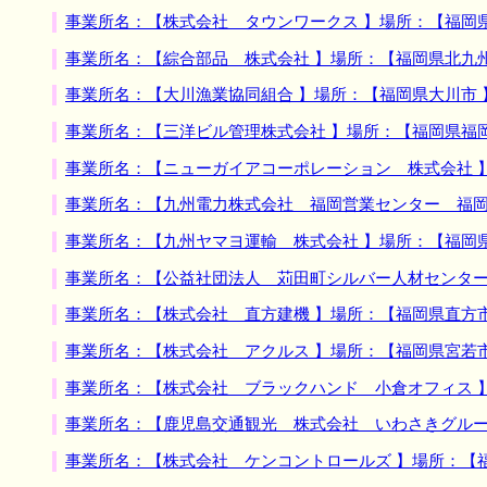
事業所名：【株式会社 タウンワークス 】場所：【福岡
事業所名：【綜合部品 株式会社 】場所：【福岡県北九
事業所名：【大川漁業協同組合 】場所：【福岡県大川市
事業所名：【三洋ビル管理株式会社 】場所：【福岡県福
事業所名：【ニューガイアコーポレーション 株式会社 
事業所名：【九州電力株式会社 福岡営業センター 福岡
事業所名：【九州ヤマヨ運輸 株式会社 】場所：【福岡
事業所名：【公益社団法人 苅田町シルバー人材センター
事業所名：【株式会社 直方建機 】場所：【福岡県直方
事業所名：【株式会社 アクルス 】場所：【福岡県宮若
事業所名：【株式会社 ブラックハンド 小倉オフィス 
事業所名：【鹿児島交通観光 株式会社 いわさきグルー
事業所名：【株式会社 ケンコントロールズ 】場所：【