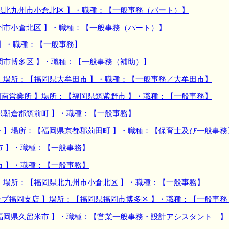
県北九州市小倉北区 】・職種：【一般事務（パート）】
州市小倉北区 】・職種：【一般事務（パート）】
 】・職種：【一般事務】
岡市博多区 】・職種：【一般事務（補助）】
】場所：【福岡県大牟田市 】・職種：【一般事務／大牟田市】
南営業所 】場所：【福岡県筑紫野市 】・職種：【一般事務】
県朝倉郡筑前町 】・職種：【一般事務】
 】場所：【福岡県京都郡苅田町 】・職種：【保育士及び一般事務
市 】・職種：【一般事務】
市 】・職種：【一般事務】
】場所：【福岡県北九州市小倉北区 】・職種：【一般事務】
プ福岡支店 】場所：【福岡県福岡市博多区 】・職種：【一般事
福岡県久留米市 】・職種：【営業一般事務・設計アシスタント 】