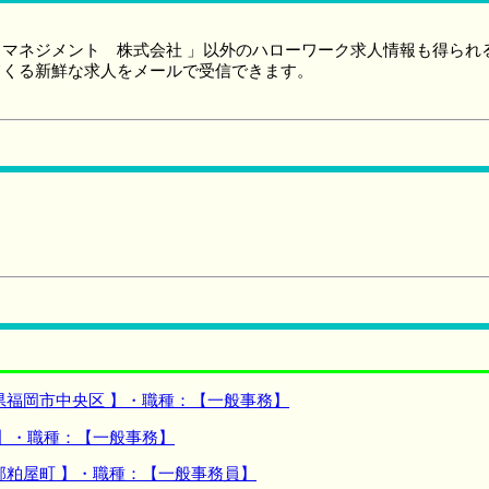
マネジメント 株式会社 」以外のハローワーク求人情報も得られ
てくる新鮮な求人をメールで受信できます。
県福岡市中央区 】・職種：【一般事務】
 】・職種：【一般事務】
郡粕屋町 】・職種：【一般事務員】