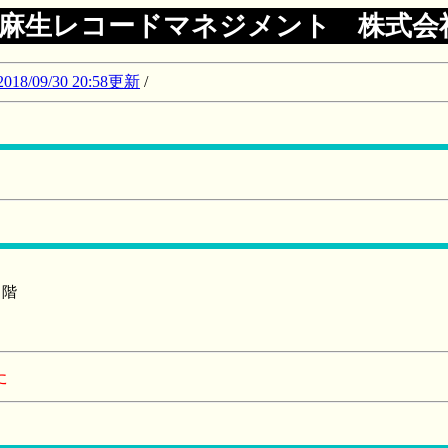
麻生レコードマネジメント 株式会
09/30 20:58更新
/
４階
た