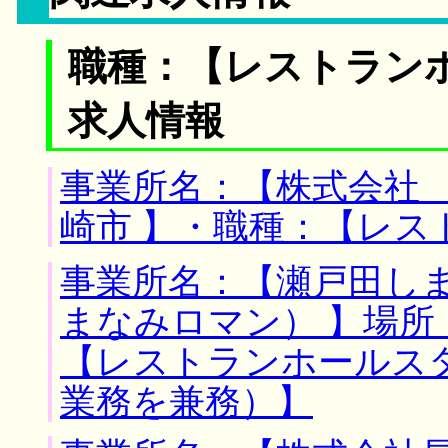
職種：【レストラン
求人情報
事業所名：【株式会社 
崎市 】・職種：【レス
事業所名：【瀬戸田し
まなみロマン） 】場所
【レストランホールス
業務を兼務）】