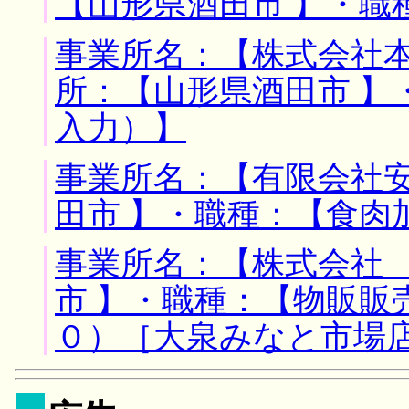
【山形県酒田市 】・職
事業所名：【株式会社本
所：【山形県酒田市 】
入力）】
事業所名：【有限会社安
田市 】・職種：【食肉
事業所名：【株式会社 
市 】・職種：【物販販
０）［大泉みなと市場