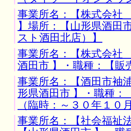
事業所名：【株式会社
】場所：【山形県酒田市
スト酒田北店）】
事業所名：【株式会社 
酒田市 】・職種：【販
事業所名：【酒田市袖浦
形県酒田市 】・職種：
（臨時：～３０年１０
事業所名：【社会福祉法