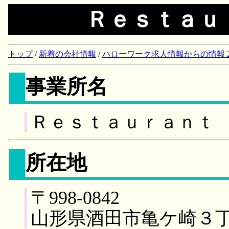
Ｒｅｓｔａｕ
トップ
/
新着の会社情報
/
ハローワーク求人情報からの情報 2018/
事業所名
Ｒｅｓｔａｕｒａｎｔ
所在地
〒998-0842
山形県酒田市亀ケ崎３