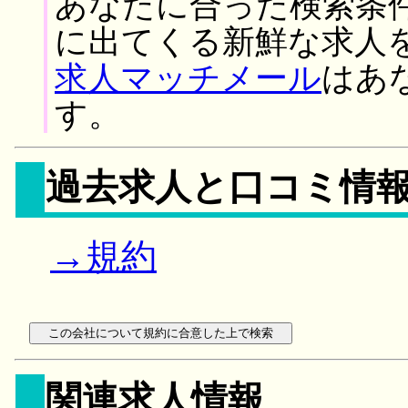
あなたに合った検索条
に出てくる新鮮な求人
求人マッチメール
はあ
す。
過去求人と口コミ情
→規約
関連求人情報