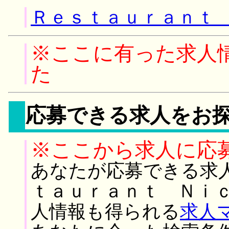
Ｒｅｓｔａｕｒａｎｔ 
※ここに有った求人
た
応募できる求人をお
※ここから求人に応
あなたが応募できる求
ｔａｕｒａｎｔ Ｎｉｃ
人情報も得られる
求人