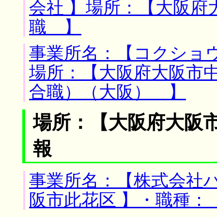
会社 】場所：【大阪府
職 】
事業所名：【コクショウ
場所：【大阪府大阪市中
合職）（大阪） 】
場所：【大阪府大阪市
報
事業所名：【株式会社ハ
阪市此花区 】・職種：