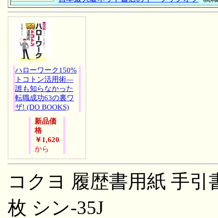
ハローワーク150%
トコトン活用術―
誰も知らなかった
転職成功63の裏ワ
ザ! (DO BOOKS)
新品価
格
￥1,620
から
コクヨ 履歴書用紙 手引書付
枚 シン-35J