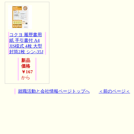
コクヨ 履歴書用
紙 手引書付 A4
JIS様式 4枚 大型
封筒2枚 シン-35J
新品
価格
￥167
から
就職活動と会社情報ページトップへ
＜前のページ＜