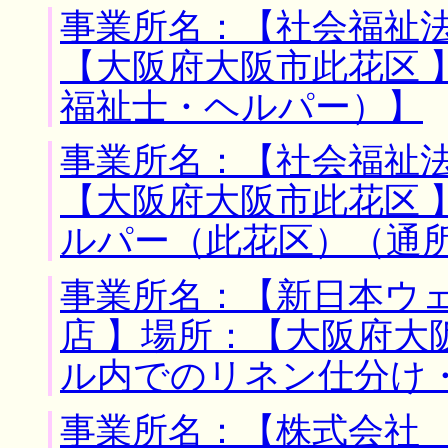
事業所名：【社会福祉法
【大阪府大阪市此花区 
福祉士・ヘルパー）】
事業所名：【社会福祉法
【大阪府大阪市此花区 
ルパー（此花区）（通
事業所名：【新日本ウ
店 】場所：【大阪府大
ル内でのリネン仕分け
事業所名：【株式会社 