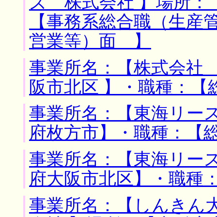
ズ 株式会社 】場所：
【事務系総合職（生産
営業等）面 】
事業所名：【株式会社 
阪市北区 】・職種：【
事業所名：【東海リース
府枚方市】・職種：【
事業所名：【東海リース
府大阪市北区】・職種
事業所名：【しんきん