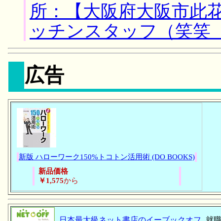
所：【大阪府大阪市此花
ッチンスタッフ（笑笑
広告
新版 ハローワーク150%トコトン活用術 (DO BOOKS)
新品価格
￥1,575
から
日本最大級ネット書店のイーブックオフ
就職