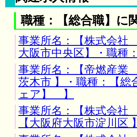
職種：【総合職】に
事業所名：【株式会社 
大阪市中央区】・職種
事業所名：【帝燃産業 
茨木市 】・職種：【
ェア】 】
事業所名：【株式会社 
【大阪府大阪市淀川区 