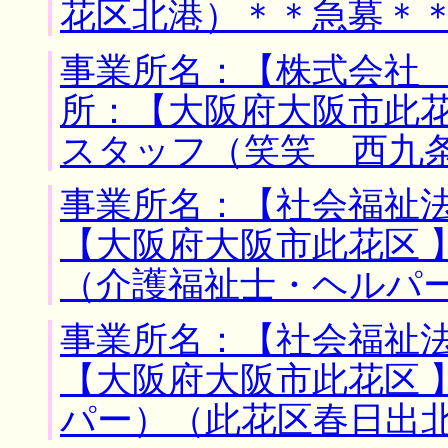
花区北港）＊＊急募＊
事業所名：【株式会社 
所：【大阪府大阪市此花
スタッフ（笑笑 西九
事業所名：【社会福祉法
【大阪府大阪市此花区 
（介護福祉士・ヘルパ
事業所名：【社会福祉法
【大阪府大阪市此花区 
パー）（此花区春日出