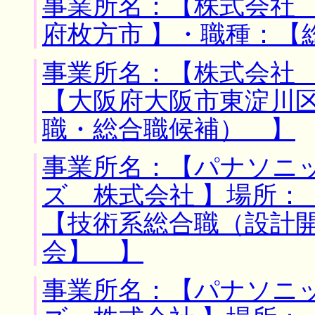
事業所名：【株式会社 
府枚方市 】・職種：【
事業所名：【株式会社 
【大阪府大阪市東淀川
職・総合職候補） 】
事業所名：【パナソニ
ズ 株式会社 】場所：
【技術系総合職（設計
会】 】
事業所名：【パナソニ