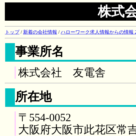
株式
トップ
/
新着の会社情報
/
ハローワーク求人情報からの情報 2018/
事業所名
株式会社 友電舎
所在地
〒554-0052
大阪府大阪市此花区常