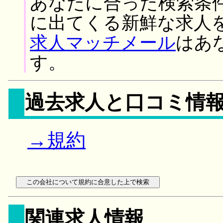
あなたに合った検索条
に出てくる新鮮な求人
求人マッチメール
はあ
す。
過去求人と口コミ情
→規約
関連求人情報