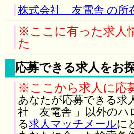
株式会社 友電舎 の所
※ここに有った求人
た
応募できる求人をお
※ここから求人に応
あなたが応募できる求
社 友電舎 」以外のハ
る
求人マッチメール
に