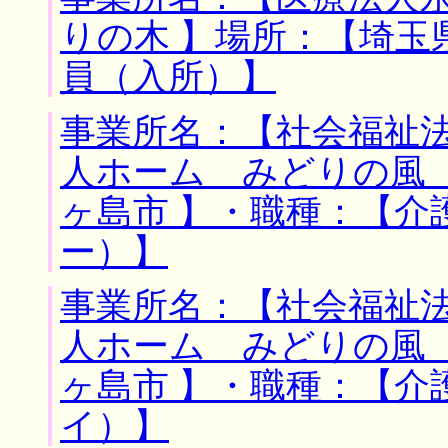
りの木 】場所：【埼玉
員（入所）】
事業所名：【社会福祉
人ホーム みどりの風 
ヶ島市 】・職種：【介
ー）】
事業所名：【社会福祉
人ホーム みどりの風 
ヶ島市 】・職種：【介
イ）】