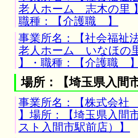
老人ホーム 志木の里 
職種：【介護職 】
事業所名：【社会福祉
老人ホーム いなほの里
】・職種：【介護職 
場所：【埼玉県入間市
事業所名：【株式会社
】場所：【埼玉県入間市
スト入間市駅前店）】