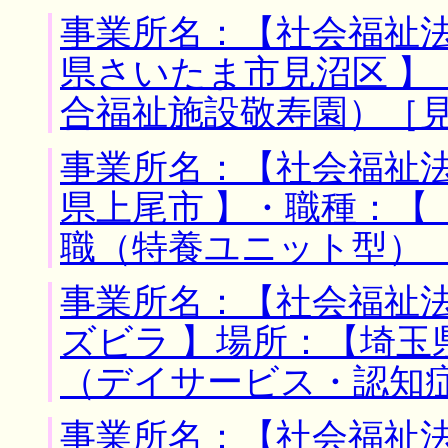
事業所名：【社会福祉法
県さいたま市見沼区 】
合福祉施設敬寿園）［
事業所名：【社会福祉法
県上尾市 】・職種：【
職（特養ユニット型）
事業所名：【社会福祉
ズビラ 】場所：【埼玉
（デイサービス・認知
事業所名：【社会福祉