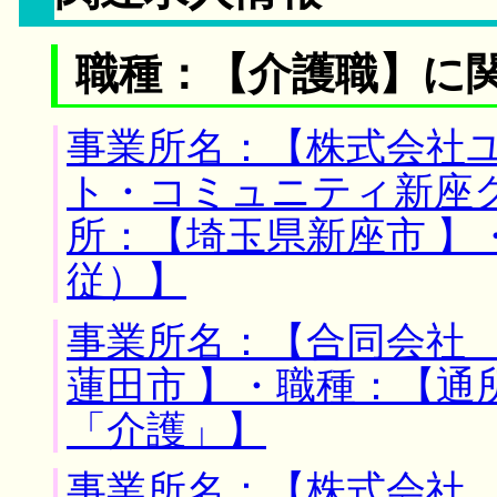
職種：【介護職】に
事業所名：【株式会社
ト・コミュニティ新座
所：【埼玉県新座市 】
従）】
事業所名：【合同会社 
蓮田市 】・職種：【
「介護」】
事業所名：【株式会社 