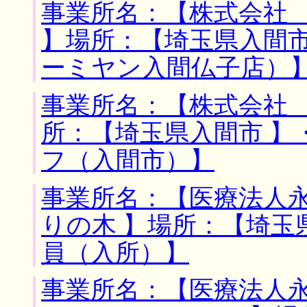
事業所名：【株式会社
】場所：【埼玉県入間市
ーミヤン入間仏子店）
事業所名：【株式会社 
所：【埼玉県入間市 】
フ（入間市）】
事業所名：【医療法人
りの木 】場所：【埼玉
員（入所）】
事業所名：【医療法人