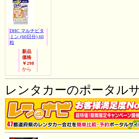
DHC マルチビタ
ミン (60日分) 60
粒
新品
価格
￥298
から
レンタカーのポータル