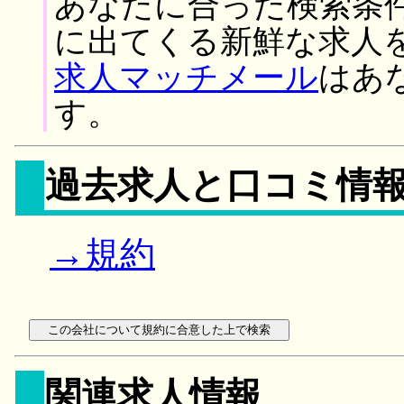
あなたに合った検索条
に出てくる新鮮な求人
求人マッチメール
はあ
す。
過去求人と口コミ情
→規約
関連求人情報