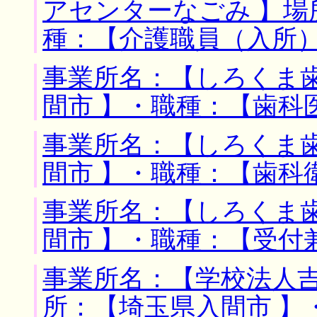
アセンターなごみ 】場
種：【介護職員（入所
事業所名：【しろくま歯
間市 】・職種：【歯科
事業所名：【しろくま歯
間市 】・職種：【歯科
事業所名：【しろくま歯
間市 】・職種：【受付
事業所名：【学校法人吉
所：【埼玉県入間市 】