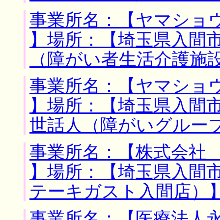
事業所名：【ヤマショ
】場所：【埼玉県入間市
（障がい者生活介護施
事業所名：【ヤマショ
】場所：【埼玉県入間市
世話人（障がいグルー
事業所名：【株式会社
】場所：【埼玉県入間市
テーキガスト入間店）
事業所名：【医療法人