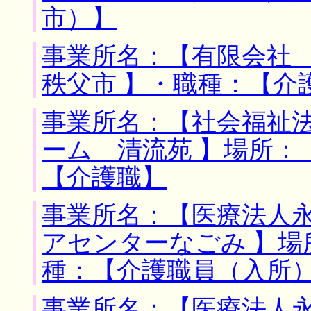
市）】
事業所名：【有限会社 
秩父市 】・職種：【介
事業所名：【社会福祉
ーム 清流苑 】場所：
【介護職】
事業所名：【医療法人
アセンターなごみ 】場
種：【介護職員（入所
事業所名：【医療法人