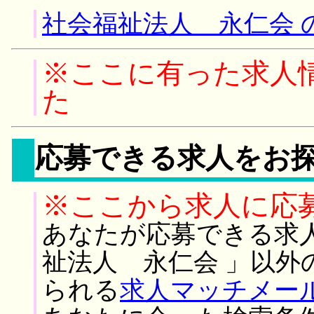
社会福祉法人 永仁会 
※ここに有った求人
た
応募できる求人をお
※ここから求人に応
あなたが応募できる求
祉法人 永仁会 」以外
られる
求人マッチメー