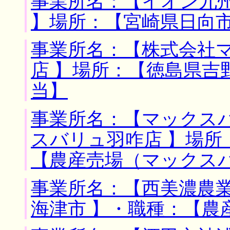
事業所名：【イオン九
】場所：【宮崎県日向市
事業所名：【株式会社
店 】場所：【徳島県吉
当】
事業所名：【マックス
スバリュ羽咋店 】場所
【農産売場（マックス
事業所名：【西美濃農業
海津市 】・職種：【農