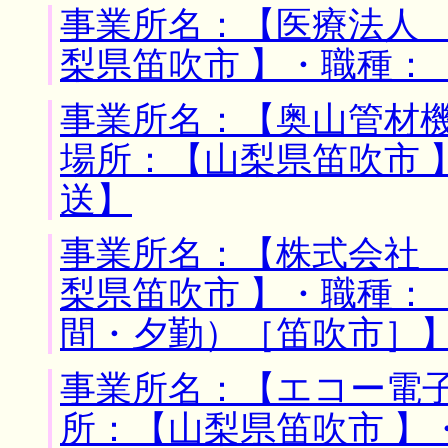
事業所名：【医療法人 
梨県笛吹市 】・職種：
事業所名：【奥山管材機
場所：【山梨県笛吹市 
送】
事業所名：【株式会社 
梨県笛吹市 】・職種：
間・夕勤）［笛吹市］
事業所名：【エコー電子
所：【山梨県笛吹市 】