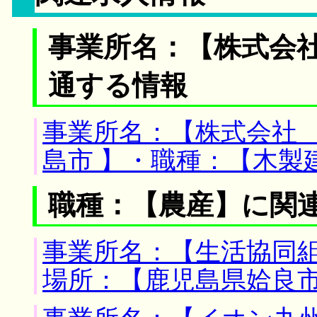
事業所名：【株式会社
通する情報
事業所名：【株式会社 
島市 】・職種：【木製
職種：【農産】に関
事業所名：【生活協同組
場所：【鹿児島県姶良市