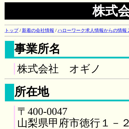
株式
トップ
/
新着の会社情報
/
ハローワーク求人情報からの情報 2018/
事業所名
株式会社 オギノ
所在地
〒400-0047
山梨県甲府市徳行１－