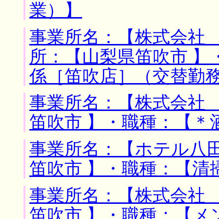
業）】
事業所名：【株式会社 
所：【山梨県笛吹市 】
係［笛吹店］（交替勤
事業所名：【株式会社 
笛吹市 】・職種：【＊
事業所名：【ホテル八田
笛吹市 】・職種：【清
事業所名：【株式会社 
笛吹市 】・職種：【メ