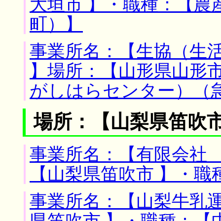
大垣市 】・職種：【農
町）】
事業所名：【生協（生
】場所：【山形県山形市
がしはらセンター）（
場所：【山梨県笛吹市
事業所名：【有限会社 
【山梨県笛吹市 】・職
事業所名：【山梨牛乳運
県笛吹市 】・職種：【