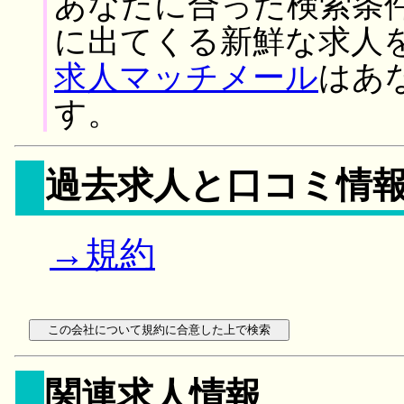
あなたに合った検索条
に出てくる新鮮な求人
求人マッチメール
はあ
す。
過去求人と口コミ情
→規約
関連求人情報