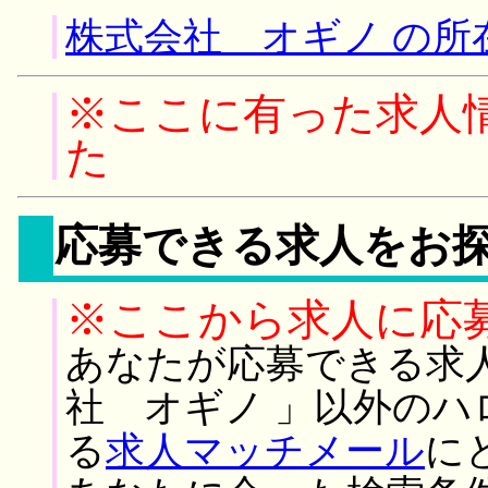
株式会社 オギノ の所
※ここに有った求人
た
応募できる求人をお
※ここから求人に応
あなたが応募できる求
社 オギノ 」以外の
る
求人マッチメール
に