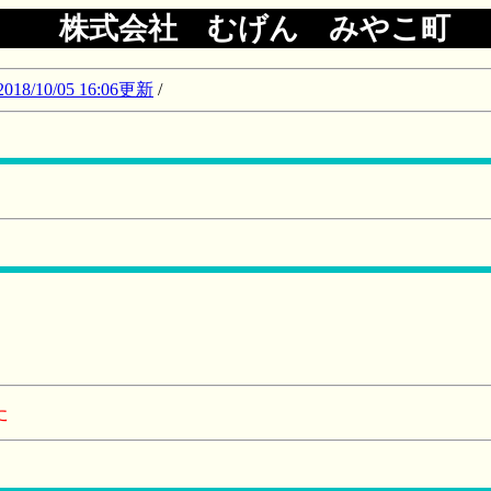
株式会社 むげん みやこ町
10/05 16:06更新
/
た