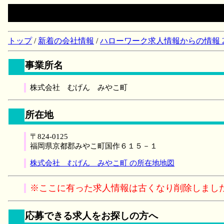
トップ
/
新着の会社情報
/
ハローワーク求人情報からの情報 2018/
事業所名
株式会社 むげん みやこ町
所在地
〒824-0125
福岡県京都郡みやこ町国作６１５－１
株式会社 むげん みやこ町 の所在地地図
※ここに有った求人情報は古くなり削除しまし
応募できる求人をお探しの方へ