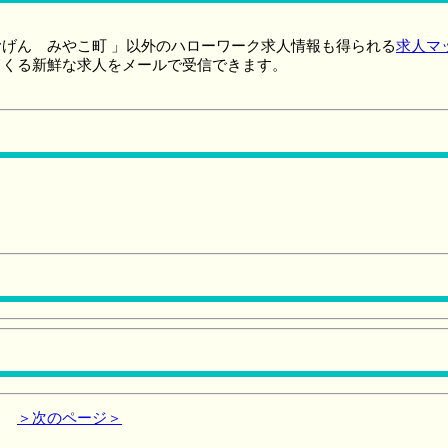
げん みやこ町 」以外のハローワーク求人情報も得られる
求人マ
てくる新鮮な求人をメールで受信できます。
＞次のページ＞