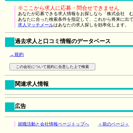
※ここから求人に応募・問合せできません
あなたが応募できる求人情報をお探しなら「株式会社 む
あなたに合った検索条件を指定して、これから将来に出
求人マッチメール
はあなたの求人探しを効率化します。
過去求人と口コミ情報のデータベース
→規約
関連求人情報
広告
就職活動と会社情報ページトップへ
＜前のページ＜